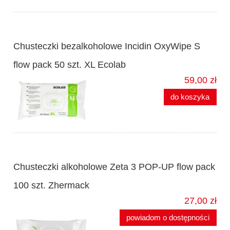
Chusteczki bezalkoholowe Incidin OxyWipe S
flow pack 50 szt. XL Ecolab
59,00 zł
do koszyka
Chusteczki alkoholowe Zeta 3 POP-UP flow pack
100 szt. Zhermack
27,00 zł
powiadom o dostępności