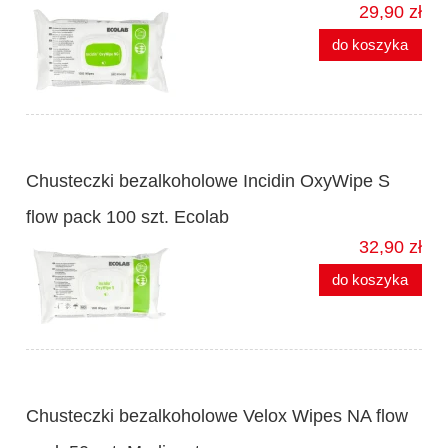
29,90 zł
do koszyka
Chusteczki bezalkoholowe Incidin OxyWipe S
flow pack 100 szt. Ecolab
32,90 zł
do koszyka
Chusteczki bezalkoholowe Velox Wipes NA flow