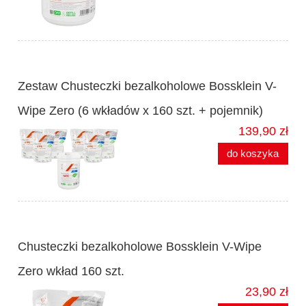
Zestaw Chusteczki bezalkoholowe Bossklein V-
Wipe Zero (6 wkładów x 160 szt. + pojemnik)
139,90 zł
do koszyka
Chusteczki bezalkoholowe Bossklein V-Wipe
Zero wkład 160 szt.
23,90 zł