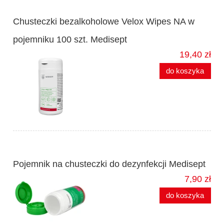
Chusteczki bezalkoholowe Velox Wipes NA w
pojemniku 100 szt. Medisept
19,40 zł
do koszyka
Pojemnik na chusteczki do dezynfekcji Medisept
7,90 zł
do koszyka