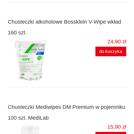
Chusteczki alkoholowe Bossklein V-Wipe wkład
160 szt.
24,90 zł
do koszyka
Chusteczki Mediwipes DM Premium w pojemniku
100 szt. MediLab
15,90 zł