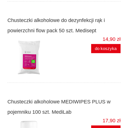
Chusteczki alkoholowe do dezynfekcji rąk i
powierzchni flow pack 50 szt. Medisept
14,90 zł
do koszyka
Chusteczki alkoholowe MEDIWIPES PLUS w
pojemniku 100 szt. MediLab
17,90 zł