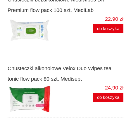
Premium flow pack 100 szt. MediLab
22,90 zł
do koszyka
Chusteczki alkoholowe Velox Duo Wipes tea
tonic flow pack 80 szt. Medisept
24,90 zł
do koszyka