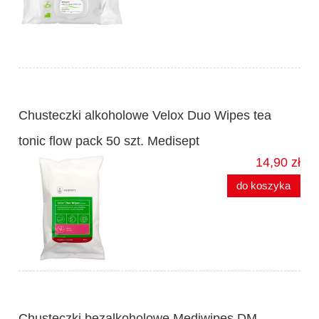
Chusteczki alkoholowe Velox Duo Wipes tea
tonic flow pack 50 szt. Medisept
14,90 zł
do koszyka
Chusteczki bezalkoholowe Mediwipes DM