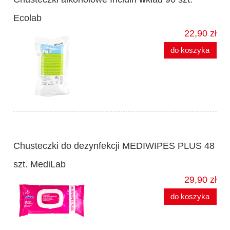
Ecolab
22,90 zł
do koszyka
Chusteczki do dezynfekcji MEDIWIPES PLUS 48
szt. MediLab
29,90 zł
do koszyka