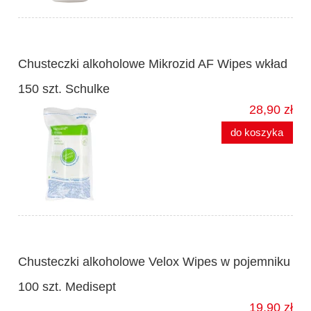
Chusteczki alkoholowe Mikrozid AF Wipes wkład
150 szt. Schulke
28,90 zł
do koszyka
Chusteczki alkoholowe Velox Wipes w pojemniku
100 szt. Medisept
19,90 zł