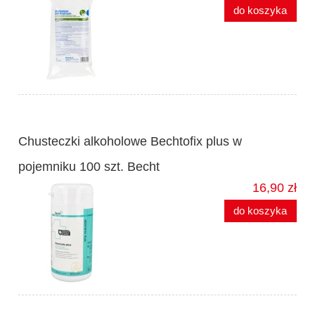
do koszyka
Chusteczki alkoholowe Bechtofix plus w
pojemniku 100 szt. Becht
16,90 zł
do koszyka