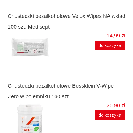
Chusteczki bezalkoholowe Velox Wipes NA wkład
100 szt. Medisept
14,99 zł
do koszyka
Chusteczki bezalkoholowe Bossklein V-Wipe
Zero w pojemniku 160 szt.
26,90 zł
do koszyka