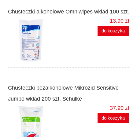
Chusteczki alkoholowe Omniwipes wkład 100 szt.
13,90 zł
do koszyka
Chusteczki bezalkoholowe Mikrozid Sensitive
Jumbo wkład 200 szt. Schulke
37,90 zł
do koszyka