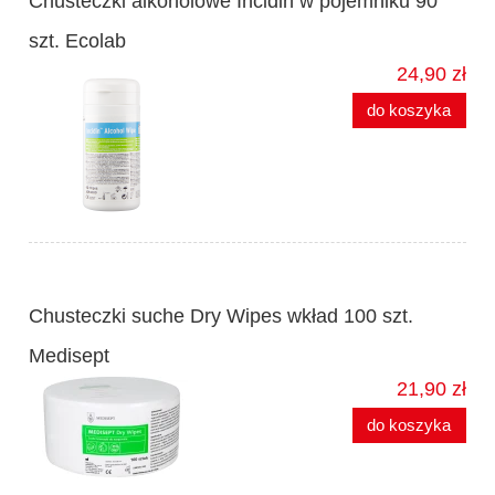
Chusteczki alkoholowe Incidin w pojemniku 90
szt. Ecolab
24,90 zł
do koszyka
Chusteczki suche Dry Wipes wkład 100 szt.
Medisept
21,90 zł
do koszyka