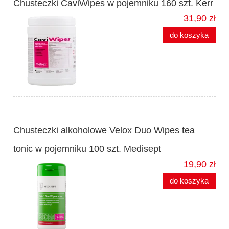
Chusteczki CaviWipes w pojemniku 160 szt. Kerr
31,90 zł
do koszyka
Chusteczki alkoholowe Velox Duo Wipes tea
tonic w pojemniku 100 szt. Medisept
19,90 zł
do koszyka