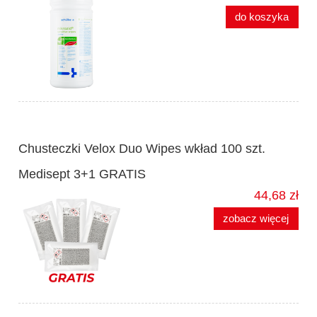
do koszyka
Chusteczki Velox Duo Wipes wkład 100 szt.
Medisept 3+1 GRATIS
44,68 zł
zobacz więcej