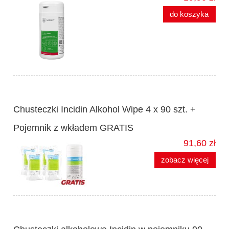
do koszyka
Chusteczki Incidin Alkohol Wipe 4 x 90 szt. +
Pojemnik z wkładem GRATIS
91,60 zł
zobacz więcej