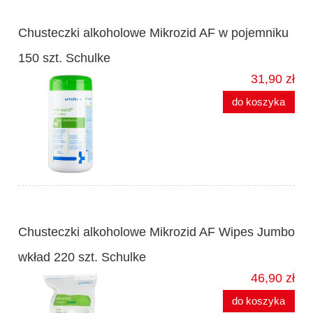
Chusteczki alkoholowe Mikrozid AF w pojemniku
150 szt. Schulke
31,90 zł
do koszyka
Chusteczki alkoholowe Mikrozid AF Wipes Jumbo
wkład 220 szt. Schulke
46,90 zł
do koszyka