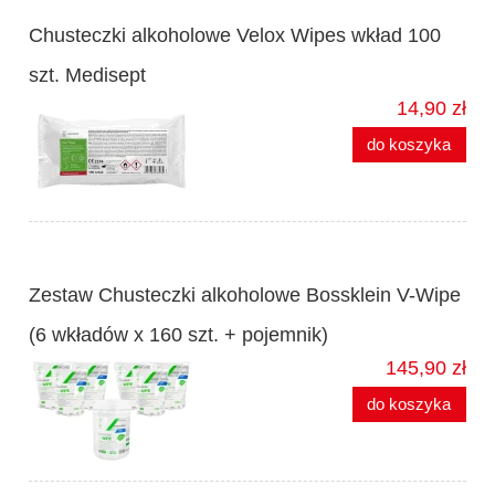
Chusteczki alkoholowe Velox Wipes wkład 100
szt. Medisept
14,90 zł
do koszyka
Zestaw Chusteczki alkoholowe Bossklein V-Wipe
(6 wkładów x 160 szt. + pojemnik)
145,90 zł
do koszyka