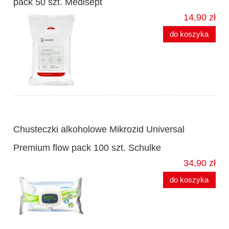
pack 50 szt. Medisept
14,90 zł
do koszyka
Chusteczki alkoholowe Mikrozid Universal
Premium flow pack 100 szt. Schulke
34,90 zł
do koszyka