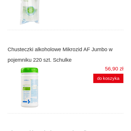
Chusteczki alkoholowe Mikrozid AF Jumbo w
pojemniku 220 szt. Schulke
56,90 zł
do koszyka