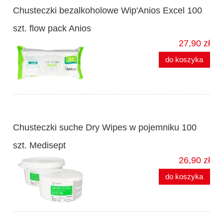
Chusteczki bezalkoholowe Wip'Anios Excel 100
szt. flow pack Anios
27,90 zł
do koszyka
Chusteczki suche Dry Wipes w pojemniku 100
szt. Medisept
26,90 zł
do koszyka