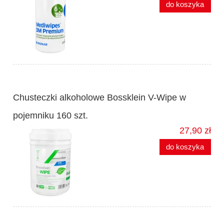
do koszyka
Chusteczki alkoholowe Bossklein V-Wipe w
pojemniku 160 szt.
27,90 zł
do koszyka