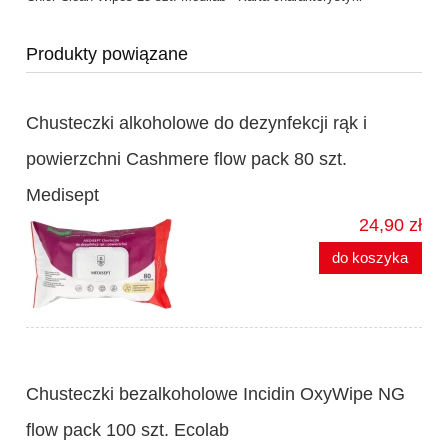
Produkty powiązane
Chusteczki alkoholowe do dezynfekcji rąk i
powierzchni Cashmere flow pack 80 szt.
Medisept
24,90 zł
do koszyka
Chusteczki bezalkoholowe Incidin OxyWipe NG
flow pack 100 szt. Ecolab