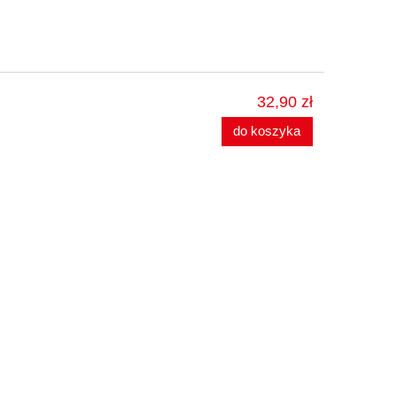
32,90 zł
do koszyka