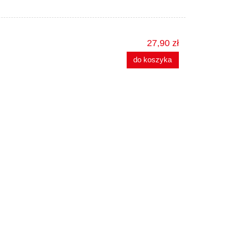
27,90 zł
do koszyka