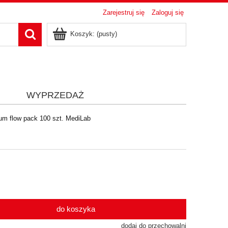
Zarejestruj się
Zaloguj się
Koszyk:
(pusty)
i
WYPRZEDAŻ
m flow pack 100 szt. MediLab
do koszyka
dodaj do przechowalni