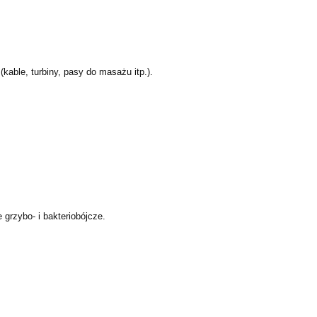
ble, turbiny, pasy do masażu itp.).
grzybo- i bakteriobójcze.