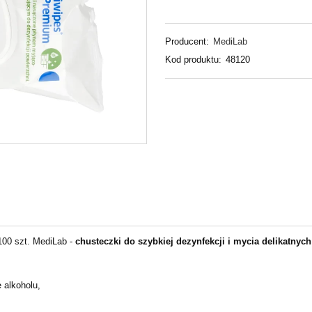
Producent:
MediLab
Kod produktu:
48120
00 szt. MediLab -
chusteczki do szybkiej dezynfekcji i mycia delikatnyc
 alkoholu,