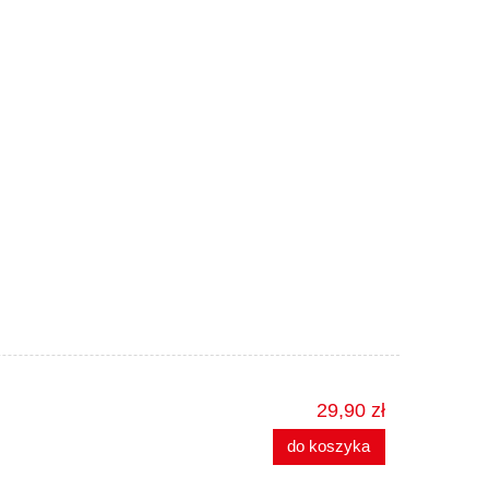
29,90 zł
do koszyka