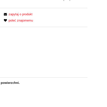
zapytaj o produkt
poleć znajomemu
h powierzchni.