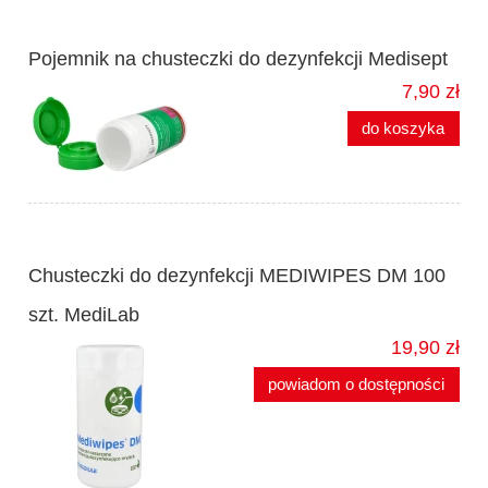
Pojemnik na chusteczki do dezynfekcji Medisept
7,90 zł
do koszyka
Chusteczki do dezynfekcji MEDIWIPES DM 100
szt. MediLab
19,90 zł
powiadom o dostępności