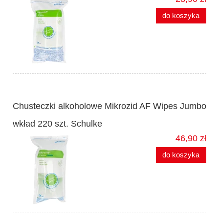
do koszyka
Chusteczki alkoholowe Mikrozid AF Wipes Jumbo
wkład 220 szt. Schulke
46,90 zł
do koszyka