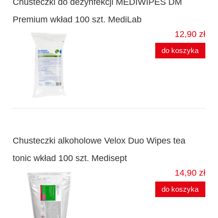
Chusteczki do dezynfekcji MEDIWIPES DM
Premium wkład 100 szt. MediLab
12,90 zł
do koszyka
Chusteczki alkoholowe Velox Duo Wipes tea
tonic wkład 100 szt. Medisept
14,90 zł
do koszyka