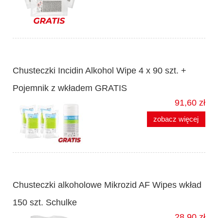
Chusteczki Incidin Alkohol Wipe 4 x 90 szt. +
Pojemnik z wkładem GRATIS
91,60 zł
zobacz więcej
Chusteczki alkoholowe Mikrozid AF Wipes wkład
150 szt. Schulke
28,90 zł