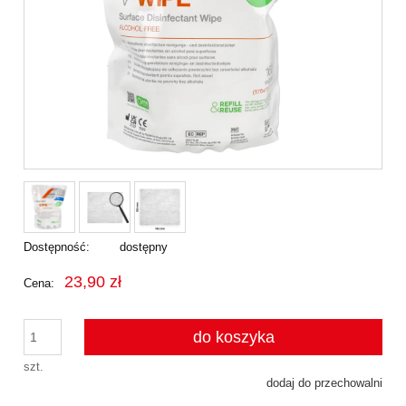
Dostępność:
dostępny
23,90 zł
Cena:
do koszyka
szt.
dodaj do przechowalni