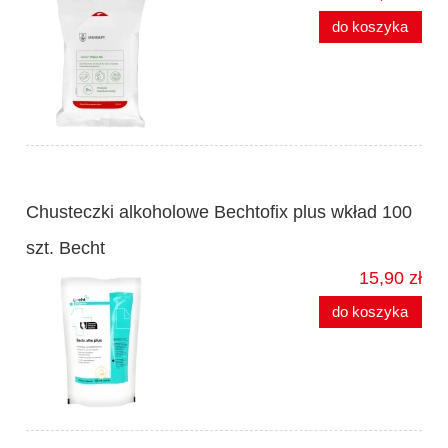
do koszyka
Chusteczki alkoholowe Bechtofix plus wkład 100
szt. Becht
15,90 zł
do koszyka