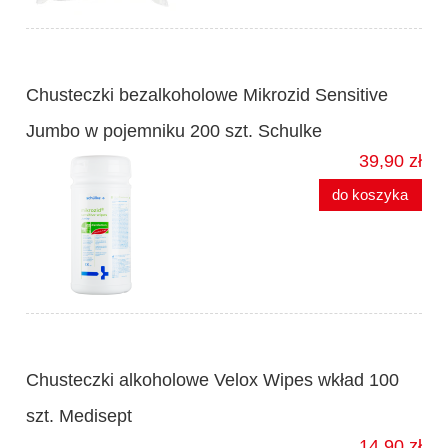
Chusteczki bezalkoholowe Mikrozid Sensitive
Jumbo w pojemniku 200 szt. Schulke
39,90 zł
do koszyka
Chusteczki alkoholowe Velox Wipes wkład 100
szt. Medisept
14,90 zł