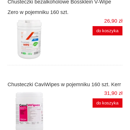
Chusteczki bezalkoholowe Bossklein V-Wipe
Zero w pojemniku 160 szt.
26,90 zł
do koszyka
Chusteczki CaviWipes w pojemniku 160 szt. Kerr
31,90 zł
do koszyka