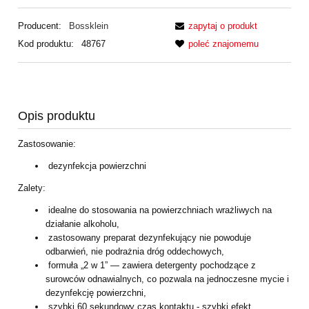
Producent:
Bossklein
zapytaj o produkt
Kod produktu:
48767
poleć znajomemu
Opis produktu
Zastosowanie:
dezynfekcja powierzchni
Zalety:
idealne do stosowania na powierzchniach wrażliwych na
działanie alkoholu,
zastosowany preparat dezynfekujący nie powoduje
odbarwień, nie podrażnia dróg oddechowych,
formuła „2 w 1” — zawiera detergenty pochodzące z
surowców odnawialnych, co pozwala na jednoczesne mycie i
dezynfekcję powierzchni,
szybki 60 sekundowy czas kontaktu - szybki efekt