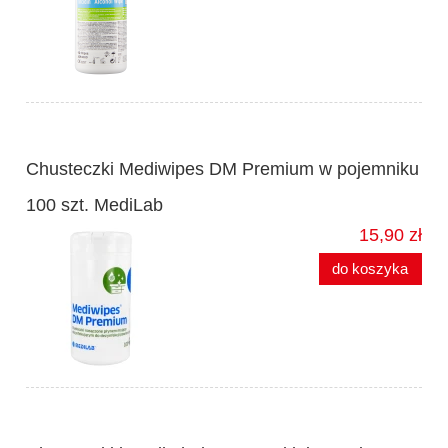
Chusteczki Mediwipes DM Premium w pojemniku
100 szt. MediLab
15,90 zł
do koszyka