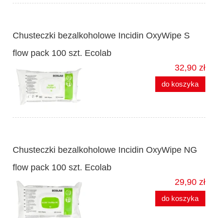
Chusteczki bezalkoholowe Incidin OxyWipe S
flow pack 100 szt. Ecolab
32,90 zł
do koszyka
Chusteczki bezalkoholowe Incidin OxyWipe NG
flow pack 100 szt. Ecolab
29,90 zł
do koszyka