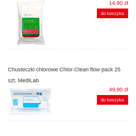
14,90 zł
do koszyka
Chusteczki chlorowe Chlor-Clean flow pack 25
szt. MediLab
49,90 zł
do koszyka