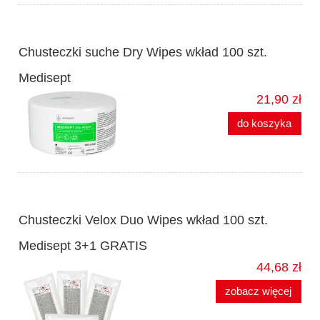
Chusteczki suche Dry Wipes wkład 100 szt.
Medisept
21,90 zł
do koszyka
Chusteczki Velox Duo Wipes wkład 100 szt.
Medisept 3+1 GRATIS
44,68 zł
zobacz więcej