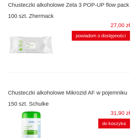
Chusteczki alkoholowe Zeta 3 POP-UP flow pack
100 szt. Zhermack
27,00 zł
powiadom o dostępności
Chusteczki alkoholowe Mikrozid AF w pojemniku
150 szt. Schulke
31,90 zł
do koszyka