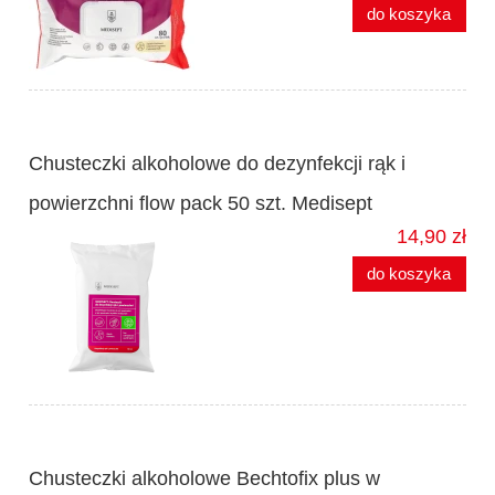
do koszyka
Chusteczki alkoholowe do dezynfekcji rąk i
powierzchni flow pack 50 szt. Medisept
14,90 zł
do koszyka
Chusteczki alkoholowe Bechtofix plus w