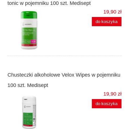
tonic w pojemniku 100 szt. Medisept
19,90 zł
do koszyka
Chusteczki alkoholowe Velox Wipes w pojemniku
100 szt. Medisept
19,90 zł
do koszyka