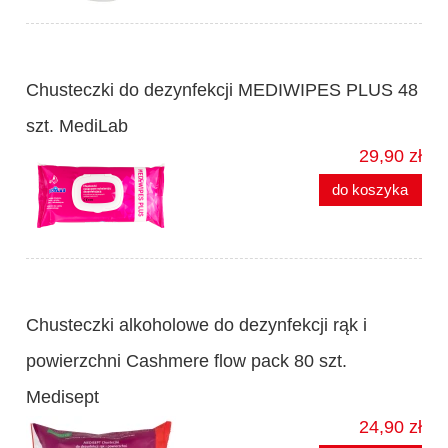
Chusteczki do dezynfekcji MEDIWIPES PLUS 48
szt. MediLab
29,90 zł
do koszyka
Chusteczki alkoholowe do dezynfekcji rąk i
powierzchni Cashmere flow pack 80 szt.
Medisept
24,90 zł