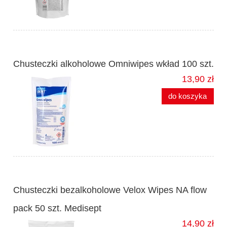
Chusteczki alkoholowe Omniwipes wkład 100 szt.
13,90 zł
do koszyka
Chusteczki bezalkoholowe Velox Wipes NA flow
pack 50 szt. Medisept
14,90 zł