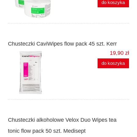
do koszyka
Chusteczki CaviWipes flow pack 45 szt. Kerr
19,90 zł
do koszyka
Chusteczki alkoholowe Velox Duo Wipes tea
tonic flow pack 50 szt. Medisept