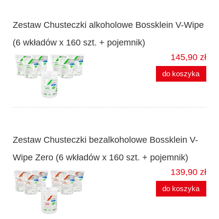
Zestaw Chusteczki alkoholowe Bossklein V-Wipe
(6 wkładów x 160 szt. + pojemnik)
145,90 zł
do koszyka
Zestaw Chusteczki bezalkoholowe Bossklein V-
Wipe Zero (6 wkładów x 160 szt. + pojemnik)
139,90 zł
do koszyka