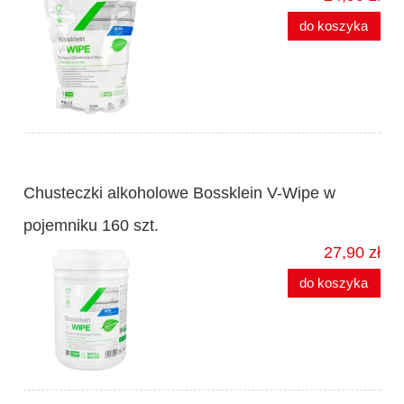
do koszyka
Chusteczki alkoholowe Bossklein V-Wipe w
pojemniku 160 szt.
27,90 zł
do koszyka