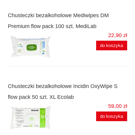
Chusteczki bezalkoholowe Mediwipes DM
Premium flow pack 100 szt. MediLab
22,90 zł
do koszyka
Chusteczki bezalkoholowe Incidin OxyWipe S
flow pack 50 szt. XL Ecolab
59,00 zł
do koszyka