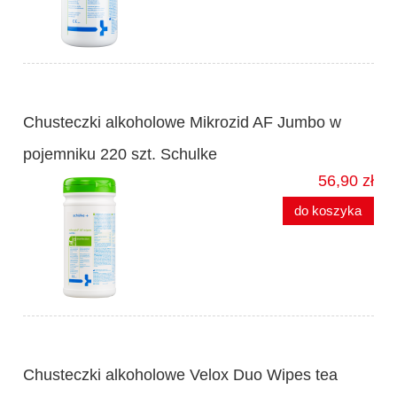
Chusteczki alkoholowe Mikrozid AF Jumbo w
pojemniku 220 szt. Schulke
56,90 zł
do koszyka
Chusteczki alkoholowe Velox Duo Wipes tea