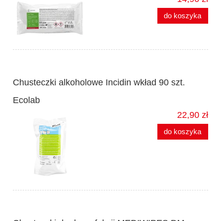
do koszyka
Chusteczki alkoholowe Incidin wkład 90 szt.
Ecolab
22,90 zł
do koszyka