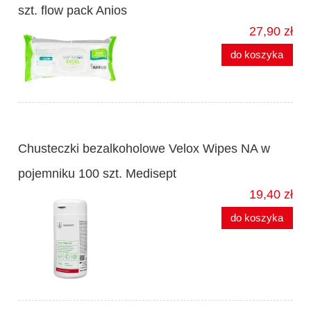
szt. flow pack Anios
27,90 zł
do koszyka
Chusteczki bezalkoholowe Velox Wipes NA w
pojemniku 100 szt. Medisept
19,40 zł
do koszyka