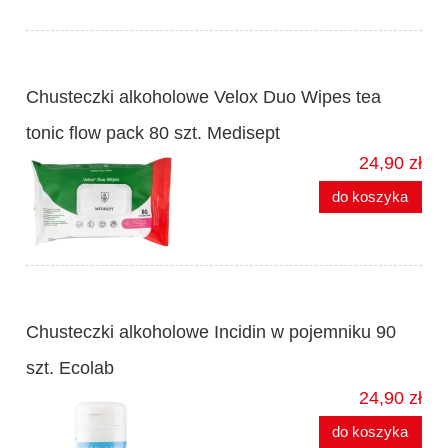
Chusteczki alkoholowe Velox Duo Wipes tea
tonic flow pack 80 szt. Medisept
24,90 zł
do koszyka
Chusteczki alkoholowe Incidin w pojemniku 90
szt. Ecolab
24,90 zł
do koszyka