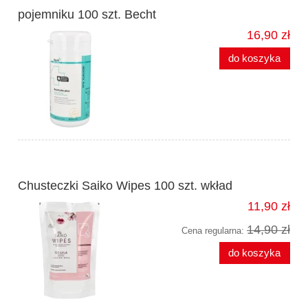
pojemniku 100 szt. Becht
16,90 zł
do koszyka
Chusteczki Saiko Wipes 100 szt. wkład
11,90 zł
14,90 zł
Cena regularna:
do koszyka