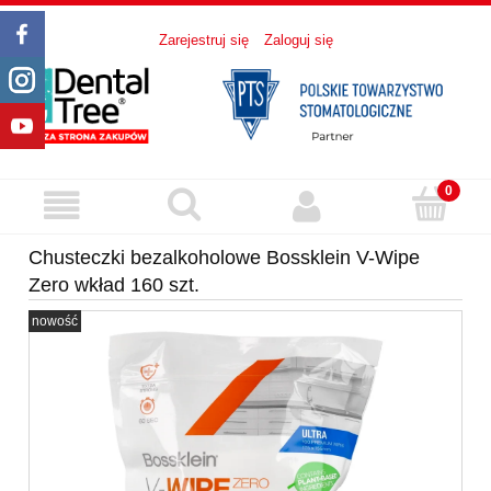
Zarejestruj się
Zaloguj się
Chusteczki bezalkoholowe Bossklein V-Wipe
Zero wkład 160 szt.
nowość