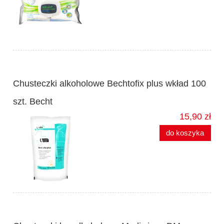
Chusteczki alkoholowe Bechtofix plus wkład 100
szt. Becht
15,90 zł
do koszyka