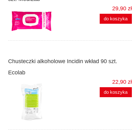
29,90 zł
do koszyka
Chusteczki alkoholowe Incidin wkład 90 szt.
Ecolab
22,90 zł
do koszyka