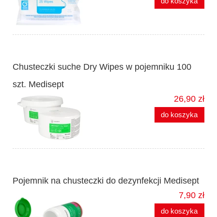
do koszyka
Chusteczki suche Dry Wipes w pojemniku 100
szt. Medisept
26,90 zł
do koszyka
Pojemnik na chusteczki do dezynfekcji Medisept
7,90 zł
do koszyka