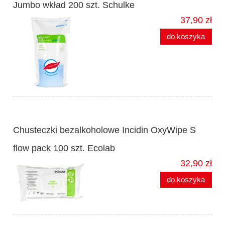
Jumbo wkład 200 szt. Schulke
37,90 zł
do koszyka
Chusteczki bezalkoholowe Incidin OxyWipe S
flow pack 100 szt. Ecolab
32,90 zł
do koszyka