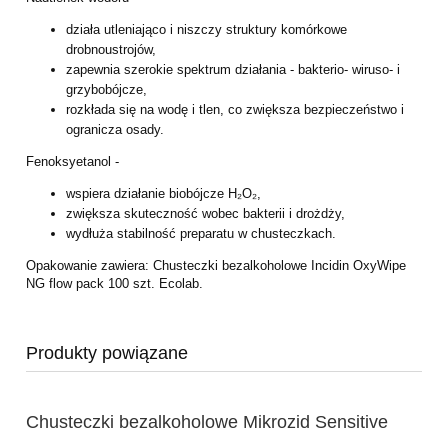
działa utleniająco i niszczy struktury komórkowe
drobnoustrojów,
zapewnia szerokie spektrum działania - bakterio- wiruso- i
grzybobójcze,
rozkłada się na wodę i tlen, co zwiększa bezpieczeństwo i
ogranicza osady.
Fenoksyetanol -
wspiera działanie biobójcze H₂O₂,
zwiększa skuteczność wobec bakterii i drożdży,
wydłuża stabilność preparatu w chusteczkach.
Opakowanie zawiera: Chusteczki bezalkoholowe Incidin OxyWipe
NG flow pack 100 szt.
Ecolab.
Produkty powiązane
Chusteczki bezalkoholowe Mikrozid Sensitive