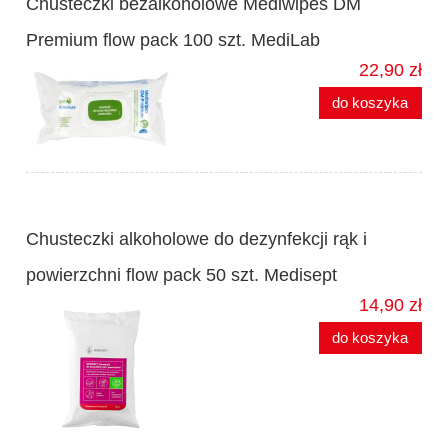
Chusteczki bezalkoholowe Mediwipes DM
Premium flow pack 100 szt. MediLab
22,90 zł
do koszyka
Chusteczki alkoholowe do dezynfekcji rąk i
powierzchni flow pack 50 szt. Medisept
14,90 zł
do koszyka