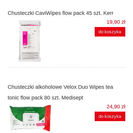
Chusteczki CaviWipes flow pack 45 szt. Kerr
19,90 zł
do koszyka
Chusteczki alkoholowe Velox Duo Wipes tea
tonic flow pack 80 szt. Medisept
24,90 zł
do koszyka