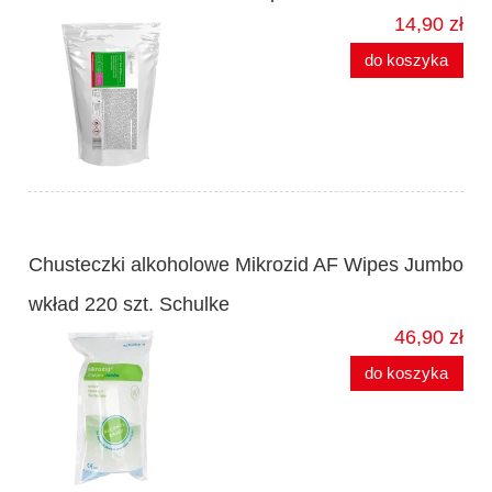
14,90 zł
do koszyka
Chusteczki alkoholowe Mikrozid AF Wipes Jumbo
wkład 220 szt. Schulke
46,90 zł
do koszyka