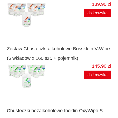
139,90 zł
do koszyka
Zestaw Chusteczki alkoholowe Bossklein V-Wipe
(6 wkładów x 160 szt. + pojemnik)
145,90 zł
do koszyka
Chusteczki bezalkoholowe Incidin OxyWipe S