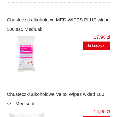
Chusteczki alkoholowe MEDIWIPES PLUS wkład
100 szt. MediLab
17,90 zł
do koszyka
Chusteczki alkoholowe Velox Wipes wkład 100
szt. Medisept
14,90 zł