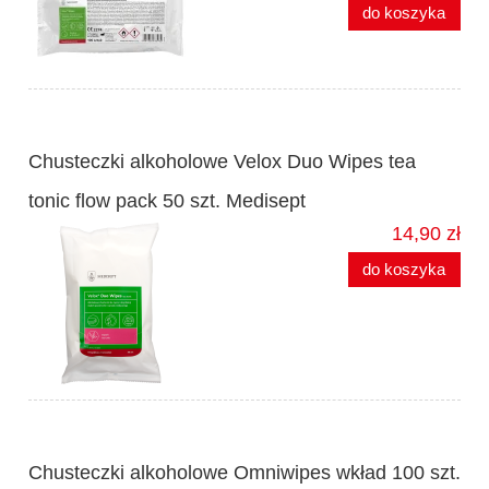
do koszyka
Chusteczki alkoholowe Velox Duo Wipes tea
tonic flow pack 50 szt. Medisept
14,90 zł
do koszyka
Chusteczki alkoholowe Omniwipes wkład 100 szt.