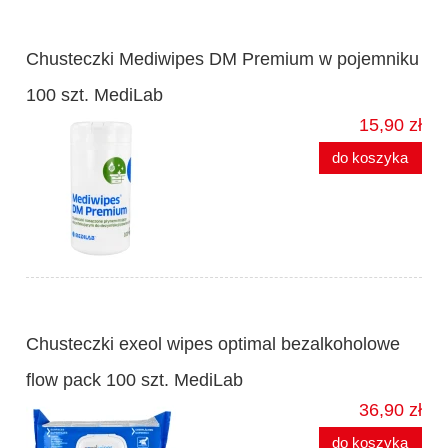
Chusteczki Mediwipes DM Premium w pojemniku
100 szt. MediLab
15,90 zł
do koszyka
Chusteczki exeol wipes optimal bezalkoholowe
flow pack 100 szt. MediLab
36,90 zł
do koszyka