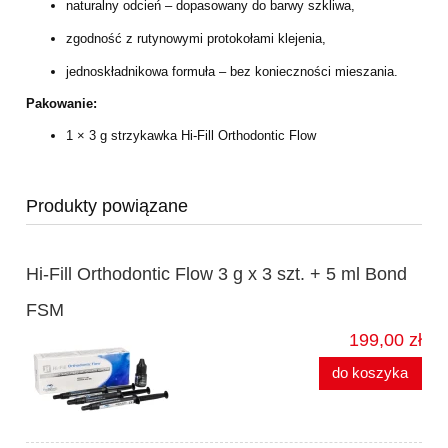
naturalny odcień – dopasowany do barwy szkliwa,
zgodność z rutynowymi protokołami klejenia,
jednoskładnikowa formuła – bez konieczności mieszania.
Pakowanie:
1 × 3 g strzykawka Hi-Fill Orthodontic Flow
Produkty powiązane
Hi-Fill Orthodontic Flow 3 g x 3 szt. + 5 ml Bond
FSM
199,00 zł
do koszyka