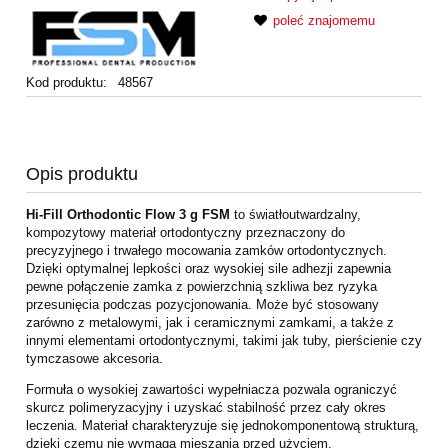
poleć znajomemu
Kod produktu:
48567
Opis produktu
Hi-Fill Orthodontic Flow 3 g FSM
to światłoutwardzalny,
kompozytowy materiał ortodontyczny przeznaczony do
precyzyjnego i trwałego mocowania zamków ortodontycznych.
Dzięki optymalnej lepkości oraz wysokiej sile adhezji zapewnia
pewne połączenie zamka z powierzchnią szkliwa bez ryzyka
przesunięcia podczas pozycjonowania. Może być stosowany
zarówno z metalowymi, jak i ceramicznymi zamkami, a także z
innymi elementami ortodontycznymi, takimi jak tuby, pierścienie czy
tymczasowe akcesoria.
Formuła o wysokiej zawartości wypełniacza pozwala ograniczyć
skurcz polimeryzacyjny i uzyskać stabilność przez cały okres
leczenia. Materiał charakteryzuje się jednokomponentową strukturą,
dzięki czemu nie wymaga mieszania przed użyciem.