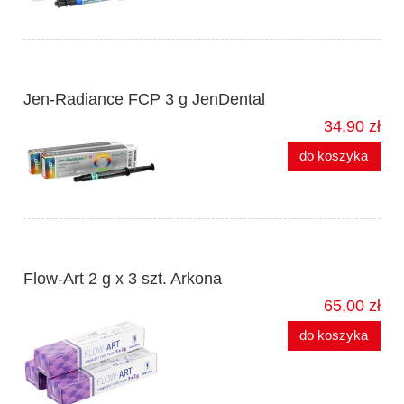
Jen-Radiance FCP 3 g JenDental
34,90 zł
do koszyka
Flow-Art 2 g x 3 szt. Arkona
65,00 zł
do koszyka