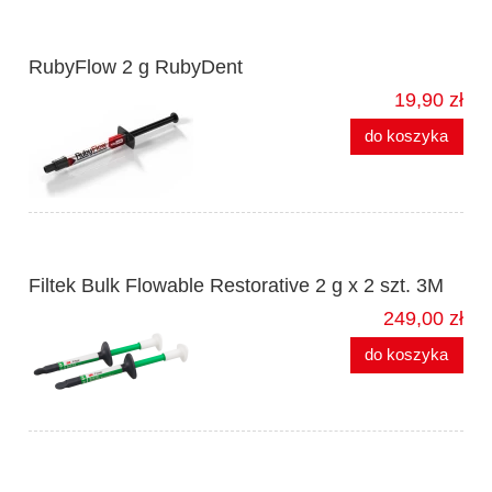
RubyFlow 2 g RubyDent
19,90 zł
do koszyka
Filtek Bulk Flowable Restorative 2 g x 2 szt. 3M
249,00 zł
do koszyka