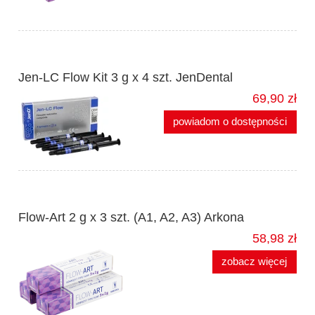
Jen-LC Flow Kit 3 g x 4 szt. JenDental
69,90 zł
powiadom o dostępności
Flow-Art 2 g x 3 szt. (A1, A2, A3) Arkona
58,98 zł
zobacz więcej