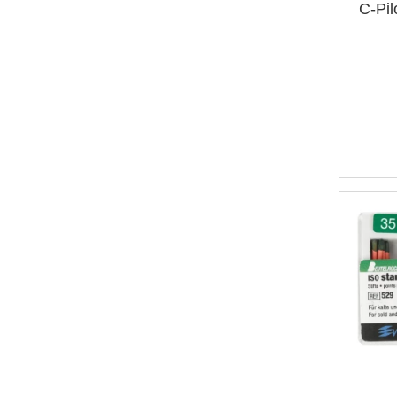
C-Pil