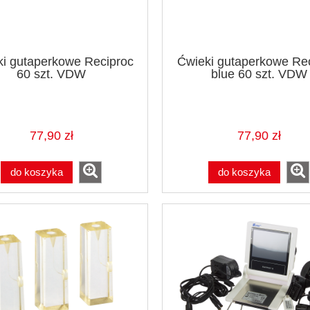
i gutaperkowe Reciproc
Ćwieki gutaperkowe Re
60 szt. VDW
blue 60 szt. VDW
77,90 zł
77,90 zł
do koszyka
do koszyka