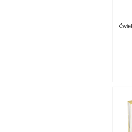
Ćwiek