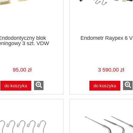
Endodontyczny blok
Endometr Raypex 6 
reningowy 3 szt. VDW
95,00 zł
3 590,00 zł
do koszyka
do koszyka