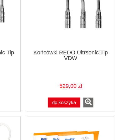
ic Tip
Końcówki REDO Ultrsonic Tip
VDW
529,00 zł
do koszyka