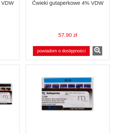
% VDW
Ćwieki gutaperkowe 4% VDW
57,90 zł
powiadom o dostępności