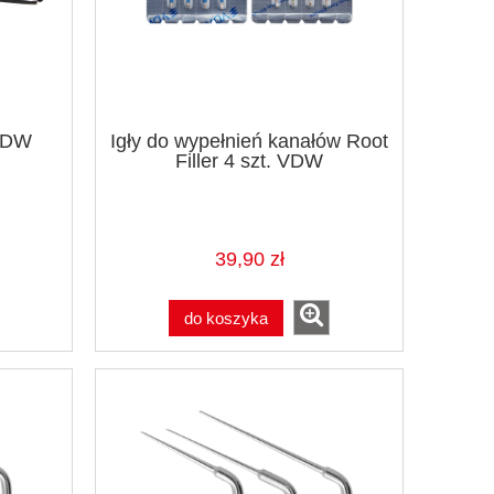
VDW
Igły do wypełnień kanałów Root
Filler 4 szt. VDW
39,90 zł
do koszyka