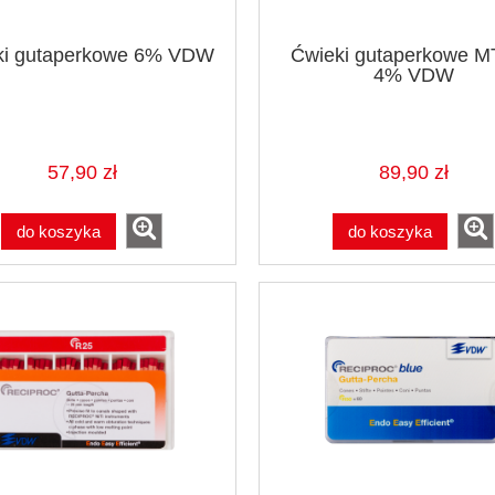
ki gutaperkowe 6% VDW
Ćwieki gutaperkowe 
4% VDW
57,90 zł
89,90 zł
do koszyka
do koszyka