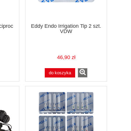
ciproc
Eddy Endo Irrigation Tip 2 szt.
VDW
46,90 zł
do koszyka