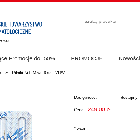
ące Promocje do -50%
PROMOCJE
Nowośc
»
e
Pilniki NiTi Mtwo 6 szt. VDW
Dostępność:
dostępny
249,00 zł
Cena:
*
wzór: