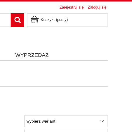
Zarejestruj się
Zaloguj się
Koszyk:
(pusty)
i
WYPRZEDAŻ