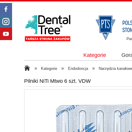
Kategorie
Gor
»
»
»
Kategorie
Endodoncja
Narzędzia kanałow
Pilniki NiTi Mtwo 6 szt. VDW