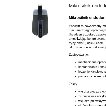
Mikrosilnik endo
Mikrosilnik endodo
EndoArt to nowoczesny mi
mechanicznego
opracowyw
Urządzenie zostało
zaproj
umożliwiając
kontrolowaną
tryby
obrotu, dzięki czem
jak i w technikach alterna
Zastosowanie:
mechaniczne oprac
kształtowanie kanał
leczenie kanałowe p
praca z pilnikami ro
Zalety:
wysoka precyzja op
zmniejszenie ryzyk
większa przewidywa
skrócenie czasu za