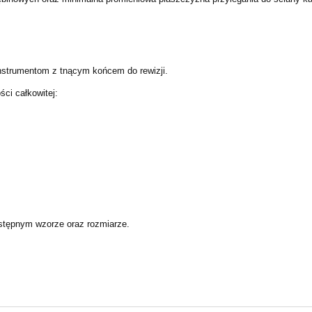
nstrumentom z tnącym końcem do rewizji.
ści całkowitej:
stępnym wzorze oraz rozmiarze.