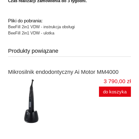
Czas realizacji zamówienia do 3 tygodni.
Pliki do pobrania:
BeeFill 2in1 VDW - instrukcja obsługi
BeeFill 2in1 VDW - ulotka
Produkty powiązane
Mikrosilnik endodontyczny Ai Motor MM4000
3 790,00 zł
do koszyka