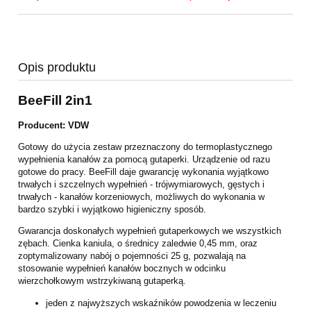
Opis produktu
BeeFill 2in1
Producent: VDW
Gotowy do użycia zestaw przeznaczony do termoplastycznego
wypełnienia kanałów za pomocą gutaperki. Urządzenie od razu
gotowe do pracy. BeeFill daje gwarancję wykonania wyjątkowo
trwałych i szczelnych wypełnień - trójwymiarowych, gęstych i
trwałych - kanałów korzeniowych, możliwych do wykonania w
bardzo szybki i wyjątkowo higieniczny sposób.
Gwarancja doskonałych wypełnień gutaperkowych we wszystkich
zębach. Cienka kaniula, o średnicy zaledwie 0,45 mm, oraz
zoptymalizowany nabój o pojemności 25 g, pozwalają na
stosowanie wypełnień kanałów bocznych w odcinku
wierzchołkowym wstrzykiwaną gutaperką.
jeden z najwyższych wskaźników powodzenia w leczeniu