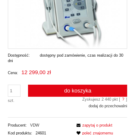
Dostępność:
dostępny pod zamówienie, czas realizacji do 30
dni
12 299,00 zł
Cena:
do koszyka
Zyskujesz
2 440
pkt [
?
]
szt.
dodaj do przechowalni
Producent:
VDW
zapytaj o produkt
Kod produktu:
24601
poleć znajomemu