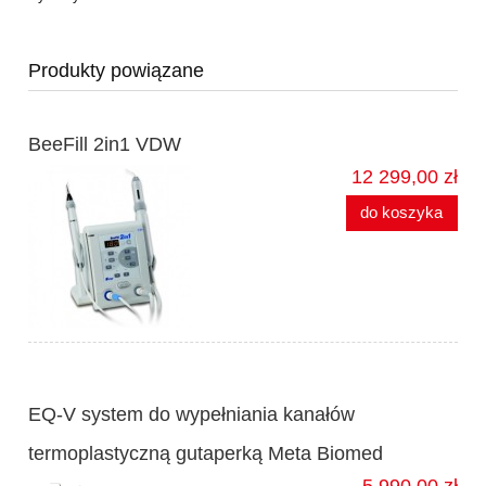
Produkty powiązane
BeeFill 2in1 VDW
12 299,00 zł
do koszyka
EQ-V system do wypełniania kanałów
termoplastyczną gutaperką Meta Biomed
5 990,00 zł