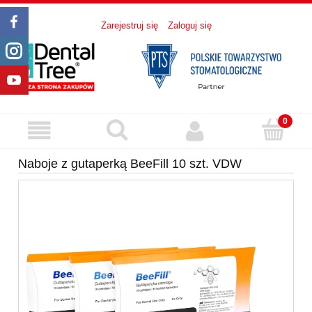
Zarejestruj się
Zaloguj się
Naboje z gutaperką BeeFill 10 szt. VDW