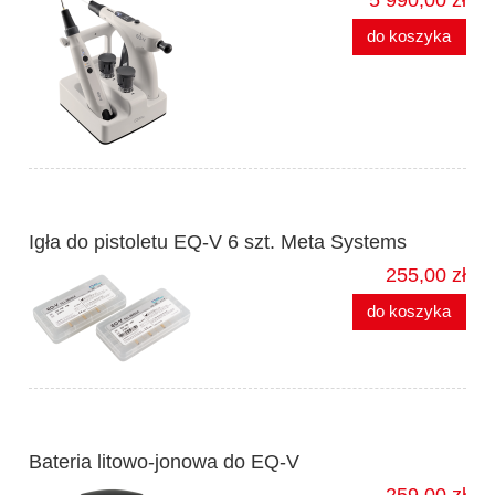
do koszyka
Igła do pistoletu EQ-V 6 szt. Meta Systems
255,00 zł
do koszyka
Bateria litowo-jonowa do EQ-V
259,00 zł