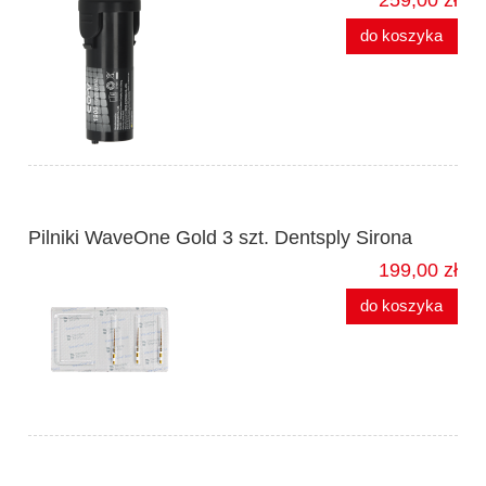
do koszyka
Pilniki WaveOne Gold 3 szt. Dentsply Sirona
199,00 zł
do koszyka