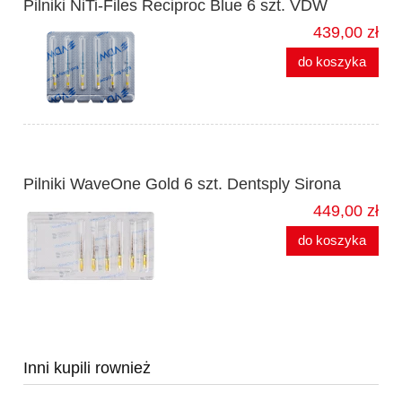
Pilniki NiTi-Files Reciproc Blue 6 szt. VDW
439,00 zł
do koszyka
Pilniki WaveOne Gold 6 szt. Dentsply Sirona
449,00 zł
do koszyka
Inni kupili rownież