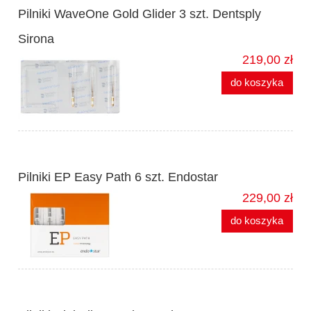
Pilniki WaveOne Gold Glider 3 szt. Dentsply
Sirona
219,00 zł
do koszyka
Pilniki EP Easy Path 6 szt. Endostar
229,00 zł
do koszyka