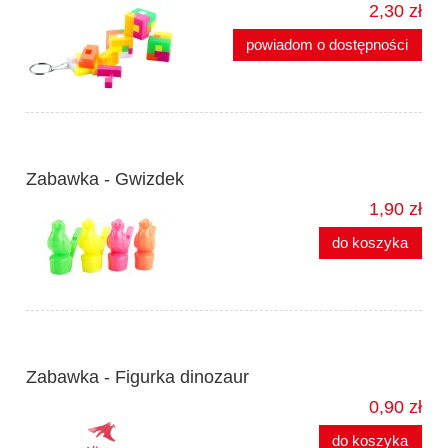
2,30 zł
powiadom o dostępności
Zabawka - Gwizdek
1,90 zł
do koszyka
Zabawka - Figurka dinozaur
0,90 zł
do koszyka