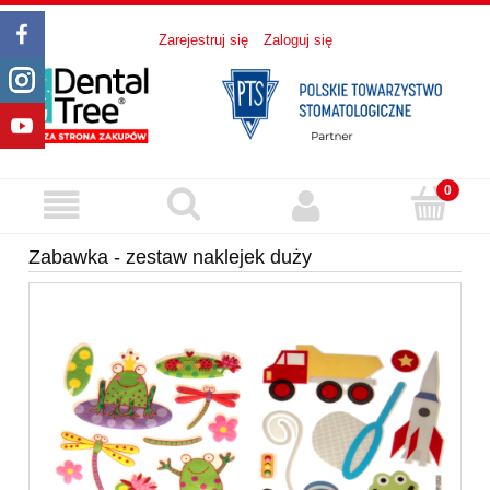
Zarejestruj się
Zaloguj się
Zabawka - zestaw naklejek duży