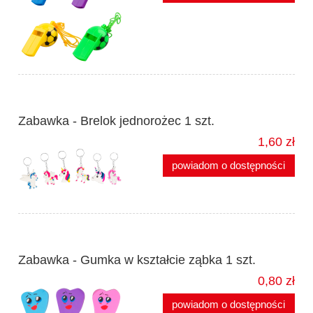
Zabawka - Brelok jednorożec 1 szt.
1,60 zł
powiadom o dostępności
Zabawka - Gumka w kształcie ząbka 1 szt.
0,80 zł
powiadom o dostępności