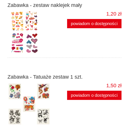
Zabawka - zestaw naklejek mały
1,20 zł
powiadom o dostępności
Zabawka - Tatuaże zestaw 1 szt.
1,50 zł
powiadom o dostępności