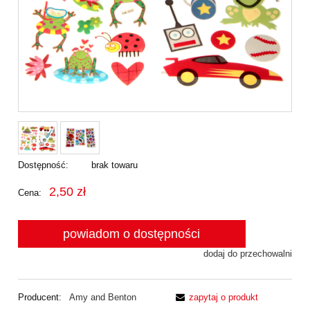
Dostępność:
brak towaru
2,50 zł
Cena:
powiadom o dostępności
dodaj do przechowalni
Producent:
Amy and Benton
zapytaj o produkt