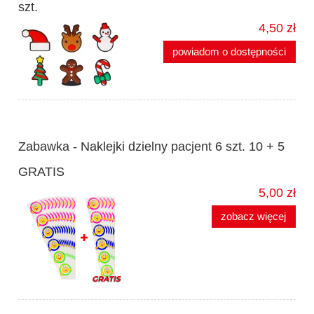
szt.
4,50 zł
powiadom o dostępności
Zabawka - Naklejki dzielny pacjent 6 szt. 10 + 5
GRATIS
5,00 zł
zobacz więcej