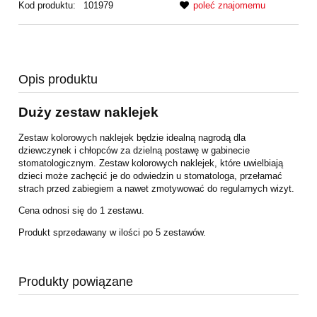
Kod produktu:
101979
poleć znajomemu
Opis produktu
Duży zestaw naklejek
Zestaw kolorowych naklejek będzie idealną nagrodą dla
dziewczynek i chłopców za dzielną postawę w gabinecie
stomatologicznym. Zestaw kolorowych naklejek, które uwielbiają
dzieci może zachęcić je do odwiedzin u stomatologa, przełamać
strach przed zabiegiem a nawet zmotywować do regularnych wizyt.
Cena odnosi się do 1 zestawu.
Produkt sprzedawany w ilości po 5 zestawów.
Produkty powiązane