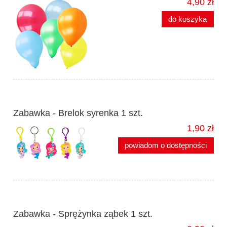
4,90 zł
do koszyka
Zabawka - Brelok syrenka 1 szt.
1,90 zł
powiadom o dostępności
Zabawka - Sprężynka ząbek 1 szt.