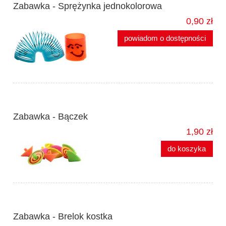
Zabawka - Sprężynka jednokolorowa
0,90 zł
powiadom o dostępności
Zabawka - Bączek
1,90 zł
do koszyka
Zabawka - Brelok kostka