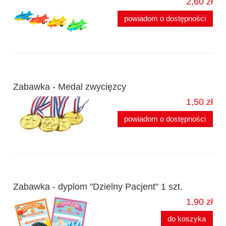
2,60 zł
powiadom o dostępności
Zabawka - Medal zwycięzcy
1,50 zł
powiadom o dostępności
Zabawka - dyplom "Dzielny Pacjent" 1 szt.
1,90 zł
do koszyka