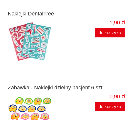
Naklejki DentalTree
1,90 zł
do koszyka
Zabawka - Naklejki dzielny pacjent 6 szt.
0,90 zł
do koszyka