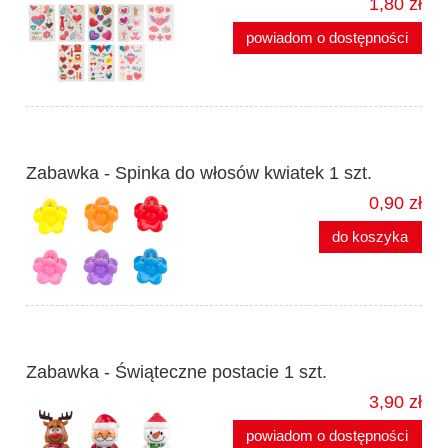
1,80 zł
powiadom o dostępności
Zabawka - Spinka do włosów kwiatek 1 szt.
0,90 zł
do koszyka
Zabawka - Świąteczne postacie 1 szt.
3,90 zł
powiadom o dostępności