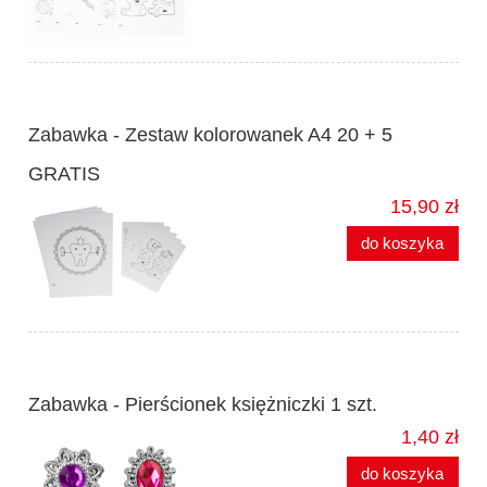
Zabawka - Zestaw kolorowanek A4 20 + 5
GRATIS
15,90 zł
do koszyka
Zabawka - Pierścionek księżniczki 1 szt.
1,40 zł
do koszyka