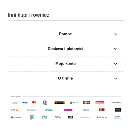
Inni kupili rownież
Pomoc
Dostawa i płatności
Moje konto
O firmie