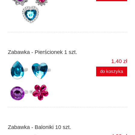
Zabawka - Pierścionek 1 szt.
1,40 zł
do koszyka
Zabawka - Baloniki 10 szt.