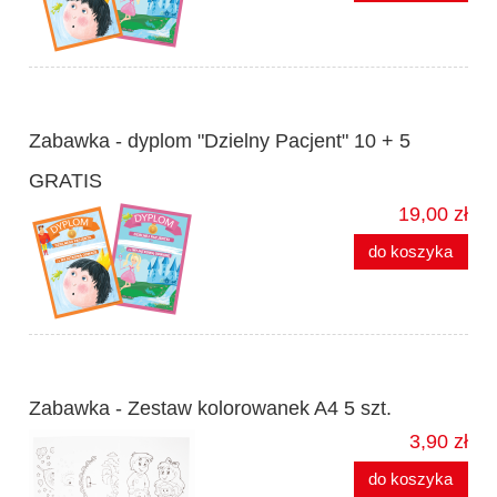
Zabawka - dyplom "Dzielny Pacjent" 10 + 5
GRATIS
19,00 zł
do koszyka
Zabawka - Zestaw kolorowanek A4 5 szt.
3,90 zł
do koszyka