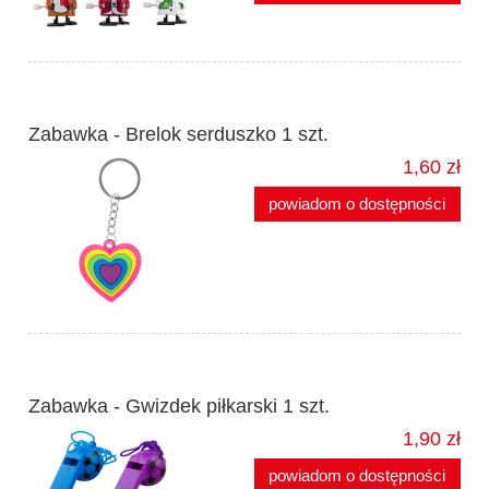
Zabawka - Brelok serduszko 1 szt.
1,60 zł
powiadom o dostępności
Zabawka - Gwizdek piłkarski 1 szt.
1,90 zł
powiadom o dostępności