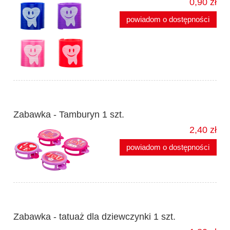
0,90 zł
powiadom o dostępności
Zabawka - Tamburyn 1 szt.
2,40 zł
powiadom o dostępności
Zabawka - tatuaż dla dziewczynki 1 szt.