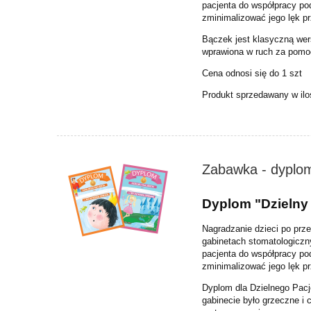
pacjenta do współpracy po
zminimalizować jego lęk p
Bączek jest klasyczną wers
wprawiona w ruch za pomo
Cena odnosi się do 1 szt
Produkt sprzedawany w ilo
Zabawka - dyplom 
Dyplom "Dzielny 
Nagradzanie dzieci po prz
gabinetach stomatologic
pacjenta do współpracy po
zminimalizować jego lęk p
Dyplom dla Dzielnego Pacje
gabinecie było grzeczne i