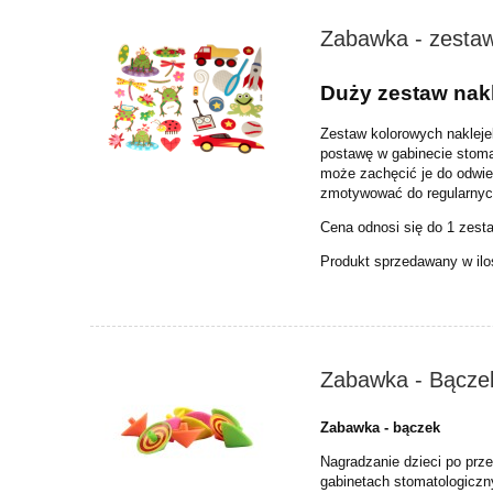
Zabawka - zestaw
Duży zestaw nak
Zestaw kolorowych nakleje
postawę w gabinecie stomat
może zachęcić je do odwie
zmotywować do regularnyc
Cena odnosi się do 1 zest
Produkt sprzedawany w ilo
Zabawka - Bącze
Zabawka - bączek
Nagradzanie dzieci po prz
gabinetach stomatologic