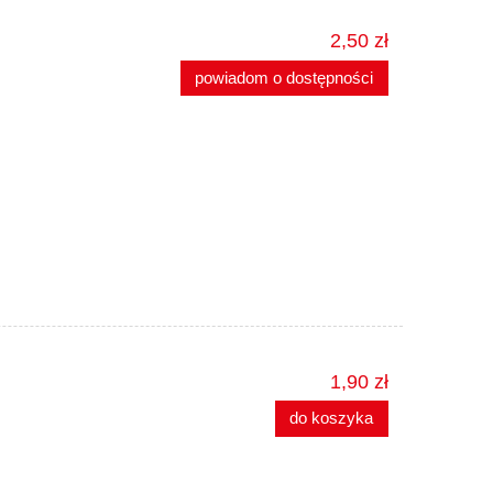
2,50 zł
powiadom o dostępności
1,90 zł
do koszyka