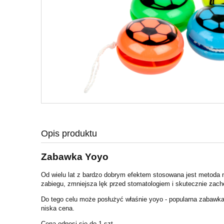
Opis produktu
Zabawka Yoyo
Od wielu lat z bardzo dobrym efektem stosowana jest metoda
zabiegu, zmniejsza lęk przed stomatologiem i skutecznie zach
Do tego celu może posłużyć właśnie yoyo - popularna zabawka m
niska cena.
Cena odnosi się do 1 szt.