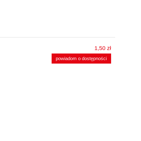
1,50 zł
powiadom o dostępności