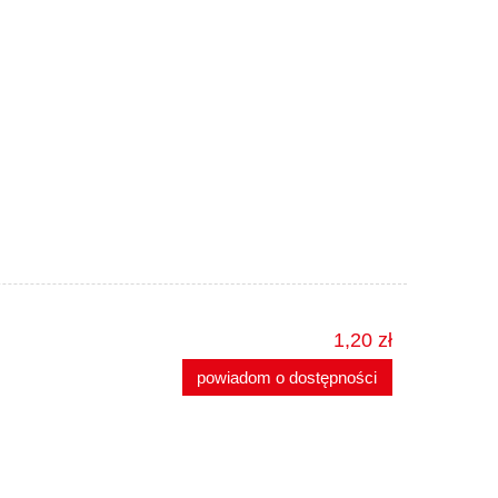
1,20 zł
powiadom o dostępności