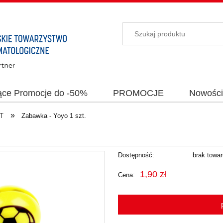
ące Promocje do -50%
PROMOCJE
Nowośc
»
T
Zabawka - Yoyo 1 szt.
Dostępność:
brak towa
1,90 zł
Cena: