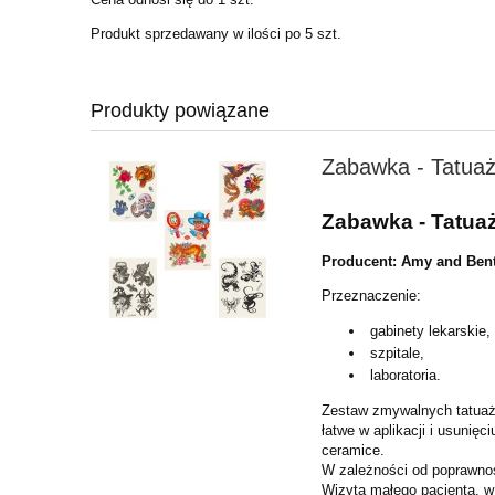
Produkt sprzedawany w ilości po 5 szt.
Produkty powiązane
Zabawka - Tatuaż
Zabawka - Tatuaż
Producent: Amy and Ben
Przeznaczenie:
gabinety lekarskie,
szpitale,
laboratoria.
Zestaw zmywalnych tatuaży
łatwe w aplikacji i usunię
ceramice.
W zależności od poprawnośc
Wizyta małego pacjenta, 