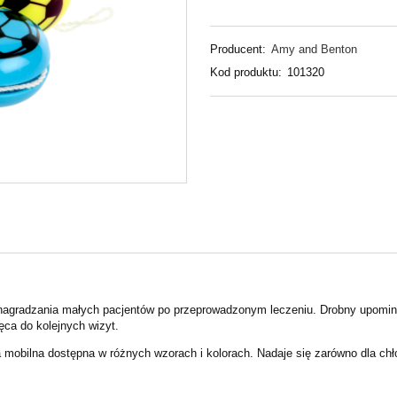
Producent:
Amy and Benton
Kod produktu:
101320
 nagradzania małych pacjentów po przeprowadzonym leczeniu. Drobny upomin
ęca do kolejnych wizyt.
obilna dostępna w różnych wzorach i kolorach. Nadaje się zarówno dla chłopc