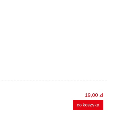
19,00 zł
do koszyka