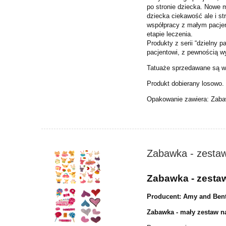
po stronie dziecka. Nowe m
dziecka ciekawość ale i s
współpracy z małym pacje
etapie leczenia.
Produkty z serii “dzielny 
pacjentowi, z pewnością w
Tatuaże sprzedawane są w 
Produkt dobierany losowo.
Opakowanie zawiera: Zabaw
Zabawka - zestaw
Zabawka - zesta
Producent: Amy and Ben
Zabawka - mały zestaw na