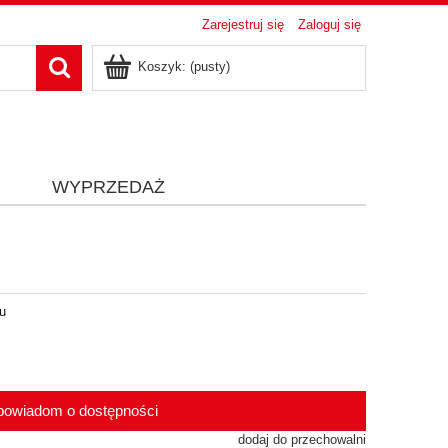
Zarejestruj się
Zaloguj się
Koszyk:
(pusty)
i
WYPRZEDAŻ
ru
powiadom o dostępności
dodaj do przechowalni