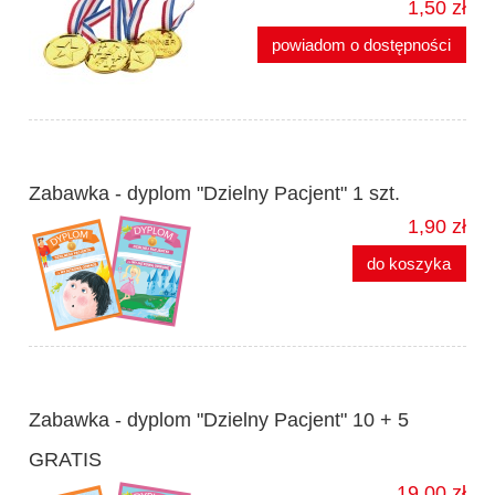
1,50 zł
powiadom o dostępności
Zabawka - dyplom "Dzielny Pacjent" 1 szt.
1,90 zł
do koszyka
Zabawka - dyplom "Dzielny Pacjent" 10 + 5
GRATIS
19,00 zł