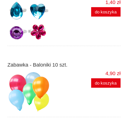
1,40 zł
do koszyka
Zabawka - Baloniki 10 szt.
4,90 zł
do koszyka