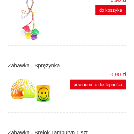
do koszyka
Zabawka - Sprężynka
0,90 zł
powiadom o dostępności
Zabawka - Brelok Tamburyn 1 szt.