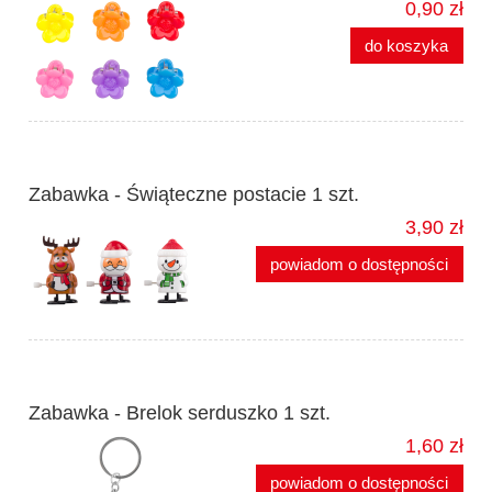
0,90 zł
do koszyka
Zabawka - Świąteczne postacie 1 szt.
3,90 zł
powiadom o dostępności
Zabawka - Brelok serduszko 1 szt.
1,60 zł
powiadom o dostępności