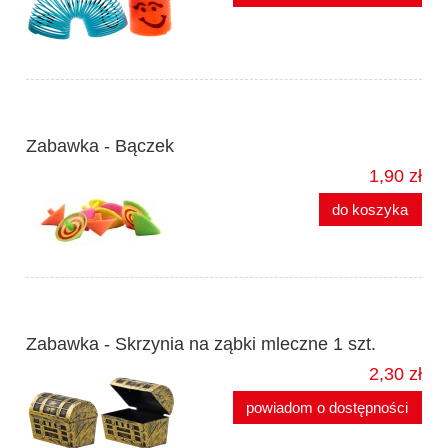
Zabawka - Bączek
1,90 zł
do koszyka
Zabawka - Skrzynia na ząbki mleczne 1 szt.
2,30 zł
powiadom o dostępności