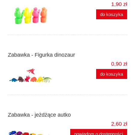
1,90 zł
do koszyka
Zabawka - Figurka dinozaur
0,90 zł
do koszyka
Zabawka - jeżdżące autko
2,60 zł
powiadom o dostępności