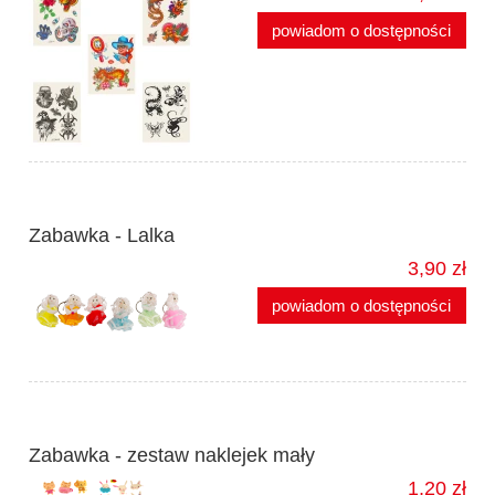
powiadom o dostępności
Zabawka - Lalka
3,90 zł
powiadom o dostępności
Zabawka - zestaw naklejek mały
1,20 zł