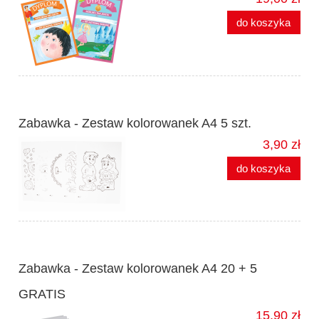
do koszyka
Zabawka - Zestaw kolorowanek A4 5 szt.
3,90 zł
do koszyka
Zabawka - Zestaw kolorowanek A4 20 + 5
GRATIS
15,90 zł