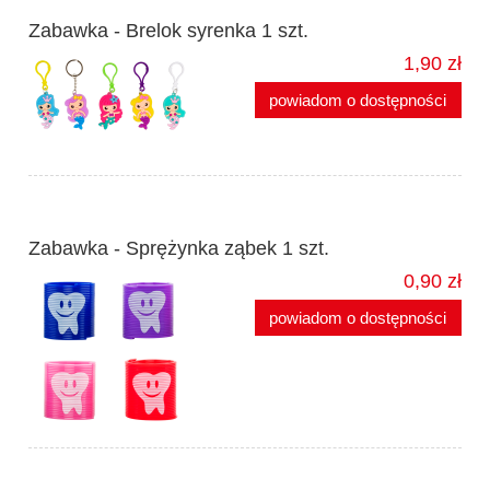
Zabawka - Brelok syrenka 1 szt.
1,90 zł
powiadom o dostępności
Zabawka - Sprężynka ząbek 1 szt.
0,90 zł
powiadom o dostępności