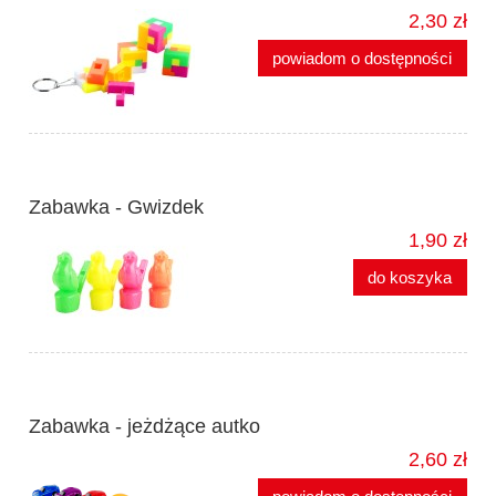
2,30 zł
powiadom o dostępności
Zabawka - Gwizdek
1,90 zł
do koszyka
Zabawka - jeżdżące autko
2,60 zł