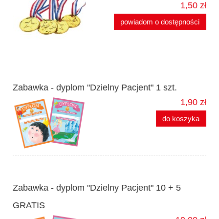
1,50 zł
powiadom o dostępności
Zabawka - dyplom "Dzielny Pacjent" 1 szt.
1,90 zł
do koszyka
Zabawka - dyplom "Dzielny Pacjent" 10 + 5
GRATIS