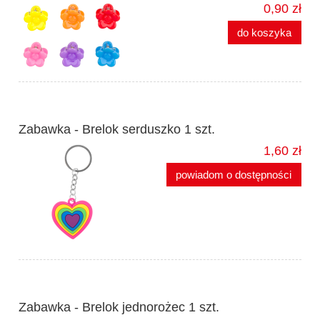
0,90 zł
do koszyka
Zabawka - Brelok serduszko 1 szt.
1,60 zł
powiadom o dostępności
Zabawka - Brelok jednorożec 1 szt.