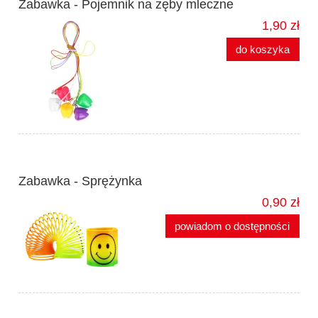
Zabawka - Pojemnik na zęby mleczne
1,90 zł
do koszyka
Zabawka - Sprężynka
0,90 zł
powiadom o dostępności