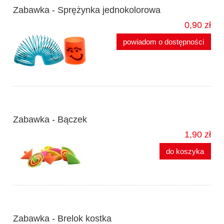
Zabawka - Sprężynka jednokolorowa
0,90 zł
powiadom o dostępności
Zabawka - Bączek
1,90 zł
do koszyka
Zabawka - Brelok kostka