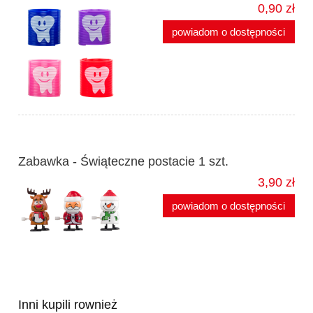
0,90 zł
powiadom o dostępności
Zabawka - Świąteczne postacie 1 szt.
3,90 zł
powiadom o dostępności
Inni kupili rownież