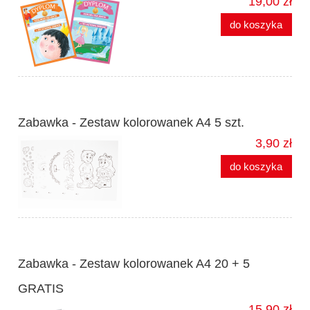
19,00 zł
do koszyka
Zabawka - Zestaw kolorowanek A4 5 szt.
3,90 zł
do koszyka
Zabawka - Zestaw kolorowanek A4 20 + 5
GRATIS
15,90 zł