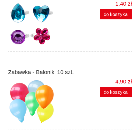
1,40 zł
do koszyka
Zabawka - Baloniki 10 szt.
4,90 zł
do koszyka