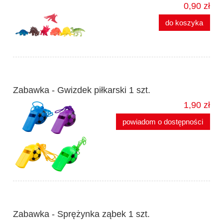
0,90 zł
do koszyka
Zabawka - Gwizdek piłkarski 1 szt.
1,90 zł
powiadom o dostępności
Zabawka - Sprężynka ząbek 1 szt.