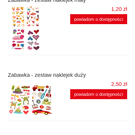
1,20 zł
powiadom o dostępności
Zabawka - zestaw naklejek duży
2,50 zł
powiadom o dostępności