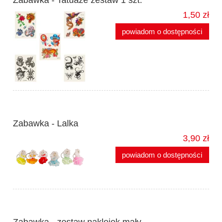
1,50 zł
powiadom o dostępności
Zabawka - Lalka
3,90 zł
powiadom o dostępności
Zabawka - zestaw naklejek mały