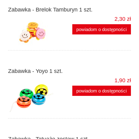
Zabawka - Brelok Tamburyn 1 szt.
2,30 zł
powiadom o dostępności
Zabawka - Yoyo 1 szt.
1,90 zł
powiadom o dostępności
Zabawka - Tatuaże zestaw 1 szt.