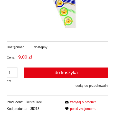
Dostępność:
dostępny
9,00 zł
Cena:
do koszyka
szt.
dodaj do przechowalni
Producent:
DentalTree
zapytaj o produkt
Kod produktu:
35218
poleć znajomemu