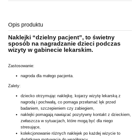
Opis produktu
Naklejki “dzielny pacjent”, to świetny
sposób na nagradzanie dzieci podczas
wizyty w gabinecie lekarskim.
Zastosowanie:
nagroda dla małego pacjenta.
Zalety:
dziecko otrzymując naklejkę, kojarzy wizytę lekarską z
nagrodą i pochwałą, co pomaga przełamać lęk przed
badaniem, szczepieniem czy zabiegiem,
naklejki pomagają nawiązać pozytywny kontakt z dzieckiem,
zwłaszcza w sytuacjach, które mogą być dla niego
stresujące,
kolekcjonowanie różnych naklejek po każdej wizycie to
dodatkowa motywacja do współpracy,