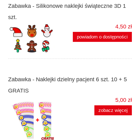
Zabawka - Silikonowe naklejki świąteczne 3D 1
szt.
4,50 zł
powiadom o dostępności
Zabawka - Naklejki dzielny pacjent 6 szt. 10 + 5
GRATIS
5,00 zł
zobacz więcej