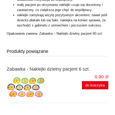
mały pacjent po otrzymaniu naklejki czuje się doceniony i
zauważony, co zwiększa jego chęć do współpracy,
naklejki zamykają wizytę pozytywnym akcentem, nawet jeśli
dziecko płakało lub się bało, naklejka na koniec sprawia, że
wychodzi z gabinetu z uśmiechem i poczuciem sukcesu.
Opakowanie zawiera: Zabawka – Naklejki dzielny pacjent 60 szt.
Produkty powiązane
Zabawka - Naklejki dzielny pacjent 6 szt.
0,90 zł
do koszyka