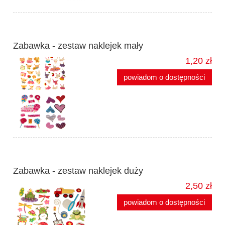
Zabawka - zestaw naklejek mały
1,20 zł
powiadom o dostępności
Zabawka - zestaw naklejek duży
2,50 zł
powiadom o dostępności