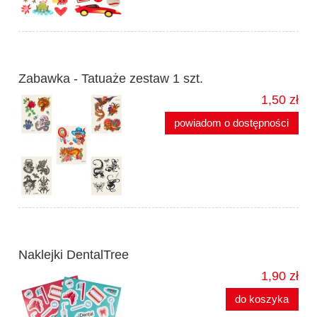
Zabawka - Tatuaże zestaw 1 szt.
1,50 zł
powiadom o dostępności
Naklejki DentalTree
1,90 zł
do koszyka