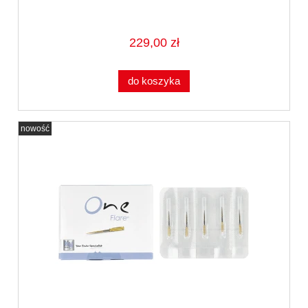
229,00 zł
do koszyka
nowość