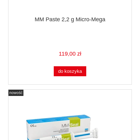
MM Paste 2,2 g Micro-Mega
119,00 zł
do koszyka
nowość