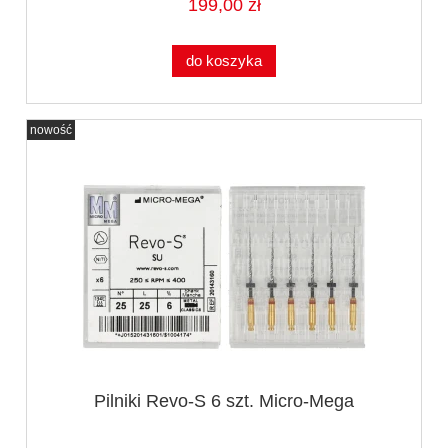
199,00 zł
do koszyka
nowość
Pilniki Revo-S 6 szt. Micro-Mega