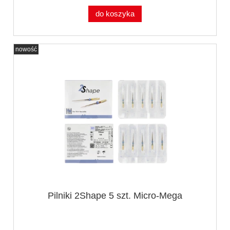
do koszyka
nowość
Pilniki 2Shape 5 szt. Micro-Mega