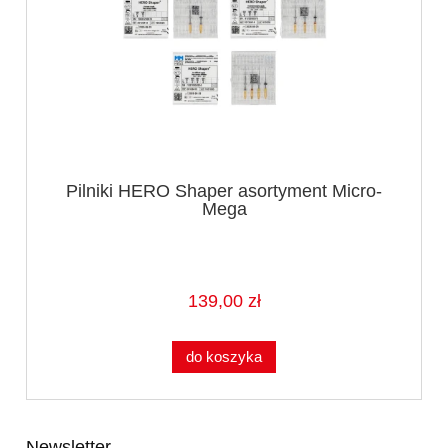
Pilniki HERO Shaper asortyment Micro-
Mega
139,00 zł
do koszyka
Newsletter