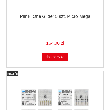
Pilniki One Glider 5 szt. Micro-Mega
164,00 zł
do koszyka
nowość