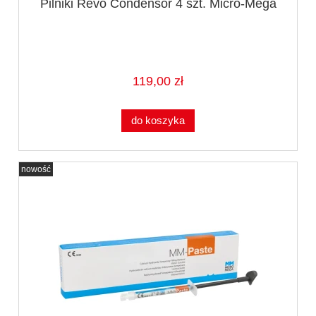
Pilniki Revo Condensor 4 szt. Micro-Mega
119,00 zł
do koszyka
nowość