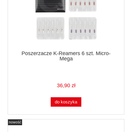
Poszerzacze K-Reamers 6 szt. Micro-
Mega
36,90 zł
do koszyka
nowość