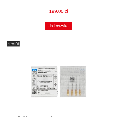
199,00 zł
do koszyka
nowość