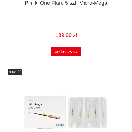
Pilniki One Flare 5 szt. Micro-Mega
189,00 zł
do koszyka
nowość