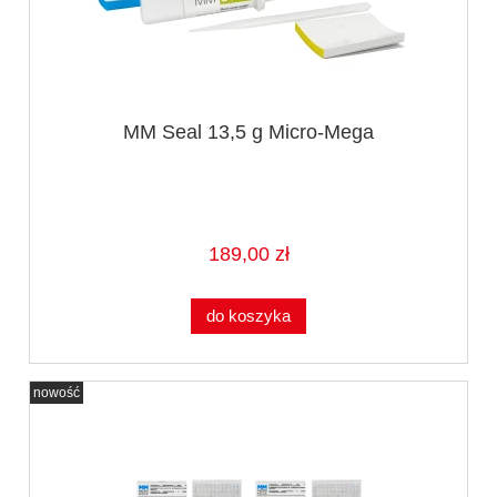
MM Seal 13,5 g Micro-Mega
189,00 zł
do koszyka
nowość