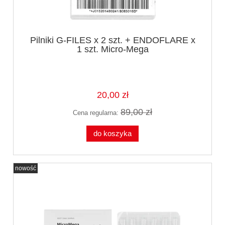
Pilniki G-FILES x 2 szt. + ENDOFLARE x
1 szt. Micro-Mega
20,00 zł
89,00 zł
Cena regularna:
do koszyka
nowość