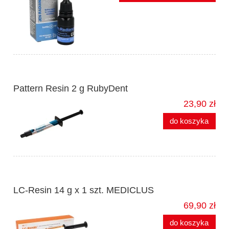
Pattern Resin 2 g RubyDent
23,90 zł
do koszyka
LC-Resin 14 g x 1 szt. MEDICLUS
69,90 zł
do koszyka