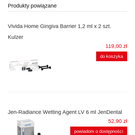
Produkty powiązane
Vivida Home Gingiva Barrier 1,2 ml x 2 szt.
Kulzer
119,00 zł
do koszyka
Jen-Radiance Wetting Agent LV 6 ml JenDental
52,90 zł
powiadom o dostępności