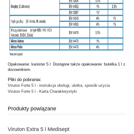
Opakowanie: kanister 5 l. Dostępne także opakowanie: butelka 1 l z
dozownikiem.
Pliki do pobrania:
Viruton Forte 5 l - instrukcja obsługi, ulotka, sposób użycia
Viruton Forte 5 l - Karta Charakterystyki
Produkty powiązane
Viruton Extra 5 l Medisept