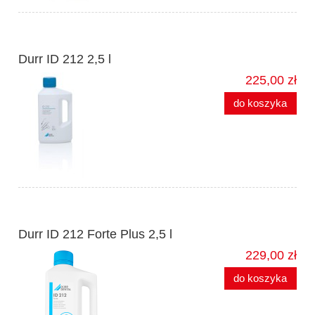
Durr ID 212 2,5 l
225,00 zł
do koszyka
Durr ID 212 Forte Plus 2,5 l
229,00 zł
do koszyka