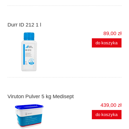
Durr ID 212 1 l
89,00 zł
do koszyka
Viruton Pulver 5 kg Medisept
439,00 zł
do koszyka