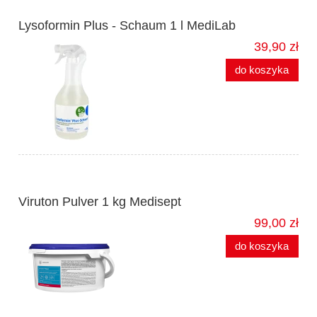
Lysoformin Plus - Schaum 1 l MediLab
39,90 zł
do koszyka
Viruton Pulver 1 kg Medisept
99,00 zł
do koszyka