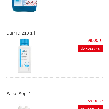
Durr ID 213 1 l
99,00 zł
do koszyka
Saiko Sept 1 l
69,90 zł
do koszyka