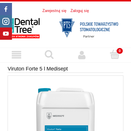
Zarejestruj się
Zaloguj się
Viruton Forte 5 l Medisept