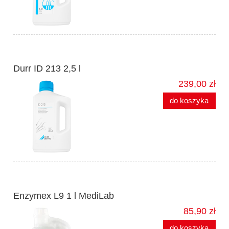
Durr ID 213 2,5 l
239,00 zł
do koszyka
Enzymex L9 1 l MediLab
85,90 zł
do koszyka