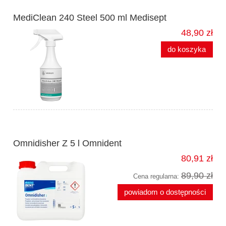
MediClean 240 Steel 500 ml Medisept
48,90 zł
do koszyka
Omnidisher Z 5 l Omnident
80,91 zł
89,90 zł
Cena regularna:
powiadom o dostępności