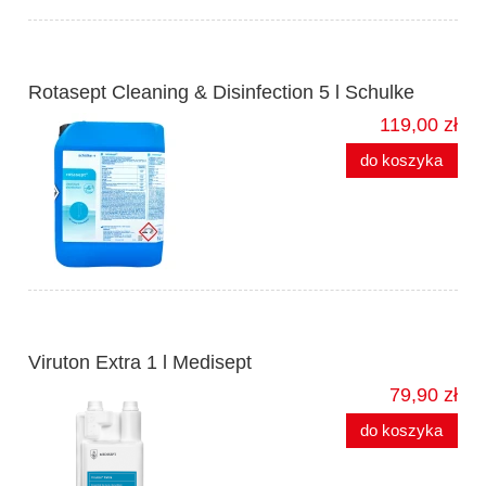
Rotasept Cleaning & Disinfection 5 l Schulke
119,00 zł
do koszyka
Viruton Extra 1 l Medisept
79,90 zł
do koszyka