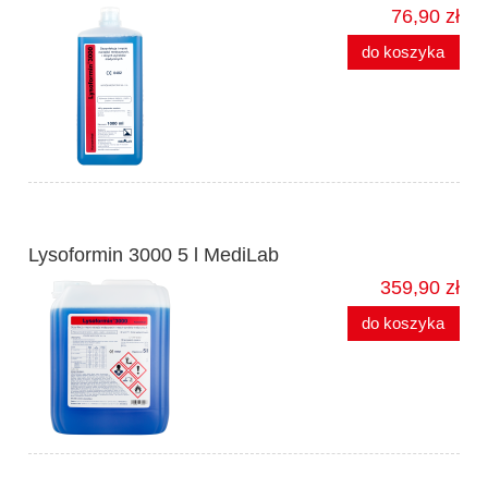
76,90 zł
do koszyka
Lysoformin 3000 5 l MediLab
359,90 zł
do koszyka