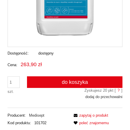
Dostępność:
dostępny
263,90 zł
Cena:
do koszyka
Zyskujesz
20
pkt [
?
]
szt.
dodaj do przechowalni
Producent:
Medisept
zapytaj o produkt
Kod produktu:
101702
poleć znajomemu