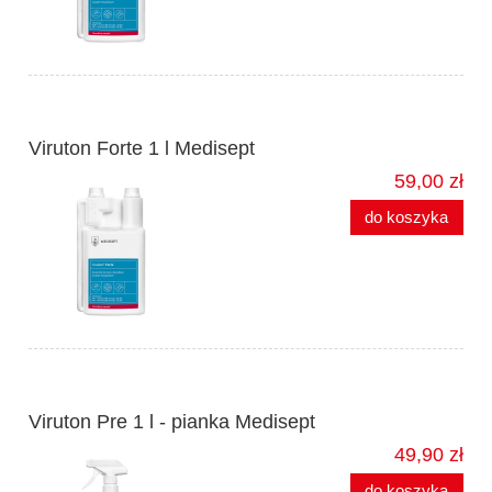
Viruton Forte 1 l Medisept
59,00 zł
do koszyka
Viruton Pre 1 l - pianka Medisept
49,90 zł
do koszyka