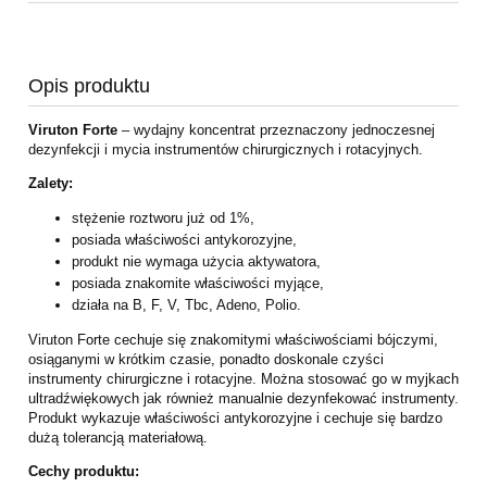
Opis produktu
Viruton Forte
– wydajny koncentrat przeznaczony jednoczesnej
dezynfekcji i mycia instrumentów chirurgicznych i rotacyjnych.
Zalety:
stężenie roztworu już od 1%,
posiada właściwości antykorozyjne,
produkt nie wymaga użycia aktywatora,
posiada znakomite właściwości myjące,
działa na B, F, V, Tbc, Adeno, Polio.
Viruton Forte cechuje się znakomitymi właściwościami bójczymi,
osiąganymi w krótkim czasie, ponadto doskonale czyści
instrumenty chirurgiczne i rotacyjne. Można stosować go w myjkach
ultradźwiękowych jak również manualnie dezynfekować instrumenty.
Produkt wykazuje właściwości antykorozyjne i cechuje się bardzo
dużą tolerancją materiałową.
Cechy produktu: