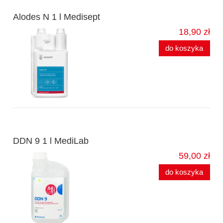
Alodes N 1 l Medisept
18,90 zł
do koszyka
DDN 9 1 l MediLab
59,00 zł
do koszyka