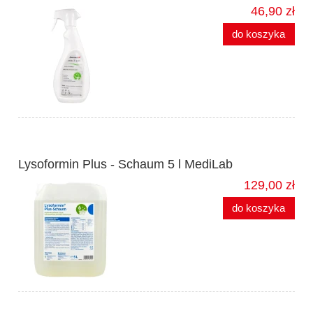
46,90 zł
do koszyka
Lysoformin Plus - Schaum 5 l MediLab
129,00 zł
do koszyka