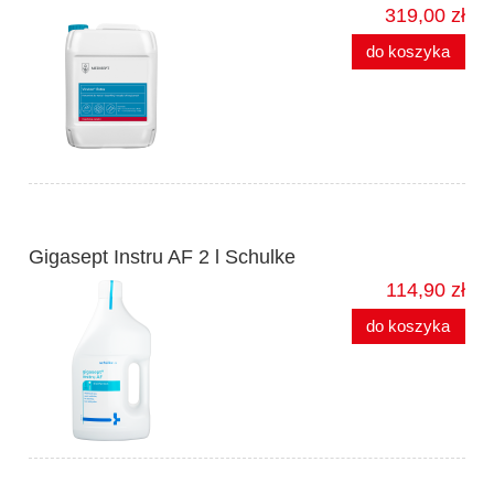
319,00 zł
do koszyka
Gigasept Instru AF 2 l Schulke
114,90 zł
do koszyka