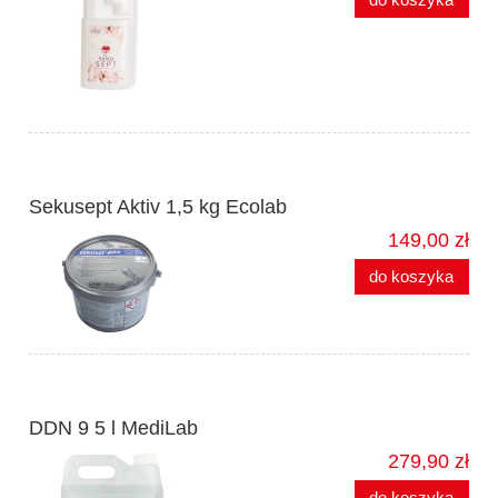
Sekusept Aktiv 1,5 kg Ecolab
149,00 zł
do koszyka
DDN 9 5 l MediLab
279,90 zł
do koszyka