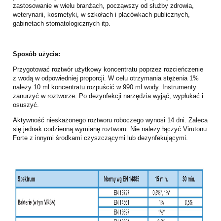
zastosowanie w wielu branżach, począwszy od służby zdrowia,
weterynarii, kosmetyki, w szkołach i placówkach publicznych,
gabinetach stomatologicznych itp.
Sposób użycia:
Przygotować roztwór użytkowy koncentratu poprzez rozcieńczenie
z wodą w odpowiedniej proporcji. W celu otrzymania stężenia 1%
należy 10 ml koncentratu rozpuścić w 990 ml wody. Instrumenty
zanurzyć w roztworze. Po dezynfekcji narzędzia wyjąć, wypłukać i
osuszyć.
Aktywność nieskażonego roztworu roboczego wynosi 14 dni. Zaleca
się jednak codzienną wymianę roztworu. Nie należy łączyć Virutonu
Forte z innymi środkami czyszczącymi lub dezynfekującymi.