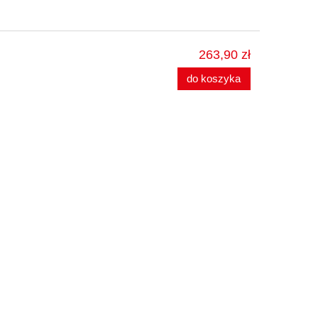
263,90 zł
do koszyka