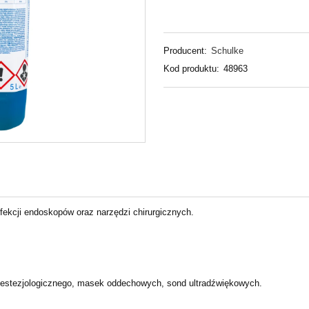
Producent:
Schulke
Kod produktu:
48963
fekcji
endoskopów oraz narzędzi chirurgicznych.
anestezjologicznego, masek
oddechowych, sond ultradźwiękowych.