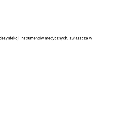
dezynfekcji instrumentów
medycznych, zwłaszcza w