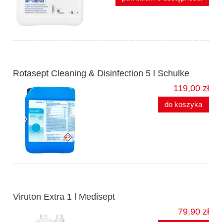
Rotasept Cleaning & Disinfection 5 l Schulke
119,00 zł
do koszyka
Viruton Extra 1 l Medisept
79,90 zł