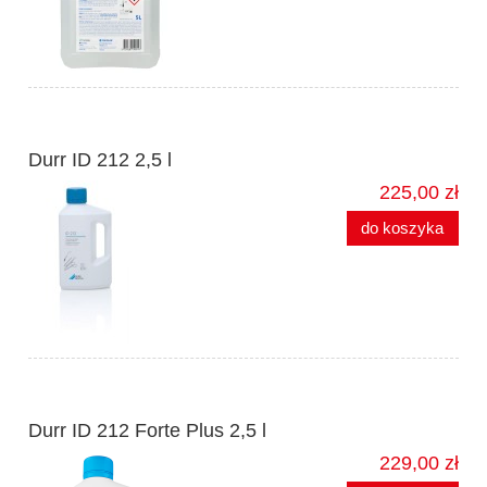
Durr ID 212 2,5 l
225,00 zł
do koszyka
Durr ID 212 Forte Plus 2,5 l
229,00 zł