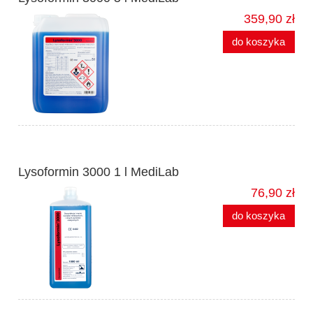
359,90 zł
do koszyka
Lysoformin 3000 1 l MediLab
76,90 zł
do koszyka