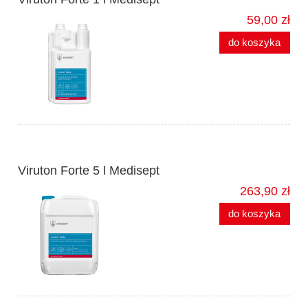
59,00 zł
do koszyka
Viruton Forte 5 l Medisept
263,90 zł
do koszyka