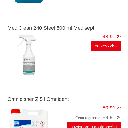
MediClean 240 Steel 500 ml Medisept
48,90 zł
do koszyka
Omnidisher Z 5 l Omnident
80,91 zł
89,90 zł
Cena regularna:
powiadom o dostępności