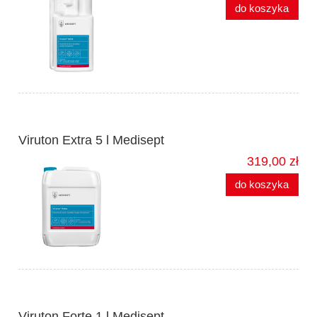
do koszyka
Viruton Extra 5 l Medisept
319,00 zł
do koszyka
Viruton Forte 1 l Medisept