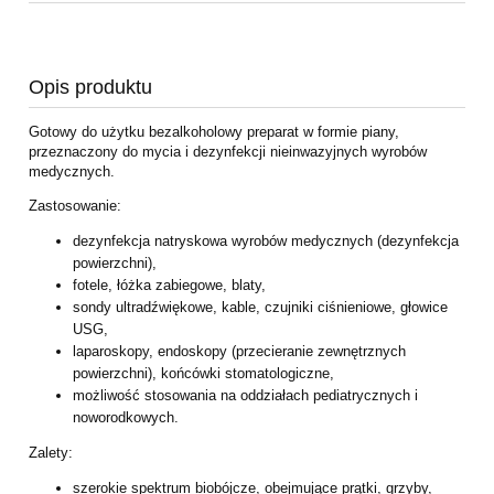
Opis produktu
Gotowy do użytku bezalkoholowy preparat w formie piany,
przeznaczony do mycia i dezynfekcji nieinwazyjnych wyrobów
medycznych.
Zastosowanie:
dezynfekcja natryskowa wyrobów medycznych (dezynfekcja
powierzchni),
fotele, łóżka zabiegowe, blaty,
sondy ultradźwiękowe, kable, czujniki ciśnieniowe, głowice
USG,
laparoskopy, endoskopy (przecieranie zewnętrznych
powierzchni), końcówki stomatologiczne,
możliwość stosowania na oddziałach pediatrycznych i
noworodkowych.
Zalety:
szerokie spektrum biobójcze, obejmujące prątki, grzyby,