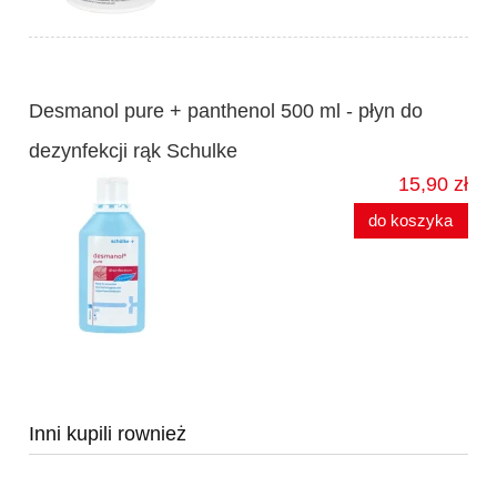
Desmanol pure + panthenol 500 ml - płyn do
dezynfekcji rąk Schulke
15,90 zł
do koszyka
Inni kupili rownież