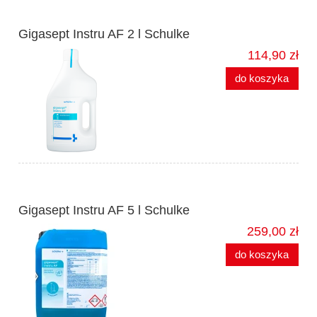
Gigasept Instru AF 2 l Schulke
114,90 zł
do koszyka
Gigasept Instru AF 5 l Schulke
259,00 zł
do koszyka