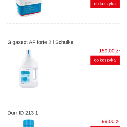
do koszyka
Gigasept AF forte 2 l Schulke
159,00 zł
do koszyka
Durr ID 213 1 l
99,00 zł