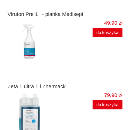
Viruton Pre 1 l - pianka Medisept
49,90 zł
do koszyka
Zeta 1 ultra 1 l Zhermack
79,90 zł
do koszyka