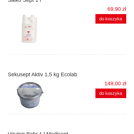
69,90 zł
do koszyka
Sekusept Aktiv 1,5 kg Ecolab
149,00 zł
do koszyka
Viruton Bohr 1 l Medisept