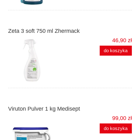
Zeta 3 soft 750 ml Zhermack
46,90 zł
do koszyka
Viruton Pulver 1 kg Medisept
99,00 zł
do koszyka