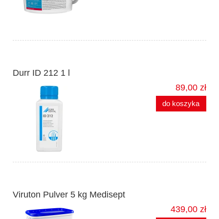
Durr ID 212 1 l
89,00 zł
do koszyka
Viruton Pulver 5 kg Medisept
439,00 zł