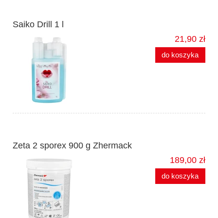
Saiko Drill 1 l
21,90 zł
do koszyka
Zeta 2 sporex 900 g Zhermack
189,00 zł
do koszyka