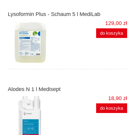
Lysoformin Plus - Schaum 5 l MediLab
129,00 zł
do koszyka
Alodes N 1 l Medisept
18,90 zł
do koszyka