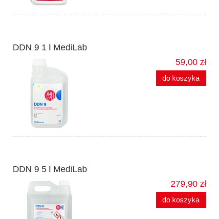
DDN 9 1 l MediLab
59,00 zł
do koszyka
DDN 9 5 l MediLab
279,90 zł
do koszyka