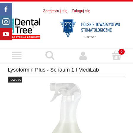
Zarejestruj się
Zaloguj się
Lysoformin Plus - Schaum 1 l MediLab
nowość