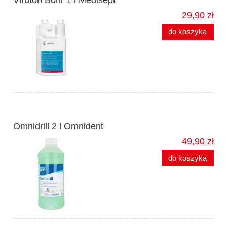
29,90 zł
do koszyka
Omnidrill 2 l Omnident
49,90 zł
do koszyka