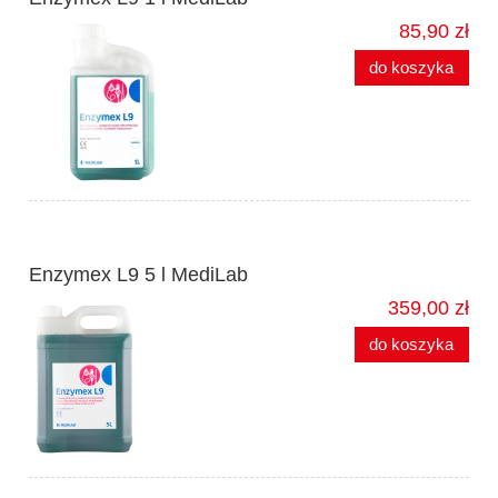
85,90 zł
do koszyka
Enzymex L9 5 l MediLab
359,00 zł
do koszyka