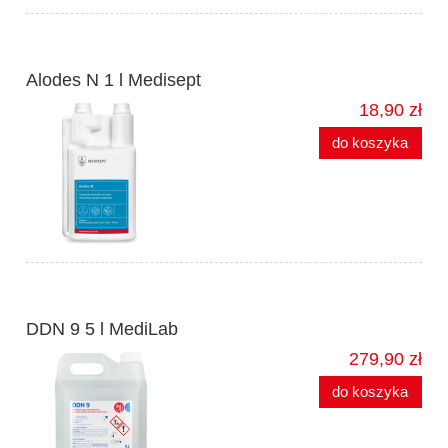
Alodes N 1 l Medisept
18,90 zł
do koszyka
DDN 9 5 l MediLab
279,90 zł
do koszyka