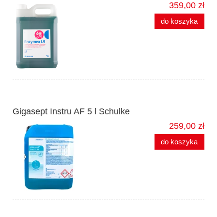
359,00 zł
do koszyka
Gigasept Instru AF 5 l Schulke
259,00 zł
do koszyka