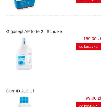
Gigasept AF forte 2 l Schulke
159,00 zł
do koszyka
Durr ID 213 1 l
99,00 zł
do koszyka