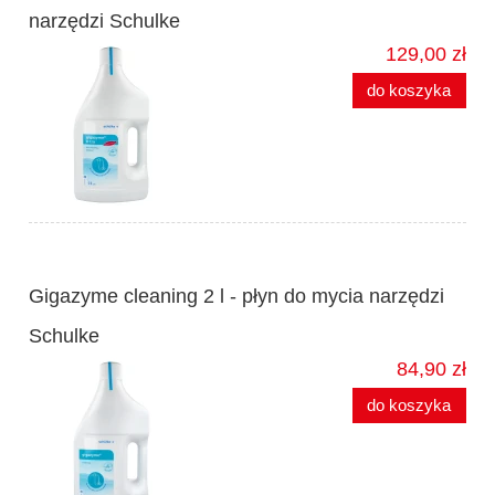
narzędzi Schulke
129,00 zł
do koszyka
Gigazyme cleaning 2 l - płyn do mycia narzędzi
Schulke
84,90 zł
do koszyka