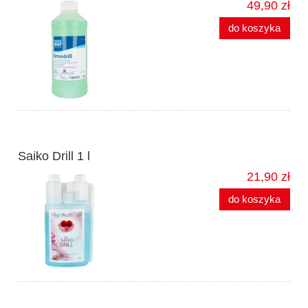
49,90 zł
do koszyka
Saiko Drill 1 l
21,90 zł
do koszyka