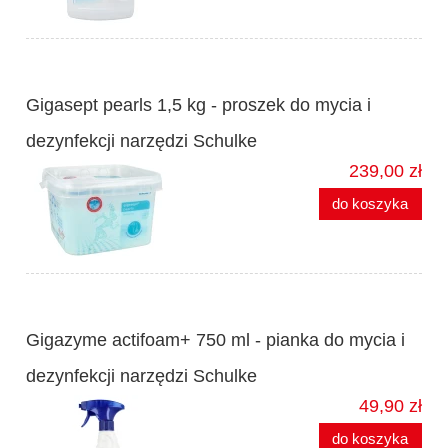
Gigasept pearls 1,5 kg - proszek do mycia i
dezynfekcji narzędzi Schulke
239,00 zł
do koszyka
Gigazyme actifoam+ 750 ml - pianka do mycia i
dezynfekcji narzędzi Schulke
49,90 zł
do koszyka