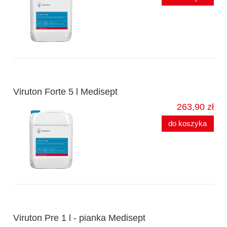
Viruton Forte 5 l Medisept
263,90 zł
do koszyka
Viruton Pre 1 l - pianka Medisept