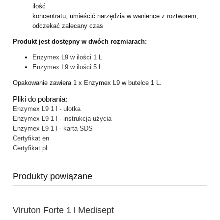
ilość
koncentratu, umieścić narzędzia w wanience z roztworem,
odczekać zalecany czas
Produkt jest dostępny w dwóch rozmiarach:
Enzymex L9 w ilości 1 L
Enzymex L9 w ilości 5 L
Opakowanie zawiera 1 x Enzymex L9 w butelce 1 L.
Pliki do pobrania:
Enzymex L9 1 l - ulotka
Enzymex L9 1 l - instrukcja użycia
Enzymex L9 1 l - karta SDS
Certyfikat en
Certyfikat pl
Produkty powiązane
Viruton Forte 1 l Medisept