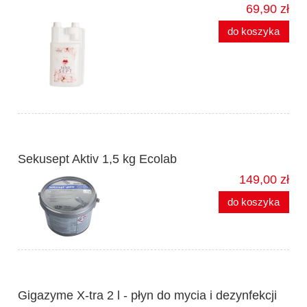
69,90 zł
do koszyka
Sekusept Aktiv 1,5 kg Ecolab
149,00 zł
do koszyka
Gigazyme X-tra 2 l - płyn do mycia i dezynfekcji