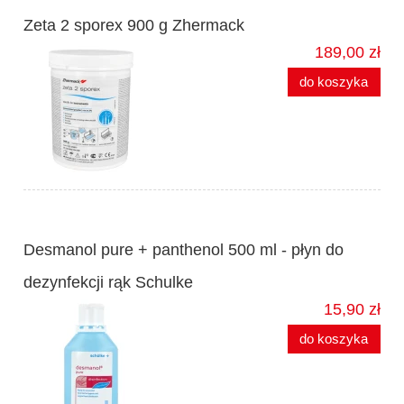
Zeta 2 sporex 900 g Zhermack
189,00 zł
do koszyka
Desmanol pure + panthenol 500 ml - płyn do
dezynfekcji rąk Schulke
15,90 zł
do koszyka