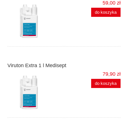
59,00 zł
do koszyka
Viruton Extra 1 l Medisept
79,90 zł
do koszyka