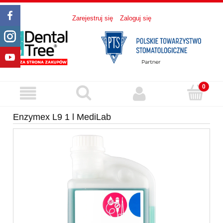
Zarejestruj się
Zaloguj się
Enzymex L9 1 l MediLab