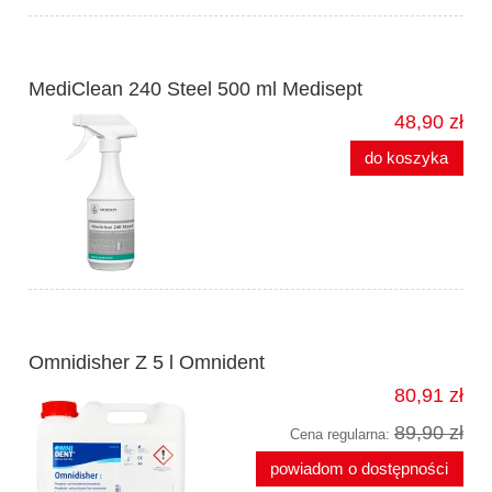
MediClean 240 Steel 500 ml Medisept
48,90 zł
do koszyka
Omnidisher Z 5 l Omnident
80,91 zł
89,90 zł
Cena regularna:
powiadom o dostępności