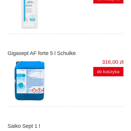
Gigasept AF forte 5 l Schulke
316,00 zł
do koszyka
Saiko Sept 1 l