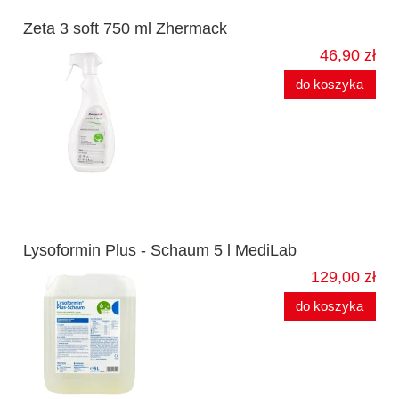
Zeta 3 soft 750 ml Zhermack
46,90 zł
do koszyka
Lysoformin Plus - Schaum 5 l MediLab
129,00 zł
do koszyka