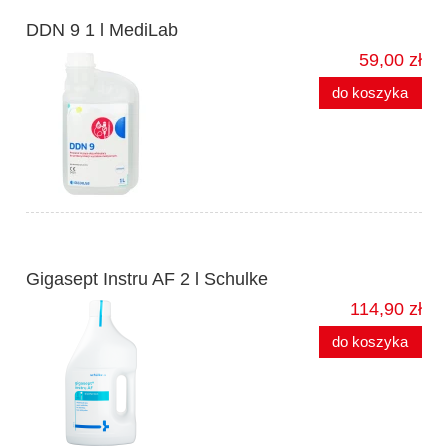
DDN 9 1 l MediLab
59,00 zł
do koszyka
Gigasept Instru AF 2 l Schulke
114,90 zł
do koszyka