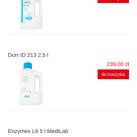
Durr ID 213 2,5 l
239,00 zł
do koszyka
Enzymex L9 5 l MediLab