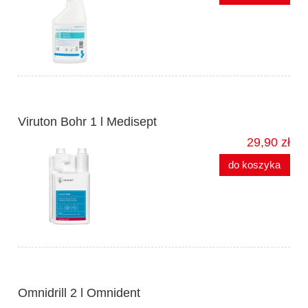
Viruton Bohr 1 l Medisept
29,90 zł
do koszyka
Omnidrill 2 l Omnident