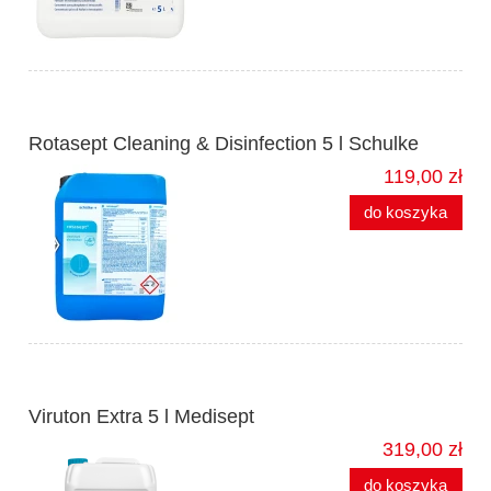
Rotasept Cleaning & Disinfection 5 l Schulke
119,00 zł
do koszyka
Viruton Extra 5 l Medisept
319,00 zł
do koszyka