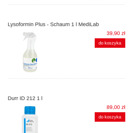
Lysoformin Plus - Schaum 1 l MediLab
39,90 zł
do koszyka
Durr ID 212 1 l
89,00 zł
do koszyka