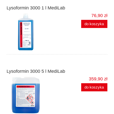
Lysoformin 3000 1 l MediLab
76,90 zł
do koszyka
Lysoformin 3000 5 l MediLab
359,90 zł
do koszyka