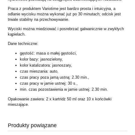
Praca z produktem Variotime jest bardzo prosta i intuicyjna, a
odlanie wycisku można wykonać już po 30 minutach; odcisk jest
trwale stabilny na przechowywanie.
Wyciski można miedziować i posrebrzać galwanicznie w zwykłych
kąpielach.
Dane techniczne:
gęstość: masa o małej gęstości,
kolor bazy: jasnozielony,
kolor katalizatora: jasnoszary,
czas mieszania: auto,
czas pracy poza jamą ustną: 2.30 min.,
czas pracy w jamie ustnej: 30 s.,
min. czas pozostawienia w jamie ustnej: 2.30 min.
Opakowanie zawiera: 2 x kartridż 50 ml oraz 10 x końcówki
mieszające.
Produkty powiązane