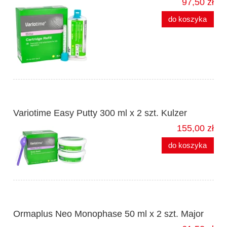
97,50 zł
do koszyka
Variotime Easy Putty 300 ml x 2 szt. Kulzer
155,00 zł
do koszyka
Ormaplus Neo Monophase 50 ml x 2 szt. Major