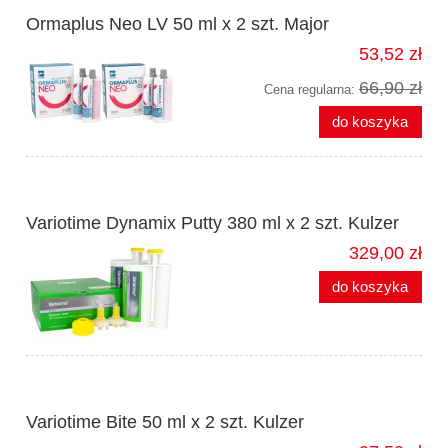
Ormaplus Neo LV 50 ml x 2 szt. Major
53,52 zł
66,90 zł
Cena regularna:
do koszyka
Variotime Dynamix Putty 380 ml x 2 szt. Kulzer
329,00 zł
do koszyka
Variotime Bite 50 ml x 2 szt. Kulzer