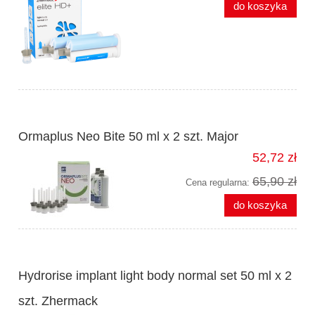
do koszyka
Ormaplus Neo Bite 50 ml x 2 szt. Major
52,72 zł
65,90 zł
Cena regularna:
do koszyka
Hydrorise implant light body normal set 50 ml x 2
szt. Zhermack