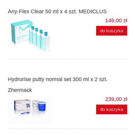
Any-Flex Clear 50 ml x 4 szt. MEDICLUS
149,00 zł
do koszyka
Hydrorise putty normal set 300 ml x 2 szt.
Zhermack
239,00 zł
do koszyka