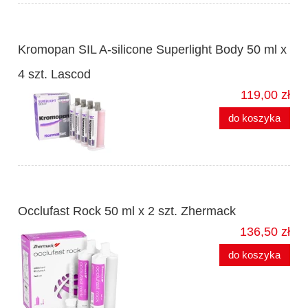
Kromopan SIL A-silicone Superlight Body 50 ml x
4 szt. Lascod
119,00 zł
do koszyka
Occlufast Rock 50 ml x 2 szt. Zhermack
136,50 zł
do koszyka