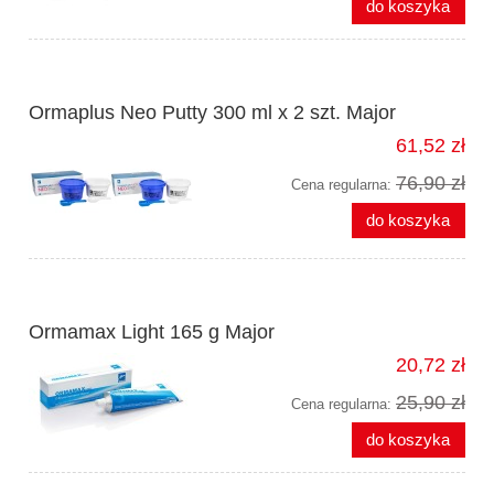
do koszyka
Ormaplus Neo Putty 300 ml x 2 szt. Major
61,52 zł
76,90 zł
Cena regularna:
do koszyka
Ormamax Light 165 g Major
20,72 zł
25,90 zł
Cena regularna:
do koszyka