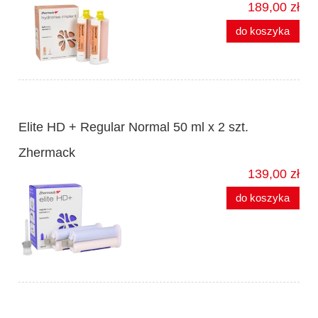
189,00 zł
do koszyka
Elite HD + Regular Normal 50 ml x 2 szt.
Zhermack
139,00 zł
do koszyka