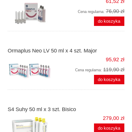
61,52 zł
76,90 zł
Cena regularna:
do koszyka
Ormaplus Neo LV 50 ml x 4 szt. Major
95,92 zł
119,90 zł
Cena regularna:
do koszyka
S4 Suhy 50 ml x 3 szt. Bisico
279,00 zł
do koszyka