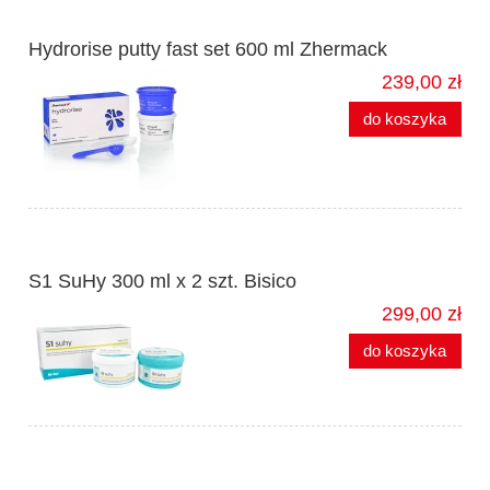
Hydrorise putty fast set 600 ml Zhermack
239,00 zł
do koszyka
S1 SuHy 300 ml x 2 szt. Bisico
299,00 zł
do koszyka