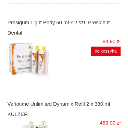
Presigum Light Body 50 ml x 2 szt. President
Dental
84,90 zł
do koszyka
Variotime Unlimited Dynamix Refil 2 x 380 ml
KULZER
489,00 zł