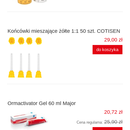
Końcówki mieszające żółte 1:1 50 szt. COTISEN
29,00 zł
do koszyka
Ormactivator Gel 60 ml Major
20,72 zł
25,90 zł
Cena regularna: