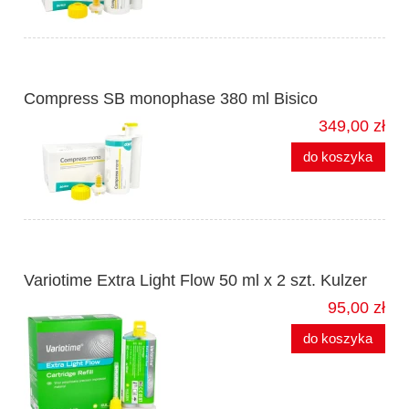
Compress SB monophase 380 ml Bisico
349,00 zł
do koszyka
Variotime Extra Light Flow 50 ml x 2 szt. Kulzer
95,00 zł
do koszyka