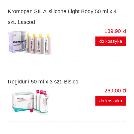
Kromopan SIL A-silicone Light Body 50 ml x 4
szt. Lascod
139,90 zł
do koszyka
Regidur i 50 ml x 3 szt. Bisico
269,00 zł
do koszyka