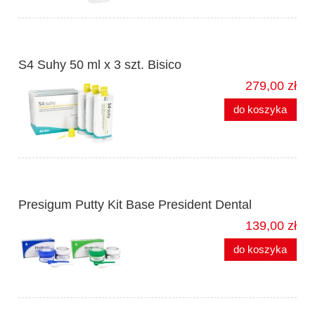
S4 Suhy 50 ml x 3 szt. Bisico
279,00 zł
do koszyka
Presigum Putty Kit Base President Dental
139,00 zł
do koszyka