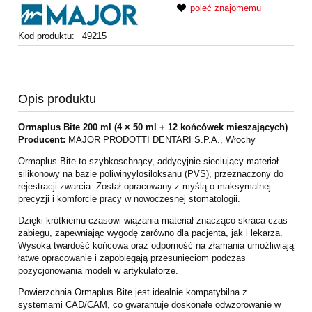
poleć znajomemu
Kod produktu:
49215
Opis produktu
Ormaplus Bite 200 ml (4 × 50 ml + 12 końcówek mieszających)
Producent:
MAJOR PRODOTTI DENTARI S.P.A., Włochy
Ormaplus Bite to szybkoschnący, addycyjnie sieciujący materiał
silikonowy na bazie poliwinyylosiloksanu (PVS), przeznaczony do
rejestracji zwarcia. Został opracowany z myślą o maksymalnej
precyzji i komforcie pracy w nowoczesnej stomatologii.
Dzięki krótkiemu czasowi wiązania materiał znacząco skraca czas
zabiegu, zapewniając wygodę zarówno dla pacjenta, jak i lekarza.
Wysoka twardość końcowa oraz odporność na złamania umożliwiają
łatwe opracowanie i zapobiegają przesunięciom podczas
pozycjonowania modeli w artykulatorze.
Powierzchnia Ormaplus Bite jest idealnie kompatybilna z
systemami CAD/CAM, co gwarantuje doskonałe odwzorowanie w