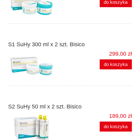
do koszyka
S1 SuHy 300 ml x 2 szt. Bisico
299,00 zł
do koszyka
S2 SuHy 50 ml x 2 szt. Bisico
189,00 zł
do koszyka