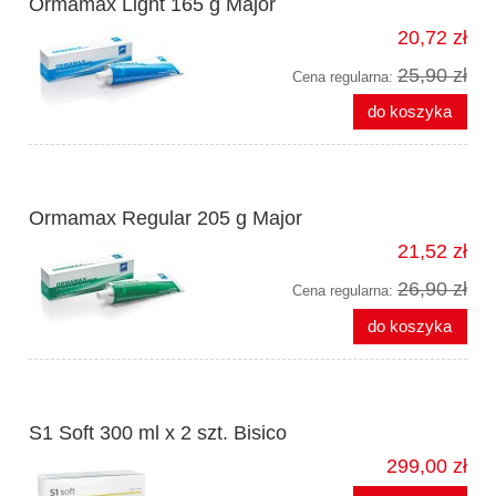
Ormamax Light 165 g Major
20,72 zł
25,90 zł
Cena regularna:
do koszyka
Ormamax Regular 205 g Major
21,52 zł
26,90 zł
Cena regularna:
do koszyka
S1 Soft 300 ml x 2 szt. Bisico
299,00 zł