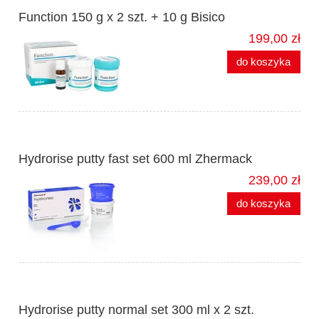
Function 150 g x 2 szt. + 10 g Bisico
199,00 zł
do koszyka
Hydrorise putty fast set 600 ml Zhermack
239,00 zł
do koszyka
Hydrorise putty normal set 300 ml x 2 szt.