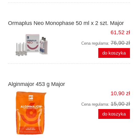
Ormaplus Neo Monophase 50 ml x 2 szt. Major
61,52 zł
76,90 zł
Cena regularna:
do koszyka
Alginmajor 453 g Major
10,90 zł
15,90 zł
Cena regularna:
do koszyka