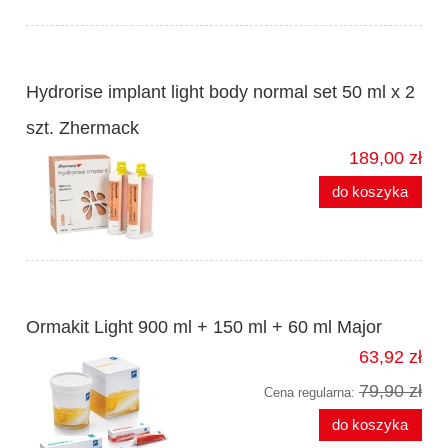
Hydrorise implant light body normal set 50 ml x 2
szt. Zhermack
189,00 zł
do koszyka
Ormakit Light 900 ml + 150 ml + 60 ml Major
63,92 zł
79,90 zł
Cena regularna:
do koszyka