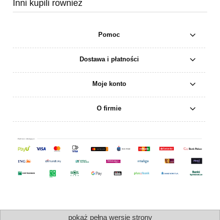
Inni kupili rownież
Pomoc
Dostawa i płatności
Moje konto
O firmie
pokaż pełną wersję strony