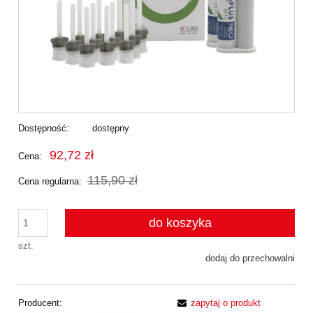
Dostępność:
dostępny
92,72 zł
Cena:
115,90 zł
Cena regularna:
do koszyka
szt.
dodaj do przechowalni
Producent:
zapytaj o produkt