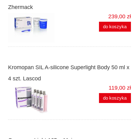
Zhermack
239,00 zł
do koszyka
Kromopan SIL A-silicone Superlight Body 50 ml x
4 szt. Lascod
119,00 zł
do koszyka