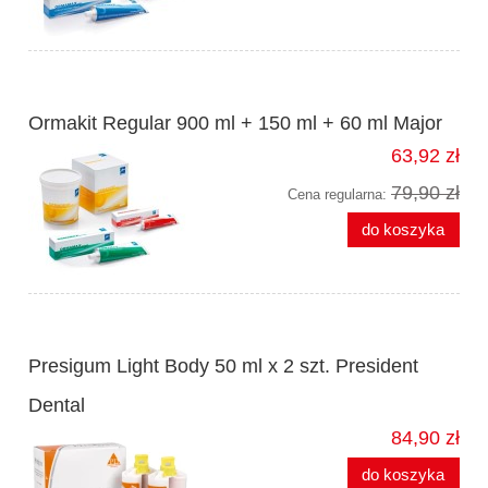
Ormakit Regular 900 ml + 150 ml + 60 ml Major
63,92 zł
79,90 zł
Cena regularna:
do koszyka
Presigum Light Body 50 ml x 2 szt. President
Dental
84,90 zł
do koszyka