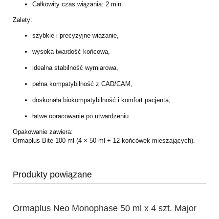
Całkowity czas wiązania: 2 min.
Zalety:
szybkie i precyzyjne wiązanie,
wysoka twardość końcowa,
idealna stabilność wymiarowa,
pełna kompatybilność z CAD/CAM,
doskonała biokompatybilność i komfort pacjenta,
łatwe opracowanie po utwardzeniu.
Opakowanie zawiera:
Ormaplus Bite 100 ml (4 × 50 ml + 12 końcówek mieszających).
Produkty powiązane
Ormaplus Neo Monophase 50 ml x 4 szt. Major