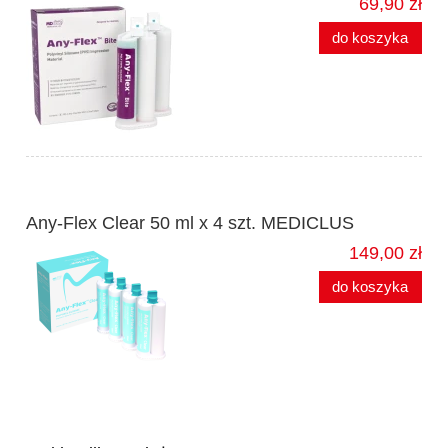
69,90 zł
do koszyka
Any-Flex Clear 50 ml x 4 szt. MEDICLUS
149,00 zł
do koszyka