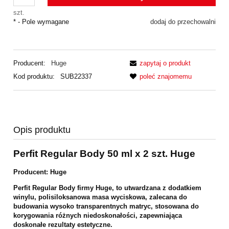
szt.
*
- Pole wymagane
dodaj do przechowalni
Producent:
Huge
zapytaj o produkt
Kod produktu:
SUB22337
poleć znajomemu
Opis produktu
Perfit Regular Body 50 ml x 2 szt. Huge
Producent: Huge
Perfit Regular Body firmy Huge, to utwardzana z dodatkiem
winylu, polisiloksanowa masa wyciskowa, zalecana do
budowania wysoko transparentnych matryc, stosowana do
korygowania różnych niedoskonałości, zapewniająca
doskonałe rezultaty estetyczne.