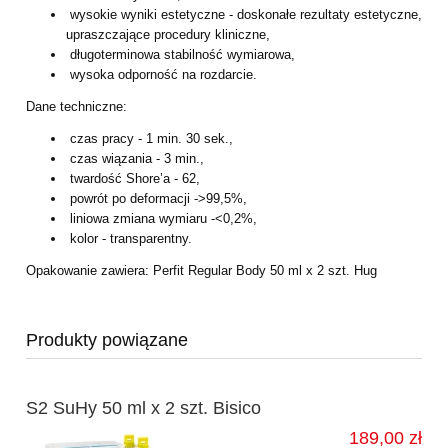
wysokie wyniki estetyczne - doskonałe rezultaty estetyczne,
upraszczające procedury kliniczne,
długoterminowa stabilność wymiarowa,
wysoka odporność na rozdarcie.
Dane techniczne:
czas pracy - 1 min. 30 sek.,
czas wiązania - 3 min.,
twardość Shore’a - 62,
powrót po deformacji ->99,5%,
liniowa zmiana wymiaru -<0,2%,
kolor - transparentny.
Opakowanie zawiera: Perfit Regular Body 50 ml x 2 szt. Hug
Produkty powiązane
S2 SuHy 50 ml x 2 szt. Bisico
189,00 zł