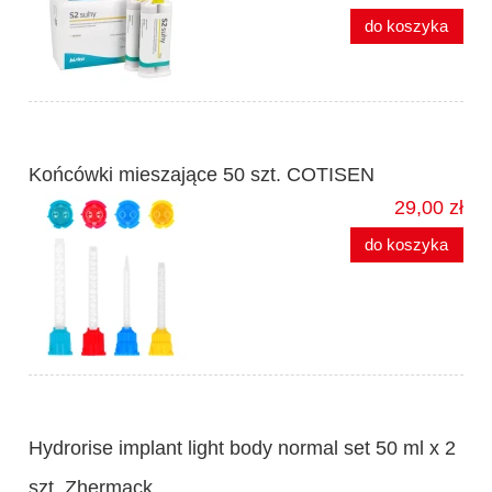
do koszyka
Końcówki mieszające 50 szt. COTISEN
29,00 zł
do koszyka
Hydrorise implant light body normal set 50 ml x 2
szt. Zhermack