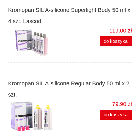
Kromopan SIL A-silicone Superlight Body 50 ml x
4 szt. Lascod
119,00 zł
do koszyka
Kromopan SIL A-silicone Regular Body 50 ml x 2
szt.
79,90 zł
do koszyka