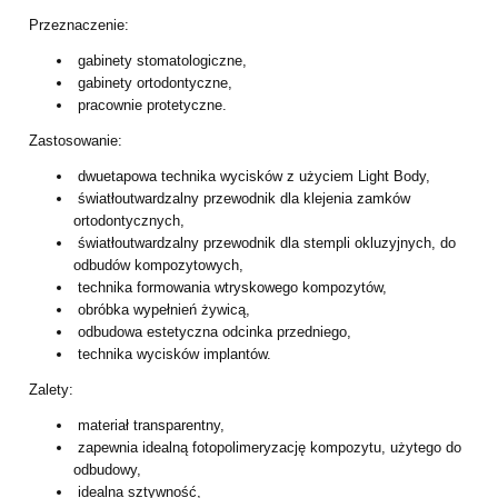
Przeznaczenie:
gabinety stomatologiczne,
gabinety ortodontyczne,
pracownie protetyczne.
Zastosowanie:
dwuetapowa technika wycisków z użyciem Light Body,
światłoutwardzalny przewodnik dla klejenia zamków
ortodontycznych,
światłoutwardzalny przewodnik dla stempli okluzyjnych, do
odbudów kompozytowych,
technika formowania wtryskowego kompozytów,
obróbka wypełnień żywicą,
odbudowa estetyczna odcinka przedniego,
technika wycisków implantów.
Zalety:
materiał transparentny,
zapewnia idealną fotopolimeryzację kompozytu, użytego do
odbudowy,
idealna sztywność,