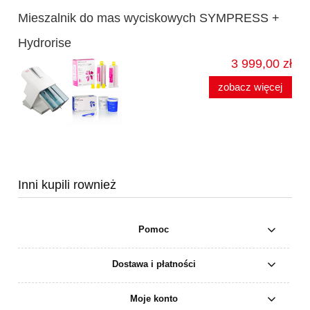
Mieszalnik do mas wyciskowych SYMPRESS +
Hydrorise
3 999,00 zł
zobacz więcej
Inni kupili rownież
Pomoc
Dostawa i płatności
Moje konto