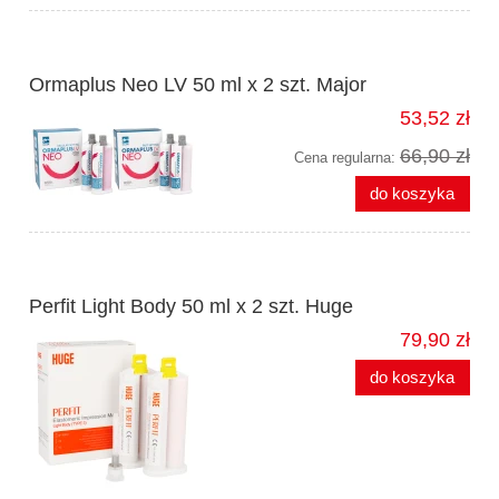
Ormaplus Neo LV 50 ml x 2 szt. Major
53,52 zł
66,90 zł
Cena regularna:
do koszyka
Perfit Light Body 50 ml x 2 szt. Huge
79,90 zł
do koszyka