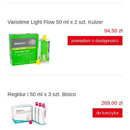
Variotime Light Flow 50 ml x 2 szt. Kulzer
94,50 zł
powiadom o dostępności
Regidur i 50 ml x 3 szt. Bisico
269,00 zł
do koszyka