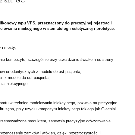
2 szt. GC
ilikonowy typu VPS, przeznaczony do precyzyjnej rejestracji
elowania iniekcyjnego w stomatologii estetycznej i protetyce.
 i mosty,
ie kompozytu, szczególnie przy utwardzaniu światłem od strony
w ortodontycznych z modelu do ust pacjenta,
n z modelu do ust pacjenta,
ia iniekcyjnego.
aratu w technice modelowania iniekcyjnego, pozwala na precyzyjne
tu zęba, przy użyciu kompozytu iniekcyjnego takiego jak G-aenial
,
 przeprowadzona produktem, zapewnia precyzyjne odwzorowanie
przenoszenie zamków i włókien, dzięki przezroczystości i