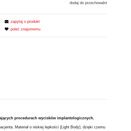
dodaj do przechowalni
zapytaj o produkt
poleć znajomemu
gających procedurach wycisków implantologicznych.
jenta. Materiał o niskiej lepkości (Light Body), dzięki czemu