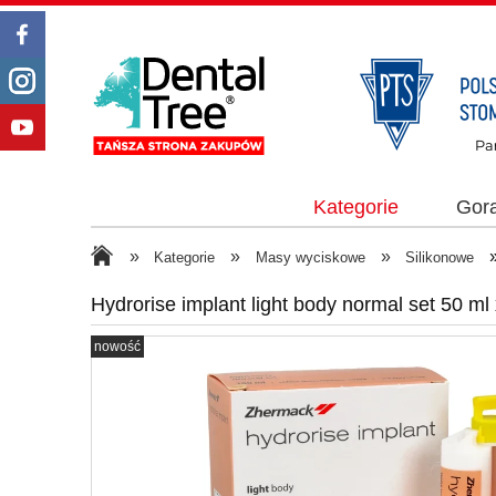
Kategorie
Gor
»
»
»
Kategorie
Masy wyciskowe
Silikonowe
Hydrorise implant light body normal set 50 ml
nowość