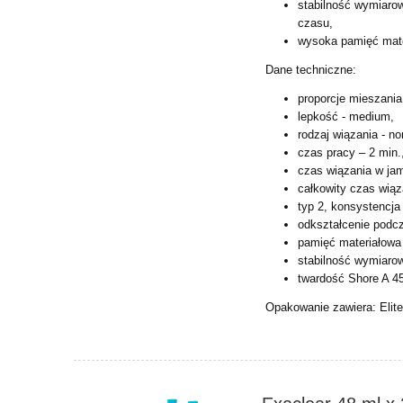
stabilność wymiarow
czasu,
wysoka pamięć mater
Dane techniczne:
proporcje mieszania
lepkość - medium,
rodzaj wiązania - no
czas pracy – 2 min.
czas wiązania w jam
całkowity czas wiąza
typ 2, konsystencj
odkształcenie podcz
pamięć materiałowa
stabilność wymiaro
twardość Shore A 4
Opakowanie zawiera: Elite