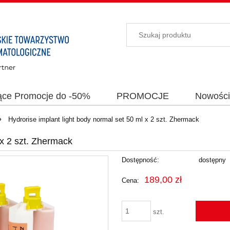
ące Promocje do -50%
PROMOCJE
Nowośc
»
Hydrorise implant light body normal set 50 ml x 2 szt. Zhermack
 x 2 szt. Zhermack
Dostępność:
dostępny
189,00 zł
Cena:
szt.