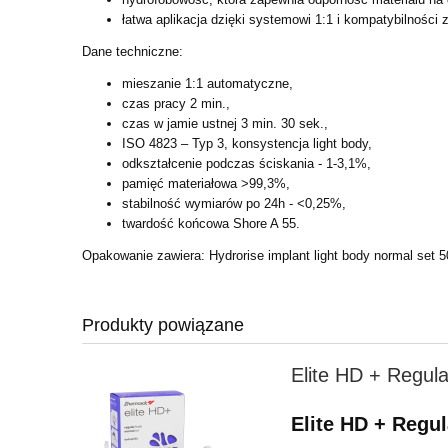
łatwa aplikacja dzięki systemowi 1:1 i kompatybilności
Dane techniczne:
mieszanie 1:1 automatyczne,
czas pracy 2 min.,
czas w jamie ustnej 3 min. 30 sek.,
ISO 4823 – Typ 3, konsystencja light body,
odkształcenie podczas ściskania - 1-3,1%,
pamięć materiałowa >99,3%,
stabilność wymiarów po 24h - <0,25%,
twardość końcowa Shore A 55.
Opakowanie zawiera: Hydrorise implant light body normal set 5
Produkty powiązane
Elite HD + Regul
Elite HD + Regu