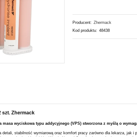
Producent:
Zhermack
Kod produktu:
48438
2 szt. Zhermack
czna masa wyciskowa typu addycyjnego (VPS) stworzona z myślą o wyma
ali, stabilność wymiarową oraz komfort pracy zarówno dla lekarza, jak i pac