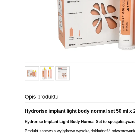
Opis produktu
Hydrorise implant light body normal set 50 ml x 
Hydrorise Implant Light Body Normal Set to specjalisty
Produkt zapewnia wyjątkowo wysoką dokładność odwzorowania det