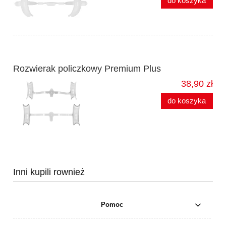
do koszyka
Rozwierak policzkowy Premium Plus
38,90 zł
do koszyka
Inni kupili rownież
Pomoc