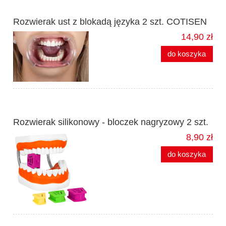
Rozwierak ust z blokadą języka 2 szt. COTISEN
14,90 zł
do koszyka
Rozwierak silikonowy - bloczek nagryzowy 2 szt.
8,90 zł
do koszyka