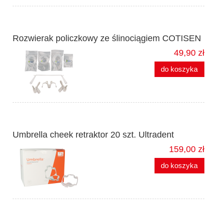
Rozwierak policzkowy ze ślinociągiem COTISEN
49,90 zł
do koszyka
Umbrella cheek retraktor 20 szt. Ultradent
159,00 zł
do koszyka