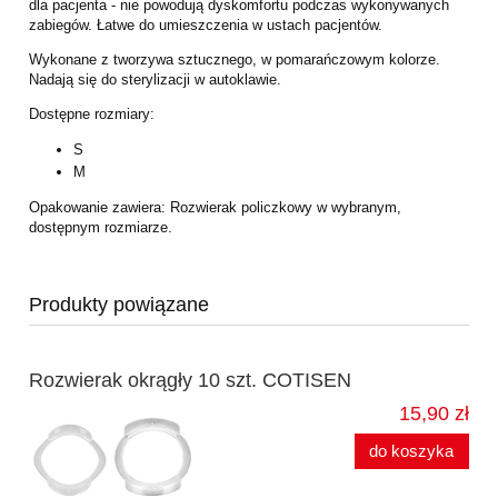
dla pacjenta - nie powodują dyskomfortu podczas wykonywanych
zabiegów. Łatwe do umieszczenia w ustach pacjentów.
Wykonane z tworzywa sztucznego, w pomarańczowym kolorze.
Nadają się do sterylizacji w autoklawie.
Dostępne rozmiary:
S
M
Opakowanie zawiera: Rozwierak policzkowy w wybranym,
dostępnym rozmiarze.
Produkty powiązane
Rozwierak okrągły 10 szt. COTISEN
15,90 zł
do koszyka