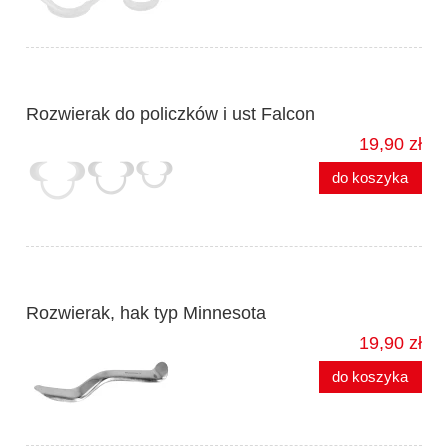
Rozwierak do policzków i ust Falcon
19,90 zł
do koszyka
Rozwierak, hak typ Minnesota
19,90 zł
do koszyka