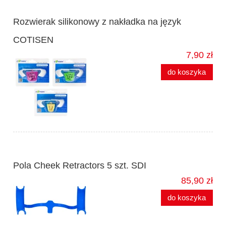
Rozwierak silikonowy z nakładka na język
COTISEN
7,90 zł
do koszyka
Pola Cheek Retractors 5 szt. SDI
85,90 zł
do koszyka