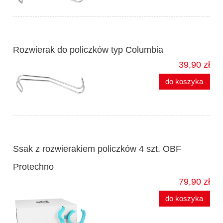
Rozwierak do policzków typ Columbia
39,90 zł
do koszyka
Ssak z rozwierakiem policzków 4 szt. OBF
Protechno
79,90 zł
do koszyka