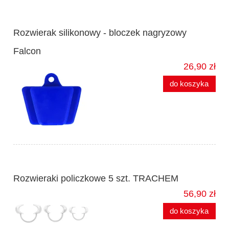
Rozwierak silikonowy - bloczek nagryzowy
Falcon
26,90 zł
do koszyka
Rozwieraki policzkowe 5 szt. TRACHEM
56,90 zł
do koszyka