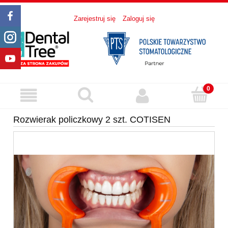
Zarejestruj się
Zaloguj się
Rozwierak policzkowy 2 szt. COTISEN