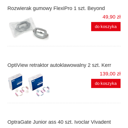
Rozwierak gumowy FlexiPro 1 szt. Beyond
49,90 zł
do koszyka
OptiView retraktor autoklawowalny 2 szt. Kerr
139,00 zł
do koszyka
OptraGate Junior ass 40 szt. Ivoclar Vivadent