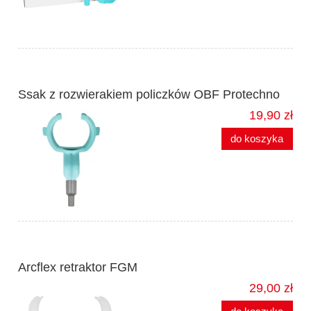
Ssak z rozwierakiem policzków OBF Protechno
19,90 zł
do koszyka
Arcflex retraktor FGM
29,00 zł