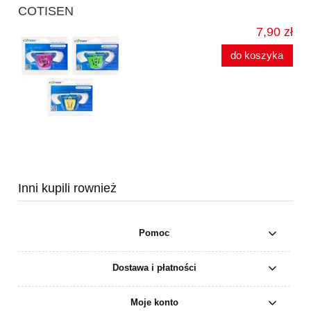
COTISEN
7,90 zł
do koszyka
Inni kupili rownież
Pomoc
Dostawa i płatności
Moje konto