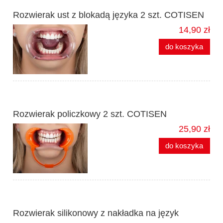
Rozwierak ust z blokadą języka 2 szt. COTISEN
14,90 zł
do koszyka
Rozwierak policzkowy 2 szt. COTISEN
25,90 zł
do koszyka
Rozwierak silikonowy z nakładka na język