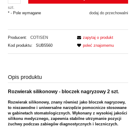
szt.
*
- Pole wymagane
dodaj do przechowalni
Producent:
COTISEN
zapytaj o produkt
Kod produktu:
SUB5560
poleć znajomemu
Opis produktu
Rozwierak silikonowy - bloczek nagryzowy 2 szt.
Rozwierak silikonowy, znany również jako bloczek nagryzowy,
to niezawodne i
uniwersalne narzędzie pomocnicze stosowane
w gabinetach stomatologicznych.
Wykonany z wysokiej jakości
silikonu medycznego, zapewnia stabilne
utrzymanie pozycji
żuchwy podczas zabiegów diagnostycznych i leczniczych.