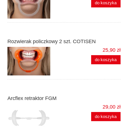
do koszyka
Rozwierak policzkowy 2 szt. COTISEN
25,90 zł
do koszyka
Arcflex retraktor FGM
29,00 zł
do koszyka