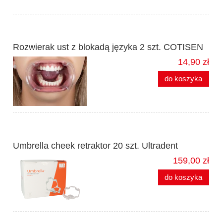
Rozwierak ust z blokadą języka 2 szt. COTISEN
14,90 zł
do koszyka
Umbrella cheek retraktor 20 szt. Ultradent
159,00 zł
do koszyka