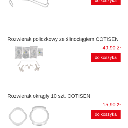
do koszyka
Rozwierak policzkowy ze ślinociągiem COTISEN
49,90 zł
do koszyka
Rozwierak okrągły 10 szt. COTISEN
15,90 zł
do koszyka