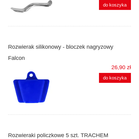
do koszyka
Rozwierak silikonowy - bloczek nagryzowy
Falcon
26,90 zł
do koszyka
Rozwieraki policzkowe 5 szt. TRACHEM