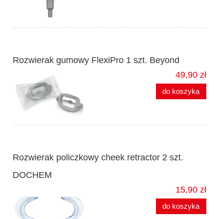
Rozwierak gumowy FlexiPro 1 szt. Beyond
49,90 zł
do koszyka
Rozwierak policzkowy cheek retractor 2 szt.
DOCHEM
15,90 zł
do koszyka