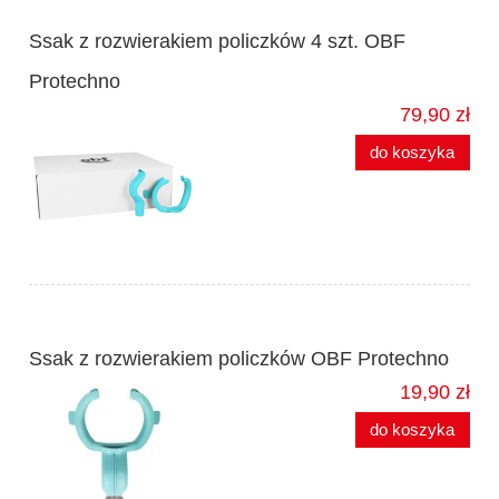
Ssak z rozwierakiem policzków 4 szt. OBF
Protechno
79,90 zł
do koszyka
Ssak z rozwierakiem policzków OBF Protechno
19,90 zł
do koszyka