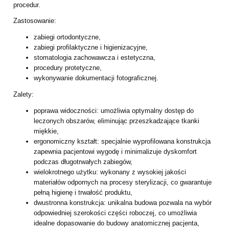
procedur.
Zastosowanie:
zabiegi ortodontyczne,
zabiegi profilaktyczne i higienizacyjne,
stomatologia zachowawcza i estetyczna,
procedury protetyczne,
wykonywanie dokumentacji fotograficznej.
Zalety:
poprawa widoczności: umożliwia optymalny dostęp do
leczonych obszarów, eliminując przeszkadzające tkanki
miękkie,
ergonomiczny kształt: specjalnie wyprofilowana konstrukcja
zapewnia pacjentowi wygodę i minimalizuje dyskomfort
podczas długotrwałych zabiegów,
wielokrotnego użytku: wykonany z wysokiej jakości
materiałów odpornych na procesy sterylizacji, co gwarantuje
pełną higienę i trwałość produktu,
dwustronna konstrukcja: unikalna budowa pozwala na wybór
odpowiedniej szerokości części roboczej, co umożliwia
idealne dopasowanie do budowy anatomicznej pacjenta,