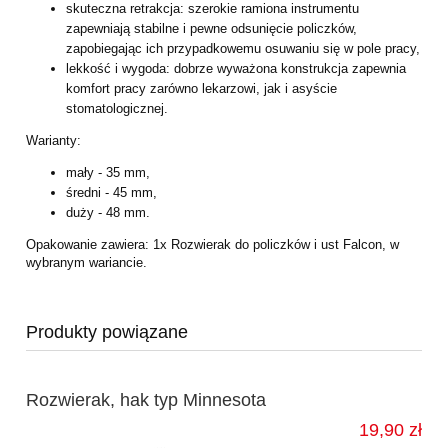
skuteczna retrakcja: szerokie ramiona instrumentu
zapewniają stabilne i pewne odsunięcie policzków,
zapobiegając ich przypadkowemu osuwaniu się w pole pracy,
lekkość i wygoda: dobrze wyważona konstrukcja zapewnia
komfort pracy zarówno lekarzowi, jak i asyście
stomatologicznej.
Warianty:
mały - 35 mm,
średni - 45 mm,
duży - 48 mm.
Opakowanie zawiera: 1x Rozwierak do policzków i ust Falcon, w
wybranym wariancie.
Produkty powiązane
Rozwierak, hak typ Minnesota
19,90 zł