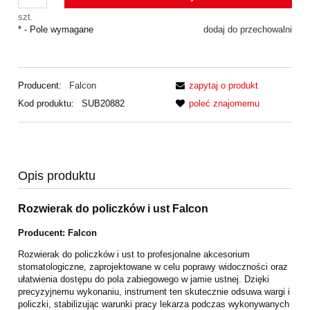
szt.
*
- Pole wymagane
dodaj do przechowalni
Producent:
Falcon
zapytaj o produkt
Kod produktu:
SUB20882
poleć znajomemu
Opis produktu
Rozwierak do policzków i ust Falcon
Producent: Falcon
Rozwierak do policzków i ust to profesjonalne akcesorium
stomatologiczne, zaprojektowane w celu poprawy widoczności oraz
ułatwienia dostępu do pola zabiegowego w jamie ustnej. Dzięki
precyzyjnemu wykonaniu, instrument ten skutecznie odsuwa wargi i
policzki, stabilizując warunki pracy lekarza podczas wykonywanych