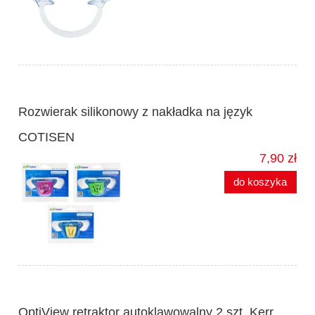
Rozwierak silikonowy z nakładka na język
COTISEN
7,90 zł
do koszyka
OptiView retraktor autoklawowalny 2 szt. Kerr