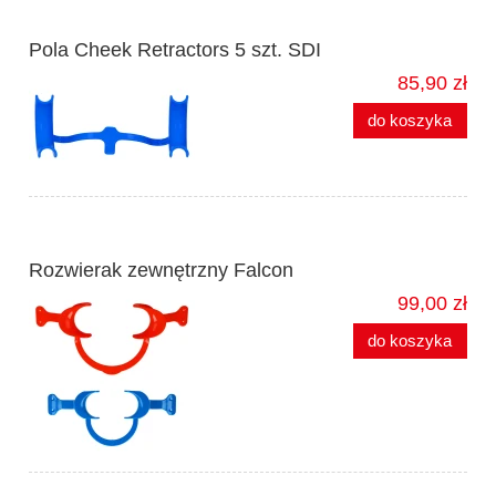
Pola Cheek Retractors 5 szt. SDI
85,90 zł
do koszyka
Rozwierak zewnętrzny Falcon
99,00 zł
do koszyka