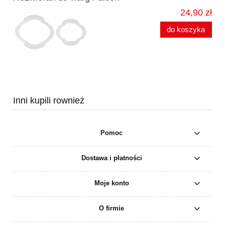
24,90 zł
do koszyka
Inni kupili rownież
Pomoc
Dostawa i płatności
Moje konto
O firmie