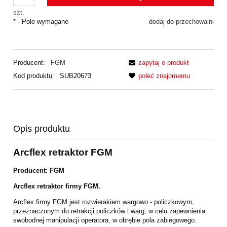
szt.
*
- Pole wymagane
dodaj do przechowalni
Producent:
FGM
zapytaj o produkt
Kod produktu:
SUB20673
poleć znajomemu
Opis produktu
Arcflex retraktor FGM
Producent: FGM
Arcflex retraktor firmy FGM.
Arcflex firmy FGM jest rozwierakiem wargowo - policzkowym,
przeznaczonym do retrakcji policzków i warg, w celu zapewnienia
swobodnej manipulacji operatora, w obrębie pola zabiegowego.