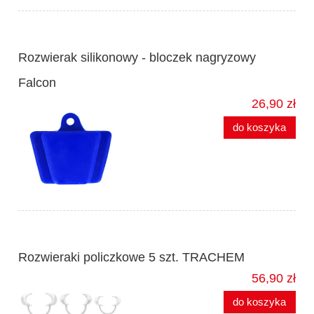
Rozwierak silikonowy - bloczek nagryzowy
Falcon
26,90 zł
do koszyka
Rozwieraki policzkowe 5 szt. TRACHEM
56,90 zł
do koszyka