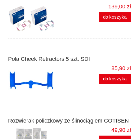
139,00 zł
do koszyka
Pola Cheek Retractors 5 szt. SDI
85,90 zł
do koszyka
Rozwierak policzkowy ze ślinociągiem COTISEN
49,90 zł