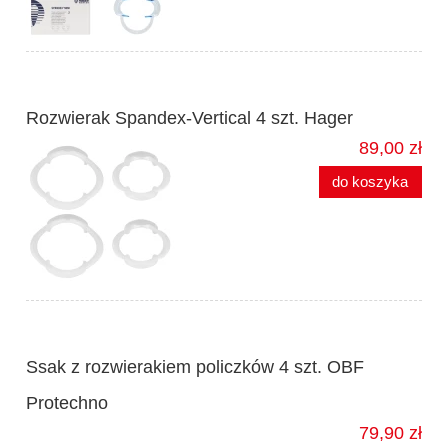
Rozwierak Spandex-Vertical 4 szt. Hager
89,00 zł
do koszyka
Ssak z rozwierakiem policzków 4 szt. OBF
Protechno
79,90 zł