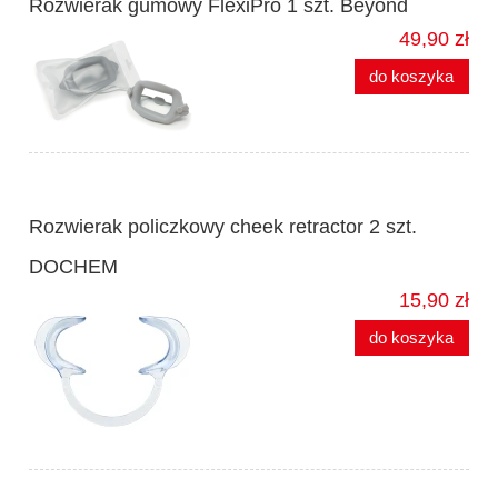
Rozwierak gumowy FlexiPro 1 szt. Beyond
49,90 zł
do koszyka
Rozwierak policzkowy cheek retractor 2 szt.
DOCHEM
15,90 zł
do koszyka