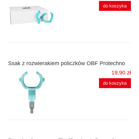
do koszyka
Ssak z rozwierakiem policzków OBF Protechno
19,90 zł
do koszyka