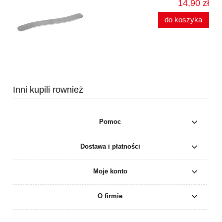
14,90 zł
do koszyka
Inni kupili rownież
Pomoc
Dostawa i płatności
Moje konto
O firmie