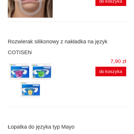
do koszyka
Rozwierak silikonowy z nakładka na język
COTISEN
7,90 zł
do koszyka
Łopatka do języka typ Mayo