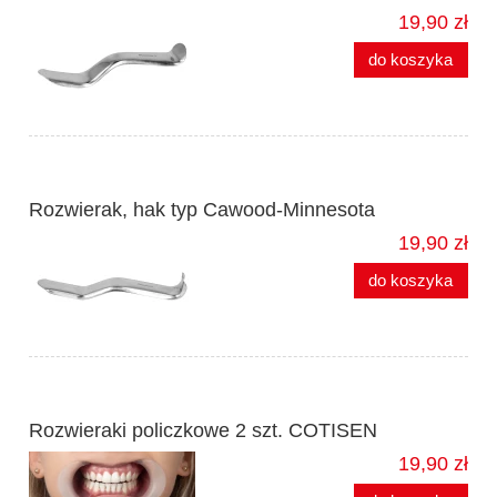
19,90 zł
do koszyka
Rozwierak, hak typ Cawood-Minnesota
19,90 zł
do koszyka
Rozwieraki policzkowe 2 szt. COTISEN
19,90 zł