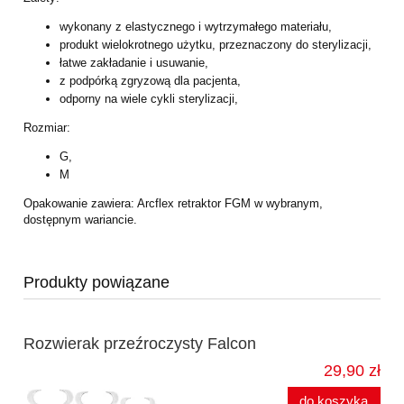
wykonany z elastycznego i wytrzymałego materiału,
produkt wielokrotnego użytku, przeznaczony do sterylizacji,
łatwe zakładanie i usuwanie,
z podpórką zgryzową dla pacjenta,
odporny na wiele cykli sterylizacji,
Rozmiar:
G,
M
Opakowanie zawiera: Arcflex retraktor FGM w wybranym,
dostępnym wariancie.
Produkty powiązane
Rozwierak przeźroczysty Falcon
29,90 zł
do koszyka