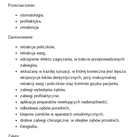
Przeznaczenie:
stomatologia,
profilaktyka,
ortodoncja
Zastosowanie:
retrakcja policzków,
retrakcja warg,
odciążenie efektu zagryzania, w trakcie przeprowadzanych
zabiegów,
wskazany w każdej sytuacji, w której konieczna jest lepsza
ekspozycja łuków
dentystycznych, przy maksymalnej
retrakcji warg i policzków oraz kontrola języka
pacjenta,
zabiegi wybielania zębów,
zabiegi profilaktyczne,
aplikacja preparatów niwelujących nadwrażliwość,
odbudowa zębów przednich,
klejenie zamków w aparatach ortodontycznych,
drobne zabiegi chirurgiczne, w obrębie zębów przednich,
fotografia,
Zalety: