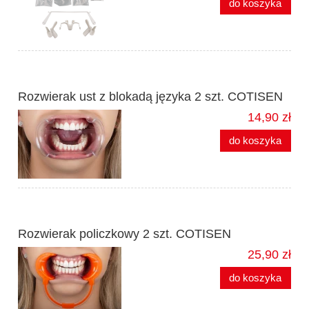
do koszyka
Rozwierak ust z blokadą języka 2 szt. COTISEN
14,90 zł
do koszyka
Rozwierak policzkowy 2 szt. COTISEN
25,90 zł
do koszyka