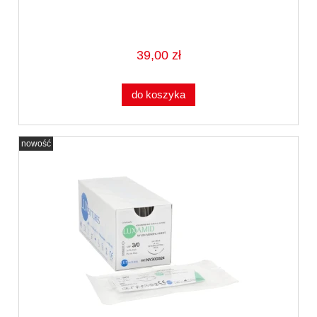
39,00 zł
do koszyka
nowość