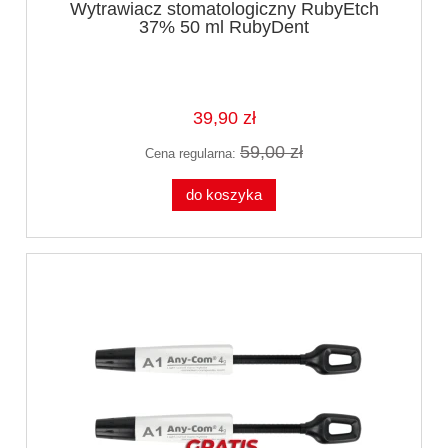
Wytrawiacz stomatologiczny RubyEtch
37% 50 ml RubyDent
39,90 zł
59,00 zł
Cena regularna:
do koszyka