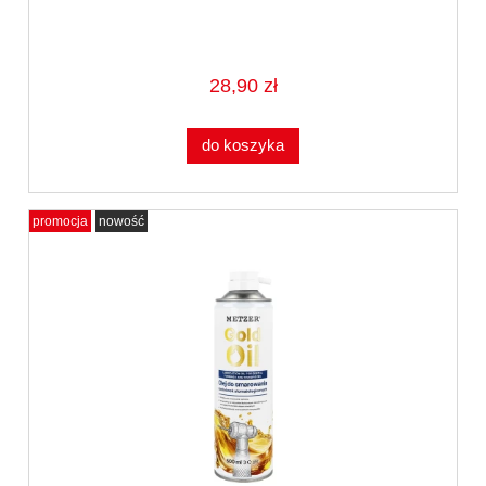
28,90 zł
do koszyka
promocja
nowość