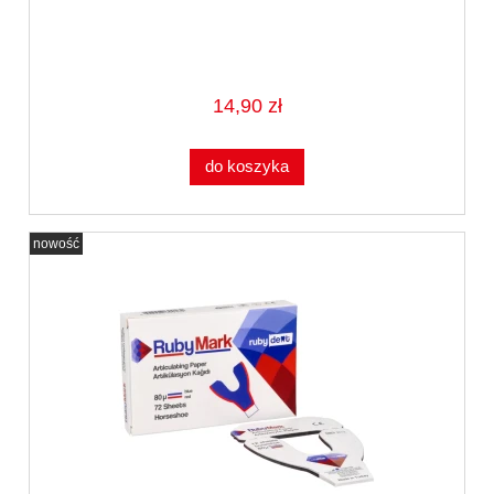
14,90 zł
do koszyka
nowość