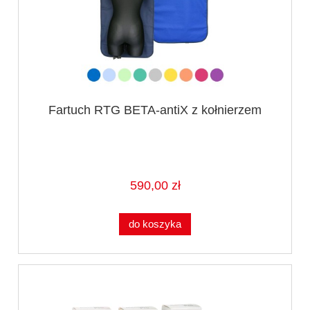
Fartuch RTG BETA-antiX z kołnierzem
590,00 zł
do koszyka