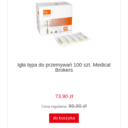
Igła tępa do przemywań 100 szt. Medical
Brokers
73,90 zł
89,90 zł
Cena regularna:
do koszyka