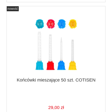
nowość
Końcówki mieszające 50 szt. COTISEN
29,00 zł