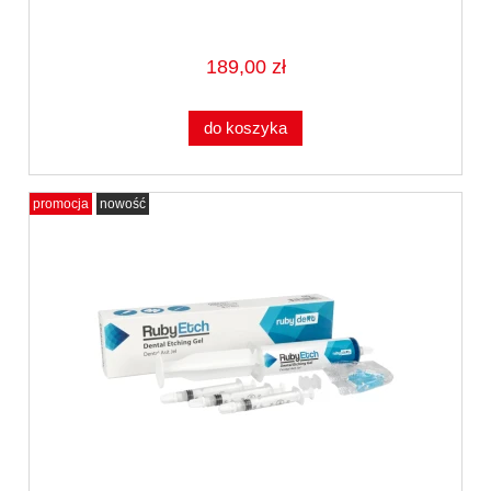
189,00 zł
do koszyka
promocja
nowość