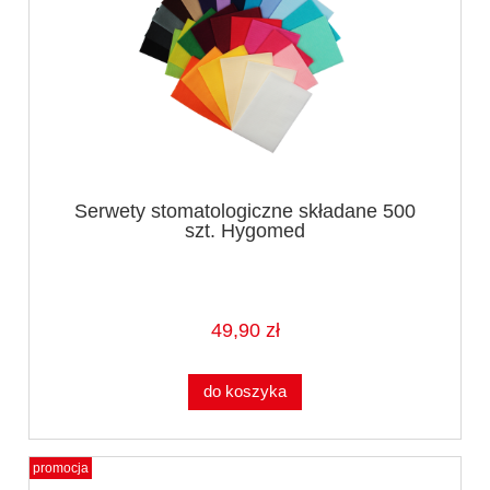
Serwety stomatologiczne składane 500
szt. Hygomed
49,90 zł
do koszyka
promocja