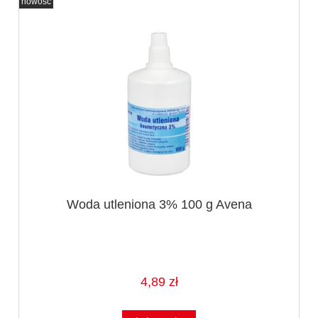
nowość
Woda utleniona 3% 100 g Avena
4,89 zł