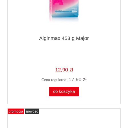
Alginmax 453 g Major
12,90 zł
17,90 zł
Cena regularna:
do koszyka
promocja
nowość