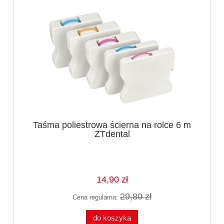
Taśma poliestrowa ścierna na rolce 6 m
ZTdental
14,90 zł
29,80 zł
Cena regularna:
do koszyka