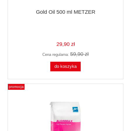
Gold Oil 500 ml METZER
29,90 zł
59,90 zł
Cena regularna:
do koszyka
promocja