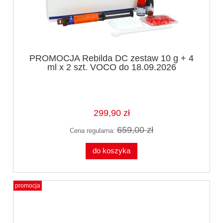
PROMOCJA Rebilda DC zestaw 10 g + 4
ml x 2 szt. VOCO do 18.09.2026
299,90 zł
659,00 zł
Cena regularna:
do koszyka
promocja