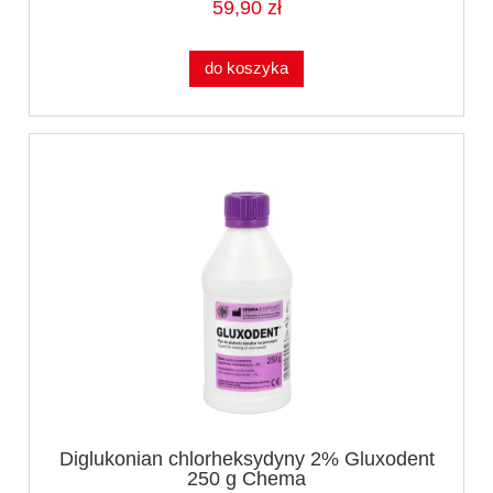
59,90 zł
do koszyka
Diglukonian chlorheksydyny 2% Gluxodent
250 g Chema