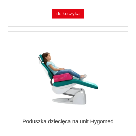
do koszyka
Poduszka dziecięca na unit Hygomed