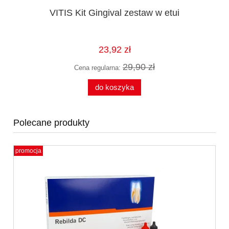
d
VITIS Kit Gingival zestaw w etui
23,92 zł
29,90 zł
Cena regularna:
do koszyka
Polecane produkty
promocja