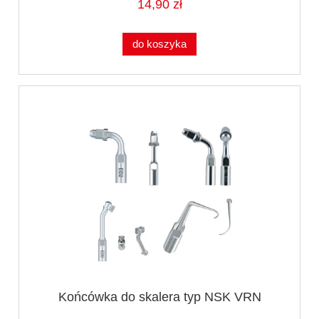
14,90 zł
do koszyka
Końcówka do skalera typ NSK VRN