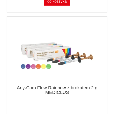
do koszyka
Any-Com Flow Rainbow z brokatem 2 g
MEDICLUS