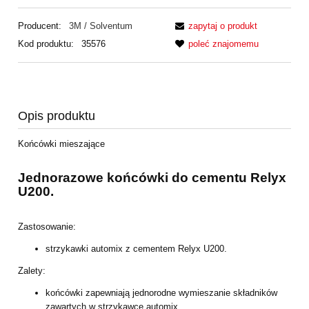
Producent:
3M / Solventum
zapytaj o produkt
Kod produktu:
35576
poleć znajomemu
Opis produktu
Końcówki mieszające
Jednorazowe końcówki do cementu Relyx
U200.
Zastosowanie:
strzykawki automix z cementem Relyx U200.
Zalety:
końcówki zapewniają jednorodne wymieszanie składników
zawartych w
strzykawce automix,