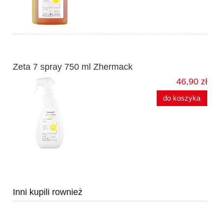
Zeta 7 spray 750 ml Zhermack
46,90 zł
do koszyka
Inni kupili rownież