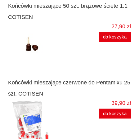
Końcówki mieszające 50 szt. brązowe ścięte 1:1
COTISEN
27,90 zł
do koszyka
Końcówki mieszające czerwone do Pentamixu 25
szt. COTISEN
39,90 zł
do koszyka