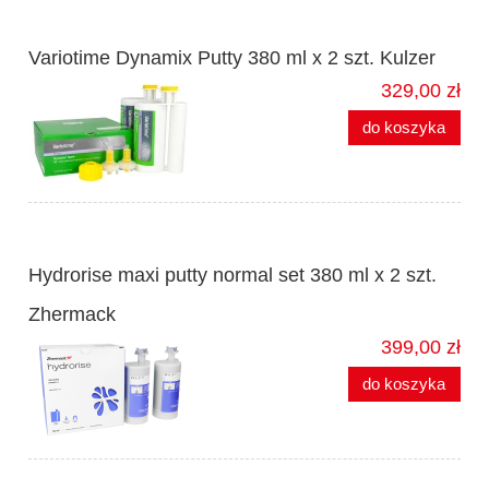
Variotime Dynamix Putty 380 ml x 2 szt. Kulzer
329,00 zł
do koszyka
Hydrorise maxi putty normal set 380 ml x 2 szt.
Zhermack
399,00 zł
do koszyka