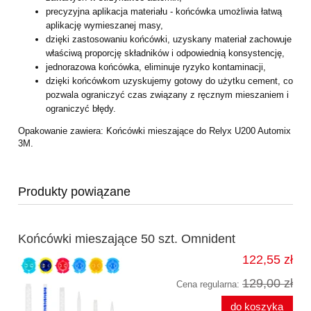
precyzyjna aplikacja materiału - końcówka umożliwia łatwą
aplikację wymieszanej
masy,
dzięki zastosowaniu końcówki, uzyskany materiał zachowuje
właściwą proporcję
składników i odpowiednią konsystencję,
jednorazowa końcówka, eliminuje ryzyko kontaminacji,
dzięki końcówkom uzyskujemy gotowy do użytku cement, co
pozwala ograniczyć
czas związany z ręcznym mieszaniem i
ograniczyć błędy.
Opakowanie zawiera: Końcówki mieszające do Relyx U200 Automix
3M.
Produkty powiązane
Końcówki mieszające 50 szt. Omnident
122,55 zł
129,00 zł
Cena regularna:
do koszyka