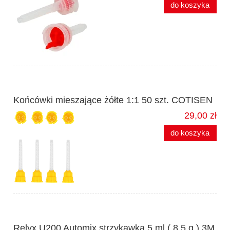
do koszyka
Końcówki mieszające żółte 1:1 50 szt. COTISEN
29,00 zł
do koszyka
Relyx U200 Automix strzykawka 5 ml ( 8,5 g ) 3M