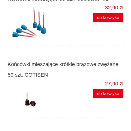
32,90 zł
do koszyka
Końcówki mieszające krótkie brązowe zwężane
50 szt. COTISEN
27,90 zł
do koszyka