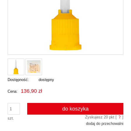
Dostępność:
dostępny
136,90 zł
Cena:
do koszyka
Zyskujesz
20
pkt [
?
]
szt.
dodaj do przechowalni