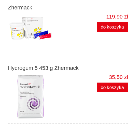
Zhermack
119,90 zł
do koszyka
Hydrogum 5 453 g Zhermack
35,50 zł
do koszyka