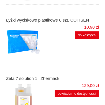
Łyżki wyciskowe plastikowe 6 szt. COTISEN
10,90 zł
do koszyka
Zeta 7 solution 1 l Zhermack
129,00 zł
powiadom o dostępności