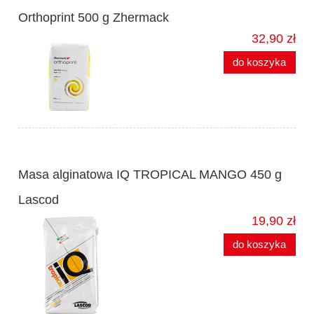
Orthoprint 500 g Zhermack
32,90 zł
do koszyka
Masa alginatowa IQ TROPICAL MANGO 450 g
Lascod
19,90 zł
do koszyka