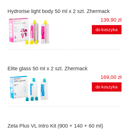
Hydrorise light body 50 ml x 2 szt. Zhermack
139,90 zł
do koszyka
Elite glass 50 ml x 2 szt. Zhermack
169,00 zł
do koszyka
Zeta Plus VL Intro Kit (900 + 140 + 60 ml)