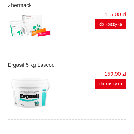
Zhermack
115,00 zł
do koszyka
Ergasil 5 kg Lascod
159,90 zł
do koszyka