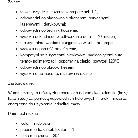
Zalety:
łatwe i czyste mieszanie w proporcjach 1:1;
odpowiedni do skanowania skanerami optycznymi,
laserowymi i dotykowymi;
odpowiedni do technik tłoczenia;
wysoka dokładność w odtwarzaniu detali – 40 micron;
maksymalna twardość osiągnięcia w krótkim tempie;
wysoka odporność na ciśnienie;
kompatybilny z żywicami akrylowymi podlegającymi auto- i
termo- polimeryzacji, odporny na ciepło: powyżej 120°C;
odpowiedni do obróbki frezami;
wysoka stabilność rozmiarowa w czasie.
Zastosowanie:
W odmierzonych i równych proporcjach nabrać dwa składniki (bazę i
katalizator) za pomocą odpowiednich kolorowych miarek i mieszać
energiczne do uzyskania jednolitej masy.
Dane techniczne:
Kolor – niebieski
proporcje baza/katalizator: 1:1;
czas mieszania – 30”