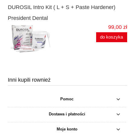
DUROSIL Intro Kit ( L + S + Paste Hardener)
President Dental
99,00 zł
do koszyka
Inni kupili rownież
Pomoc
Dostawa i płatności
Moje konto