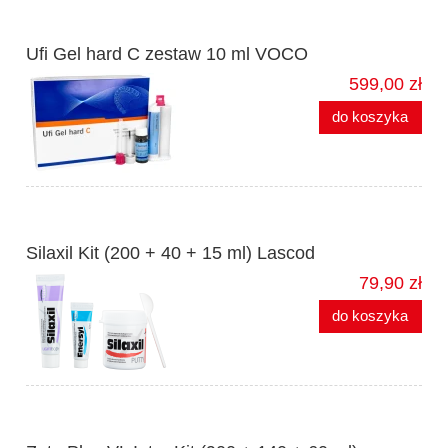
Ufi Gel hard C zestaw 10 ml VOCO
599,00 zł
do koszyka
Silaxil Kit (200 + 40 + 15 ml) Lascod
79,90 zł
do koszyka