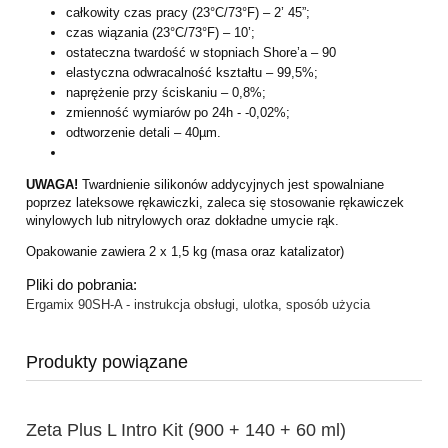
całkowity czas pracy (23°C/73°F) – 2’ 45”;
czas wiązania (23°C/73°F) – 10’;
ostateczna twardość w stopniach Shore’a – 90
elastyczna odwracalność kształtu – 99,5%;
naprężenie przy ściskaniu – 0,8%;
zmienność wymiarów po 24h - -0,02%;
odtworzenie detali – 40µm.
UWAGA!
Twardnienie silikonów addycyjnych jest spowalniane
poprzez lateksowe rękawiczki, zaleca się stosowanie rękawiczek
winylowych lub nitrylowych oraz dokładne umycie rąk.
Opakowanie zawiera 2 x 1,5 kg (masa oraz katalizator)
Pliki do pobrania:
Ergamix 90SH-A - instrukcja obsługi, ulotka, sposób użycia
Produkty powiązane
Zeta Plus L Intro Kit (900 + 140 + 60 ml)