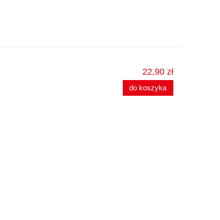
22,90 zł
do koszyka