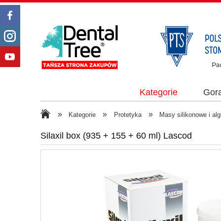
Kategorie
Gor
»
»
»
Kategorie
Protetyka
Masy silikonowe i al
Silaxil box (935 + 155 + 60 ml) Lascod