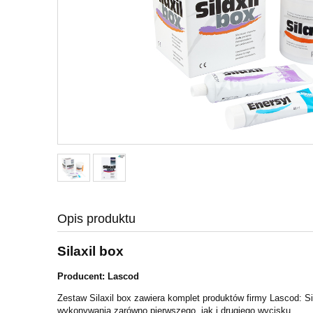
Opis produktu
Silaxil box
Producent: Lascod
Zestaw Silaxil box zawiera komplet produktów firmy Lascod: Si
wykonywania zarówno pierwszego, jak i drugiego wycisku.