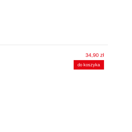
34,90 zł
do koszyka