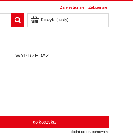
Zarejestruj się
Zaloguj się
Koszyk:
(pusty)
i
WYPRZEDAŻ
do koszyka
dodaj do przechowalni