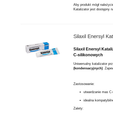
Aby produkt mógł należycie
Katalizator jest dostępny n
Silaxil Enersyl Ka
Silaxil Enersyl Katal
C-silikonowych
Uniwersalny katalizator p
(kondensacyjnych)
. Zape
Zastosowanie:
utwardzanie mas C-
idealna kompatybiln
Zalety: