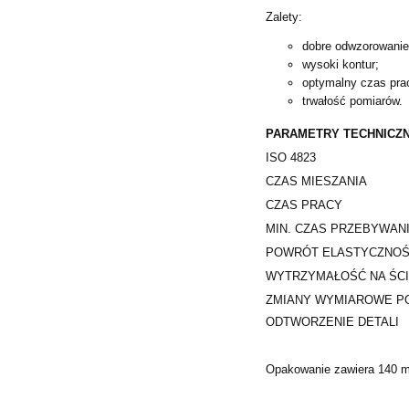
Zalety:
dobre odwzorowanie
wysoki kontur;
optymalny czas pra
trwałość pomiarów.
PARAMETRY TECHNICZ
ISO 4823
CZAS MIESZANIA
CZAS PRACY
MIN. CZAS PRZEBYWANI
POWRÓT ELASTYCZNOŚ
WYTRZYMAŁOŚĆ NA ŚCI
ZMIANY WYMIAROWE PO
ODTWORZENIE DETALI
Opakowanie zawiera 140 m