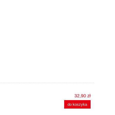
32,90 zł
do koszyka