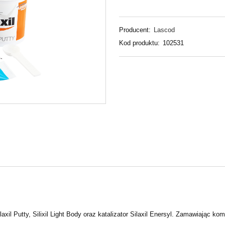
Producent:
Lascod
Kod produktu:
102531
laxil Putty, Silixil Light Body oraz katalizator Silaxil Enersyl. Zamawiając