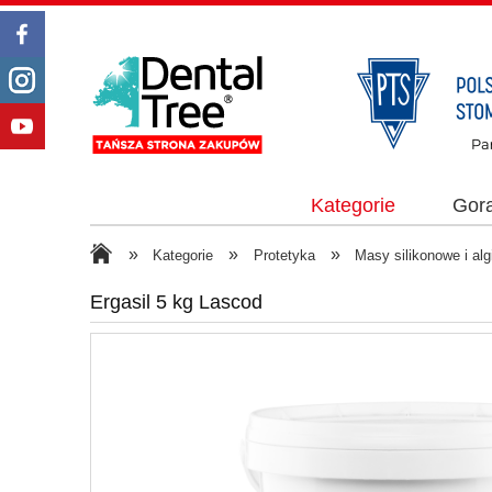
Kategorie
Gor
»
»
»
Kategorie
Protetyka
Masy silikonowe i al
Ergasil 5 kg Lascod