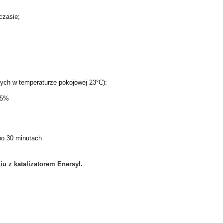
czasie;
ych w temperaturze pokojowej 23°C):
,5%
po 30 minutach
u z katalizatorem Enersyl.