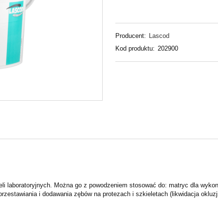
Producent:
Lascod
Kod produktu:
202900
eli laboratoryjnych. Można go z powodzeniem stosować do: matryc dla wyk
rzestawiania i dodawania zębów na protezach i szkieletach (likwidacja okluzj