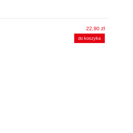
22,90 zł
do koszyka