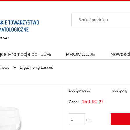
ące Promocje do -50%
PROMOCJE
Nowośc
»
ginowe
Ergasil 5 kg Lascod
Dostępność:
dostępny
159,90 zł
Cena:
szt.