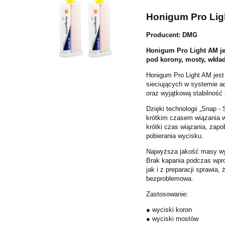
Honigum Pro Ligh
Producent: DMG
Honigum Pro Light AM je
pod korony, mosty, wkła
Honigum Pro Light AM jest
sieciujących w systemie a
oraz wyjątkową stabilność 
Dzięki technologii „Snap -
krótkim czasem wiązania w
krótki czas wiązania, zap
pobierania wycisku.
Najwyższa jakość masy wy
Brak kapania podczas wpr
jak i z preparacji sprawia
bezproblemowa.
Zastosowanie:
● wyciski koron
● wyciski mostów