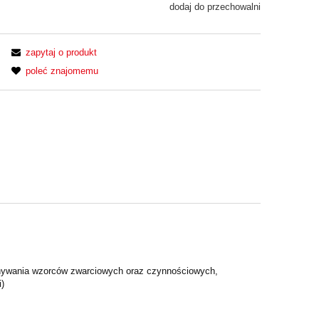
dodaj do przechowalni
zapytaj o produkt
poleć znajomemu
onywania wzorców zwarciowych oraz czynnościowych,
i)