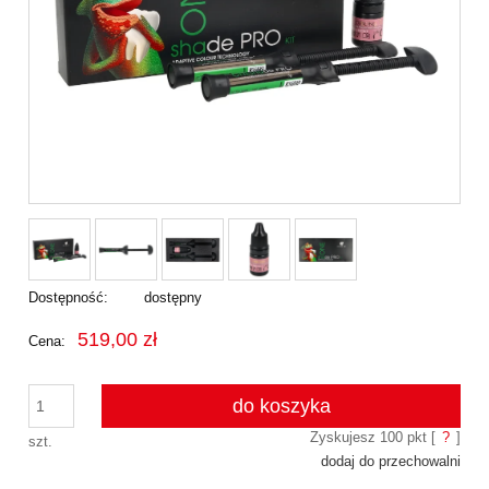
Dostępność:
dostępny
519,00 zł
Cena:
do koszyka
Zyskujesz
100
pkt [
?
]
szt.
dodaj do przechowalni