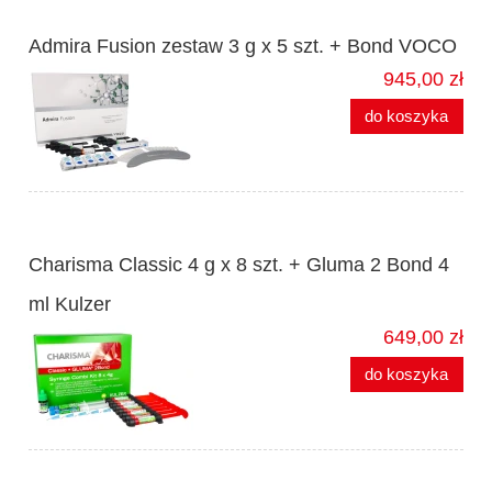
Admira Fusion zestaw 3 g x 5 szt. + Bond VOCO
945,00 zł
do koszyka
Charisma Classic 4 g x 8 szt. + Gluma 2 Bond 4
ml Kulzer
649,00 zł
do koszyka