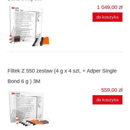
1 049,00 zł
do koszyka
Filtek Z 550 zestaw (4 g x 4 szt. + Adper Single
Bond 6 g ) 3M
559,00 zł
do koszyka