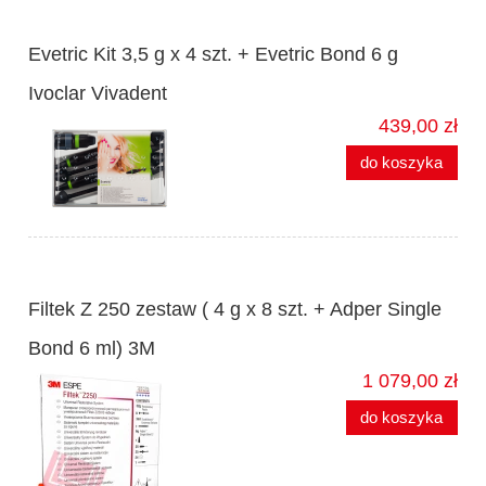
Evetric Kit 3,5 g x 4 szt. + Evetric Bond 6 g
Ivoclar Vivadent
439,00 zł
do koszyka
Filtek Z 250 zestaw ( 4 g x 8 szt. + Adper Single
Bond 6 ml) 3M
1 079,00 zł
do koszyka