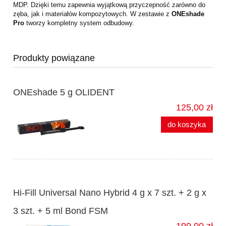
MDP. Dzięki temu zapewnia wyjątkową przyczepność zarówno do
zęba, jak i materiałów kompozytowych. W zestawie z
ONEshade
Pro
tworzy kompletny system odbudowy.
Produkty powiązane
ONEshade 5 g OLIDENT
125,00 zł
do koszyka
Hi-Fill Universal Nano Hybrid 4 g x 7 szt. + 2 g x
3 szt. + 5 ml Bond FSM