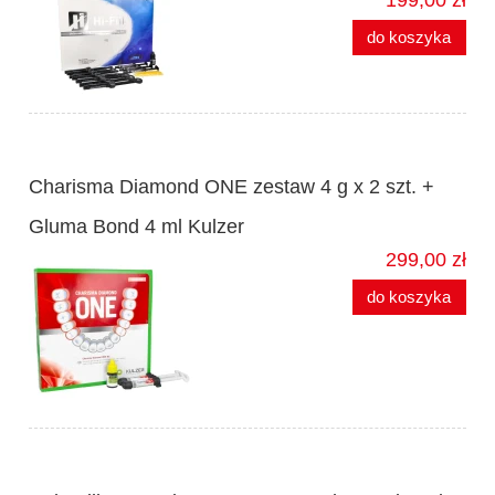
199,00 zł
do koszyka
Charisma Diamond ONE zestaw 4 g x 2 szt. +
Gluma Bond 4 ml Kulzer
299,00 zł
do koszyka