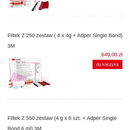
Filtek Z 250 zestaw ( 4 x 4g + Adper Single Bond)
3M
649,00 zł
do koszyka
Filtek Z 550 zestaw (4 g x 8 szt. + Adper Single
Bond 6 ml) 3M