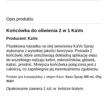
Opis produktu
Końcówka do oliwienia 2 w 1 KaVo
Producent: KaVo
Plastikowa nasadka na olej serwisowy KaVo Spray
wykonana z wysokiej jakości tworzywa.
Posiada 2
końcówki, które umożliwiają dokładną aplikację oleju
do wszelkiego rodzaju
turbin, mikrosilników, główek,
kątnic, prostnic.
Mniejsza końcówka połączona jest z
całością, co zapobiegnie jej ewentualnemu zgubieniu.
Produkt jest kompatybilny z olejem Kavo:
Kavo Spray 500 ml
,
Olej
W&H
Opakowanie zawiera 1 szt. w kolorze białym.