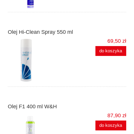
Olej Hi-Clean Spray 550 ml
69,50 zł
do koszyka
Olej F1 400 ml W&H
87,90 zł
do koszyka