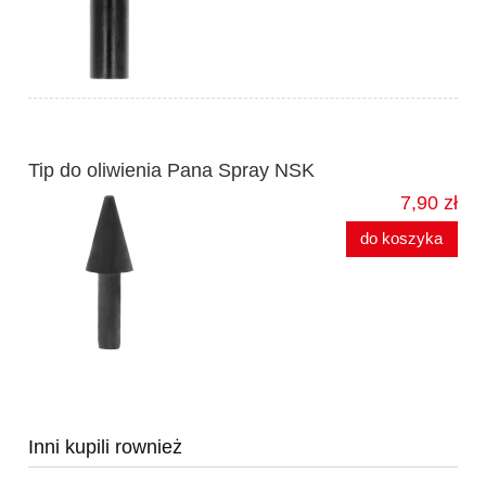
Tip do oliwienia Pana Spray NSK
7,90 zł
do koszyka
Inni kupili rownież