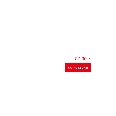
87,90 zł
do koszyka