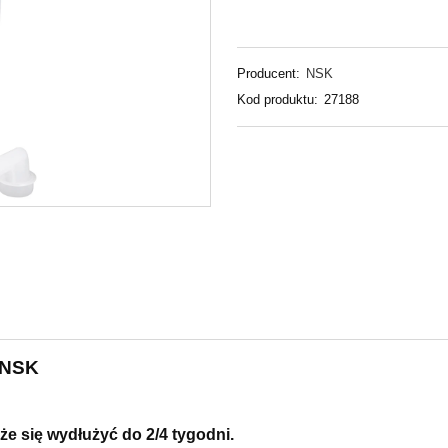
Producent:
NSK
Kod produktu:
27188
L NSK
e się wydłużyć do 2/4 tygodni.