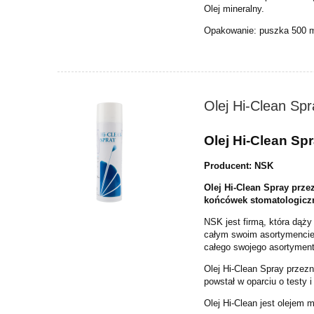
Olej mineralny.
Opakowanie: puszka 500 m
Olej Hi-Clean Sp
Olej Hi-Clean Sp
Producent: NSK
Olej Hi-Clean Spray prz
końcówek
stomatologicz
NSK jest firmą, która dąży
całym
swoim asortymencie.
całego
swojego asortyment
Olej Hi-Clean Spray prze
powstał w oparciu o testy 
Olej Hi-Clean jest olejem 