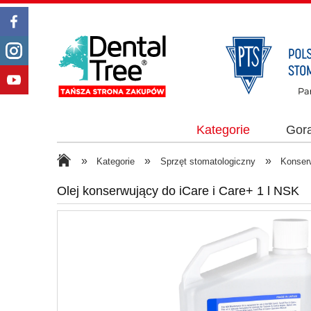
Kategorie
Gor
»
»
»
Kategorie
Sprzęt stomatologiczny
Konser
Olej konserwujący do iCare i Care+ 1 l NSK