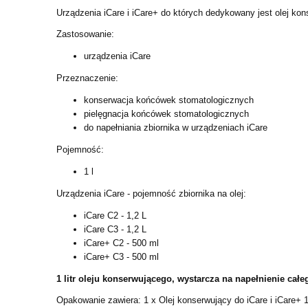
Urządzenia iCare i iCare+ do których dedykowany jest olej 
Zastosowanie:
urządzenia iCare
Przeznaczenie:
konserwacja końcówek stomatologicznych
pielęgnacja końcówek stomatologicznych
do napełniania zbiornika w urządzeniach iCare
Pojemność:
1 l
Urządzenia iCare - pojemność zbiornika na olej:
iCare C2 - 1,2 L
iCare C3 - 1,2 L
iCare+ C2 - 500 ml
iCare+ C3 - 500 ml
1 litr oleju konserwującego, wystarcza na napełnienie całe
Opakowanie zawiera: 1 x Olej konserwujący do iCare i iCare+ 