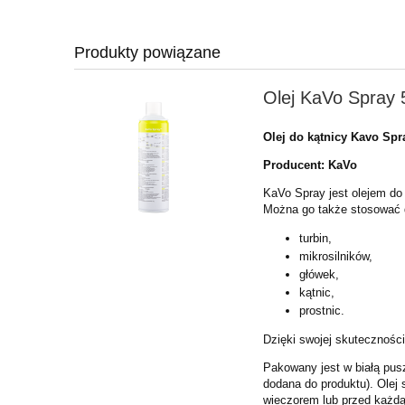
Produkty powiązane
Olej KaVo Spray 
Olej do kątnicy Kavo Spr
Producent: KaVo
KaVo Spray jest olejem do
Można go także stosować 
turbin,
mikrosilników,
główek,
kątnic,
prostnic.
Dzięki swojej skuteczności
Pakowany jest w białą pusz
dodana do produktu). Olej 
wieczorem lub przed każdą 