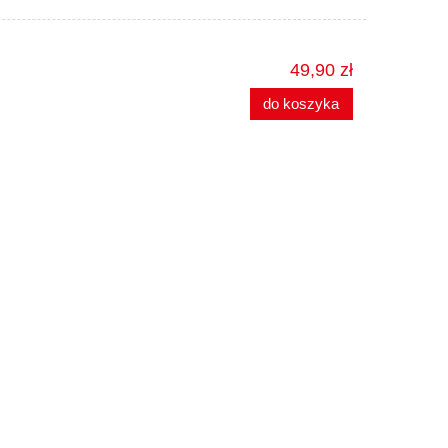
49,90 zł
do koszyka