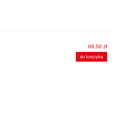
69,50 zł
do koszyka