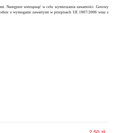
mi. Następnie wstrząsnąć w celu wymieszania zawartości. Gotowy
zgodnie z wymogami zawartymi w przepisach UE 1907/2006 wraz z
2,50 zł