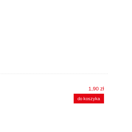
1,90 zł
do koszyka