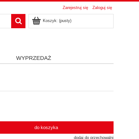
Zarejestruj się
Zaloguj się
Koszyk:
(pusty)
i
WYPRZEDAŻ
do koszyka
dodaj do przechowalni