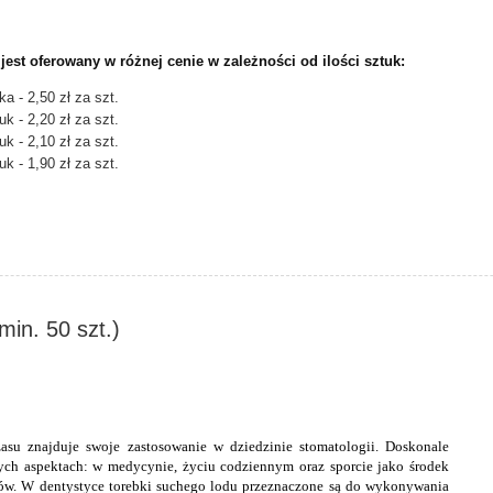
jest oferowany w różnej cenie w zależności od ilości sztuk:
ka - 2,50 zł za szt.
uk - 2,20 zł za szt.
uk - 2,10 zł za szt.
uk - 1,90 zł za szt.
min. 50 szt.)
asu znajduje swoje zastosowanie w dziedzinie stomatologii. Doskonale
ych aspektach: w medycynie, życiu codziennym oraz sporcie jako środek
ów. W dentystyce torebki suchego lodu przeznaczone są do wykonywania