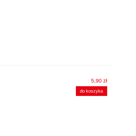
5,90 zł
do koszyka