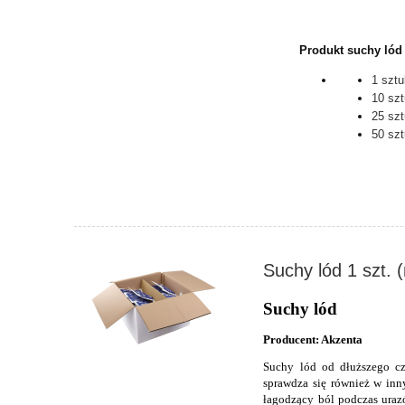
Produkt suchy lód 
1 sztu
10 szt
25 szt
50 szt
Suchy lód 1 szt. (
Suchy lód
Producent: Akzenta
Suchy lód od dłuższego cz
sprawdza się również w inn
łagodzący ból podczas uraz