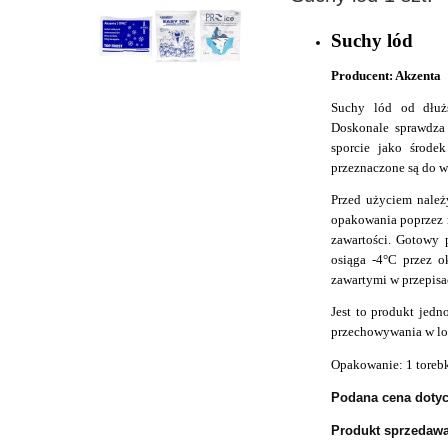
Suchy lód
Producent: Akzenta
Suchy lód od dłużs
Doskonale sprawdza
sporcie jako środe
przeznaczone są do 
Przed użyciem należ
opakowania poprzez 
zawartości. Gotowy 
osiąga -4°C przez 
zawartymi w przepis
Jest to produkt jed
przechowywania w l
Opakowanie: 1 toreb
Podana cena dotyc
Produkt sprzedawa