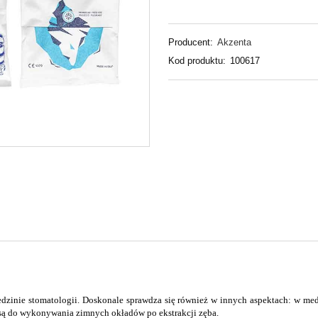
Producent:
Akzenta
Kod produktu:
100617
edzinie stomatologii. Doskonale sprawdza się również w innych aspektach: w med
 są do wykonywania zimnych okładów po ekstrakcji zęba.