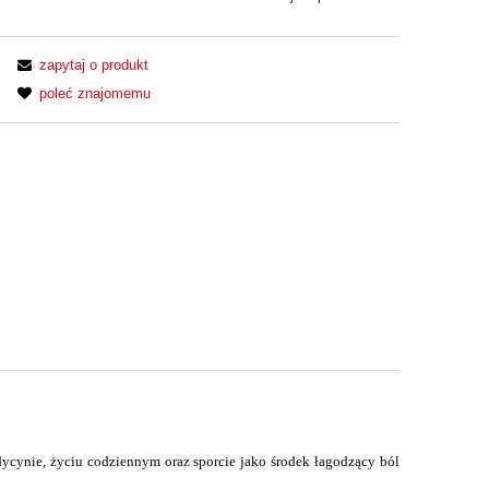
zapytaj o produkt
poleć znajomemu
ycynie, życiu codziennym oraz sporcie jako środek łagodzący ból