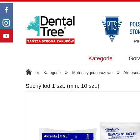
Kategorie
Gor
»
»
»
Kategorie
Materiały jednorazowe
Akcesori
Suchy lód 1 szt. (min. 10 szt.)