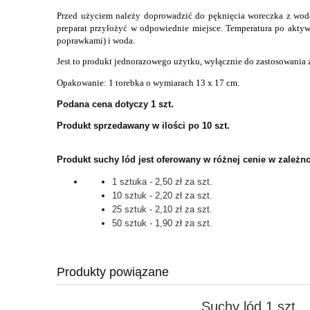
Przed użyciem należy doprowadzić do pęknięcia woreczka z wodą
preparat przyłożyć w odpowiednie miejsce. Temperatura po akty
poprawkami) i woda.
Jest to produkt jednorazowego użytku, wyłącznie do zastosowani
Opakowanie: 1 torebka o wymiarach 13 x 17 cm.
Podana cena dotyczy 1 szt.
Produkt sprzedawany w ilości po 10 szt.
Produkt suchy lód jest oferowany w różnej cenie w zależno
1 sztuka - 2,50 zł za szt.
10 sztuk - 2,20 zł za szt.
25 sztuk - 2,10 zł za szt.
50 sztuk - 1,90 zł za szt.
Produkty powiązane
Suchy lód 1 szt.