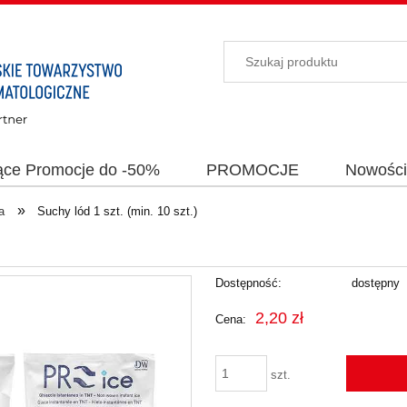
ące Promocje do -50%
PROMOCJE
Nowośc
»
a
Suchy lód 1 szt. (min. 10 szt.)
Dostępność:
dostępny
2,20 zł
Cena:
szt.