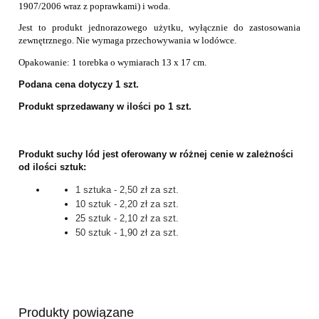
1907/2006 wraz z poprawkami) i woda.
Jest to produkt jednorazowego użytku, wyłącznie do zastosowania
zewnętrznego. Nie wymaga przechowywania w lodówce.
Opakowanie: 1 torebka o wymiarach 13 x 17 cm.
Podana cena dotyczy 1 szt.
Produkt sprzedawany w ilości po 1 szt.
Produkt suchy lód jest oferowany w różnej cenie w zależności
od ilości sztuk:
1 sztuka - 2,50 zł za szt.
10 sztuk - 2,20 zł za szt.
25 sztuk - 2,10 zł za szt.
50 sztuk - 1,90 zł za szt.
Produkty powiązane