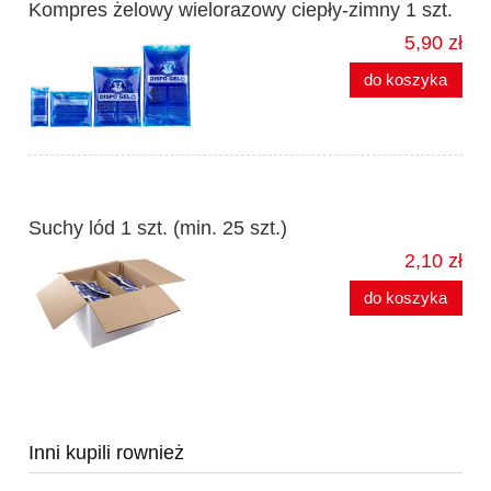
Kompres żelowy wielorazowy ciepły-zimny 1 szt.
5,90 zł
do koszyka
Suchy lód 1 szt. (min. 25 szt.)
2,10 zł
do koszyka
Inni kupili rownież