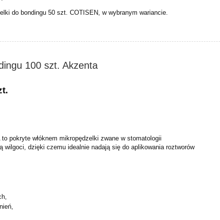
elki do bondingu 50 szt. COTISEN, w wybranym wariancie.
dingu 100 szt. Akzenta
t.
to pokryte włóknem mikropędzelki zwane w stomatologii
ją wilgoci, dzięki czemu idealnie nadają się do aplikowania roztworów
ch,
nień,