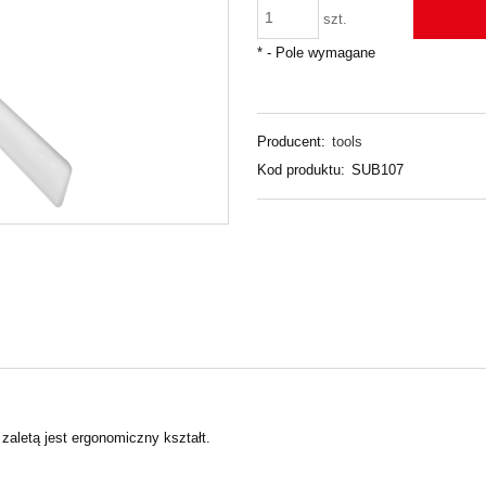
szt.
*
- Pole wymagane
Producent:
tools
Kod produktu:
SUB107
zaletą jest ergonomiczny kształt.