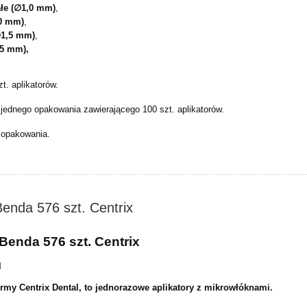
łe (∅1,0 mm)
,
,0 mm)
,
∅1,5 mm)
,
,5 mm),
t. aplikatorów.
 jednego opakowania zawierającego 100 szt. aplikatorów.
 opakowania.
Benda 576 szt. Centrix
 Benda 576 szt. Centrix
l
irmy Centrix Dental, to jednorazowe aplikatory z mikrowłóknami.