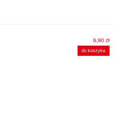
6,90 zł
do koszyka