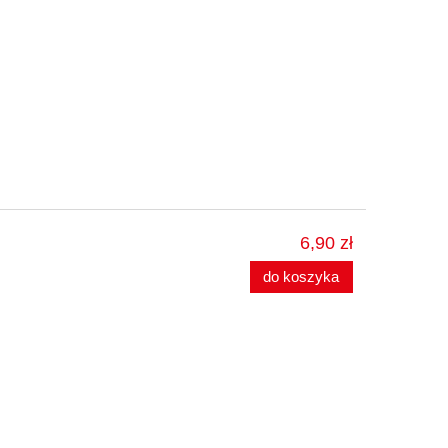
6,90 zł
do koszyka