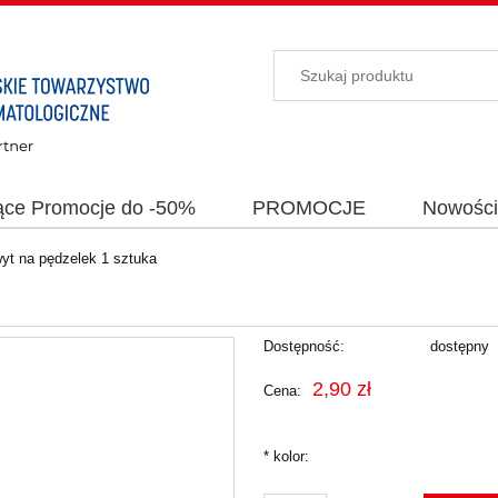
ące Promocje do -50%
PROMOCJE
Nowośc
yt na pędzelek 1 sztuka
Dostępność:
dostępny
2,90 zł
Cena:
*
kolor: