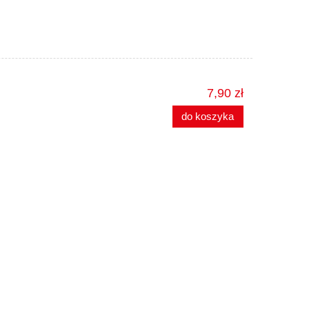
7,90 zł
do koszyka