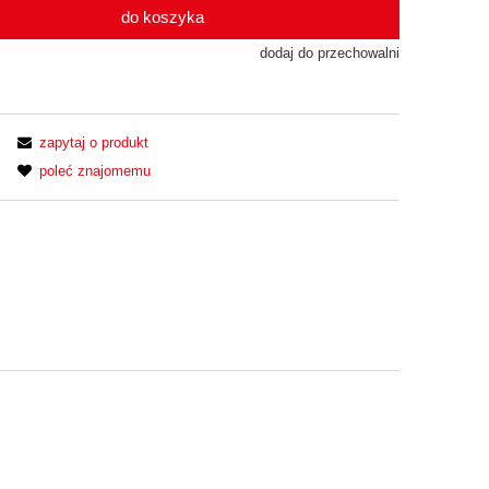
do koszyka
dodaj do przechowalni
zapytaj o produkt
poleć znajomemu