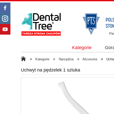
Kategorie
Gor
»
»
»
»
Kategorie
Narzędzia
Akcesoria
Uchw
Uchwyt na pędzelek 1 sztuka