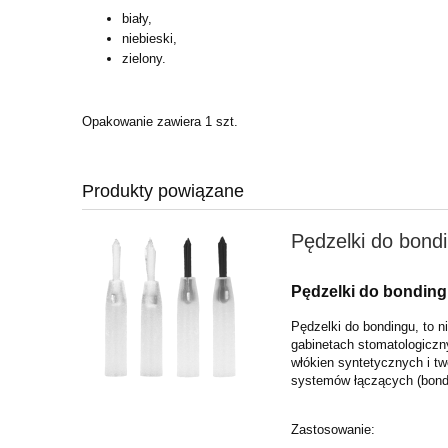
biały,
niebieski,
zielony.
Opakowanie zawiera 1 szt.
Produkty powiązane
Pędzelki do bond
Pędzelki do bonding
Pędzelki do bondingu, to 
gabinetach stomatologicz
włókien syntetycznych i 
systemów łączących (bon
Zastosowanie: