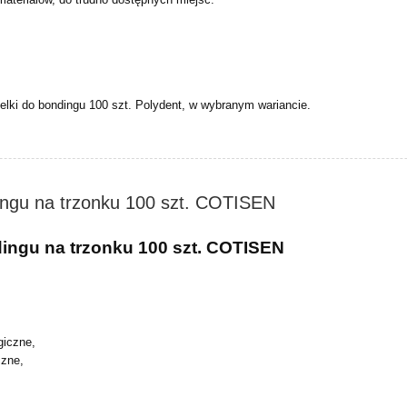
.
lki do bondingu 100 szt. Polydent, w wybranym wariancie.
ingu na trzonku 100 szt. COTISEN
dingu na trzonku 100 szt. COTISEN
giczne,
czne,