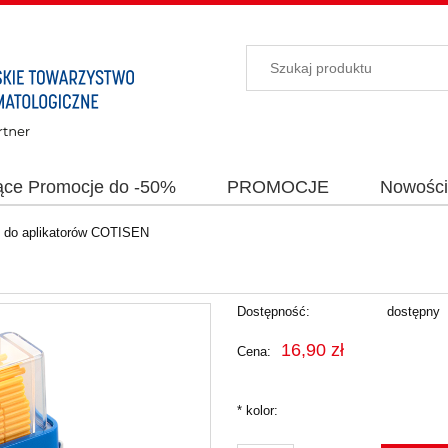
ące Promocje do -50%
PROMOCJE
Nowośc
k do aplikatorów COTISEN
Dostępność:
dostępny
16,90 zł
Cena:
*
kolor: