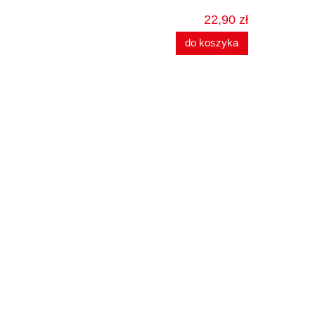
22,90 zł
do koszyka