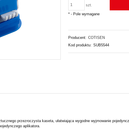
szt.
*
- Pole wymagane
Producent:
COTISEN
Kod produktu:
SUB5544
tucznego przezroczysta kaseta, ułatwiająca wygodne wyjmowanie pojedynczyc
pojedynczego aplikatora.