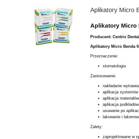
Aplikatory Micro 
Aplikatory Micro
Producent: Centrix Denta
Aplikatory Micro Benda f
Przeznaczenie:
stomatologia
Zastosowanie:
nakładanie wytrawia
aplikacja systemów
aplikacja materiałów
aplikacja podkładó
usuwanie po aplika
lakowanie i lakiero
Zalety:
zaprojektowane w s