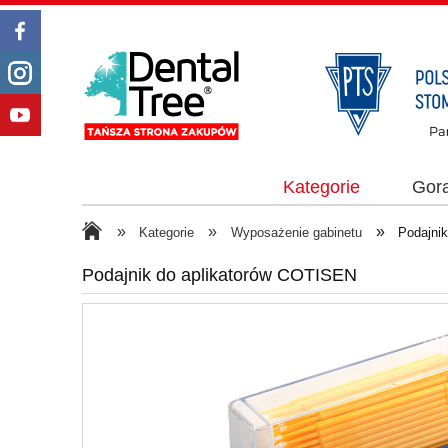
Kategorie
Gor
»
»
»
Kategorie
Wyposażenie gabinetu
Podajni
Podajnik do aplikatorów COTISEN