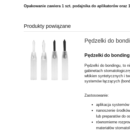
Opakowanie zawiera 1 szt. podajnika do aplikatorów oraz 1
Produkty powiązane
Pędzelki do bond
Pędzelki do bonding
Pędzelki do bondingu, to 
gabinetach stomatologicz
włókien syntetycznych i 
systemów łączących (bon
Zastosowanie:
aplikacja systemów
nanoszenie środków
lub
preparatów do o
równomierne rozprow
materiałów stomato