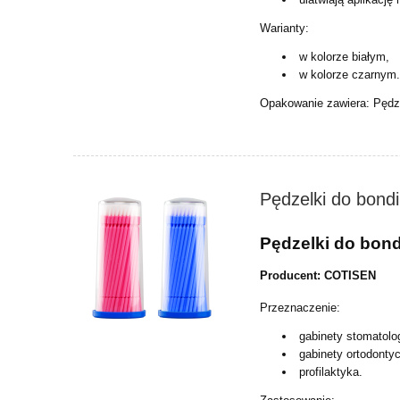
Warianty:
w kolorze białym,
w kolorze czarnym
Opakowanie zawiera: Pędze
Pędzelki do bond
Pędzelki do bon
Producent: COTISEN
Przeznaczenie:
gabinety stomatolo
gabinety ortodonty
profilaktyka.