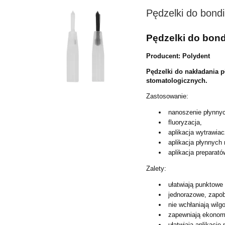
Pędzelki do bondi
Pędzelki do bond
Producent: Polydent
Pędzelki do nakładania 
stomatologicznych.
Zastosowanie:
nanoszenie płynnyc
fluoryzacja,
aplikacja wytrawiac
aplikacja płynnych
aplikacja preparat
Zalety:
ułatwiają punktowe
jednorazowe, zapo
nie wchłaniają wilgo
zapewniają ekonomi
ułatwiają aplikację