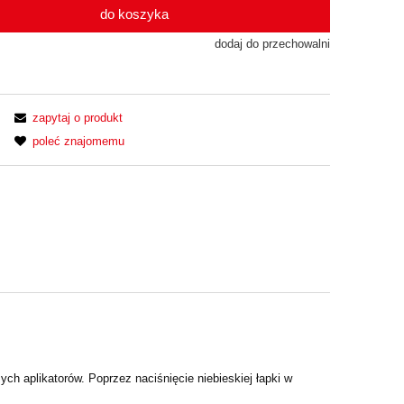
do koszyka
dodaj do przechowalni
zapytaj o produkt
poleć znajomemu
h aplikatorów. Poprzez naciśnięcie niebieskiej łapki w