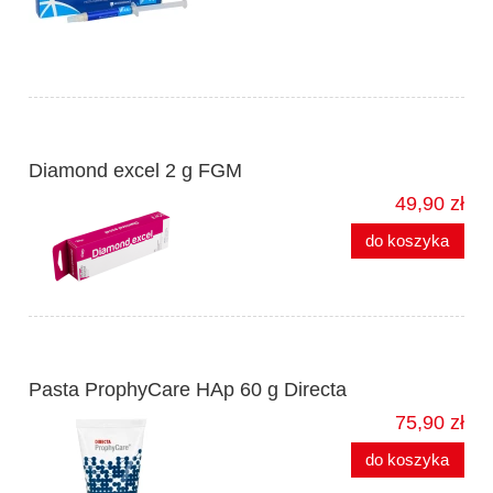
Diamond excel 2 g FGM
49,90 zł
do koszyka
Pasta ProphyCare HAp 60 g Directa
75,90 zł
do koszyka