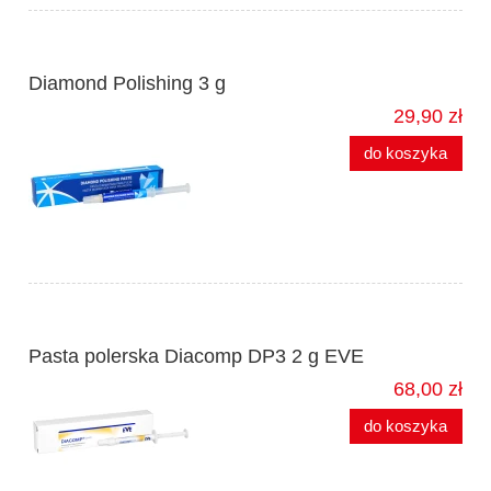
Diamond Polishing 3 g
29,90 zł
do koszyka
Pasta polerska Diacomp DP3 2 g EVE
68,00 zł
do koszyka