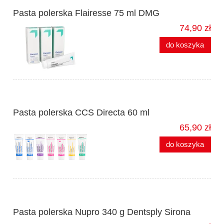
Pasta polerska Flairesse 75 ml DMG
74,90 zł
do koszyka
Pasta polerska CCS Directa 60 ml
65,90 zł
do koszyka
Pasta polerska Nupro 340 g Dentsply Sirona