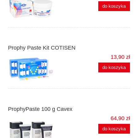
do koszyka
Prophy Paste Kit COTISEN
13,90 zł
do koszyka
ProphyPaste 100 g Cavex
64,90 zł
do koszyka