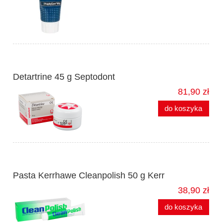
Detartrine 45 g Septodont
81,90 zł
do koszyka
Pasta Kerrhawe Cleanpolish 50 g Kerr
38,90 zł
do koszyka