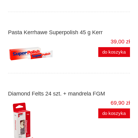
Pasta Kerrhawe Superpolish 45 g Kerr
39,00 zł
do koszyka
Diamond Felts 24 szt. + mandrela FGM
69,90 zł
do koszyka