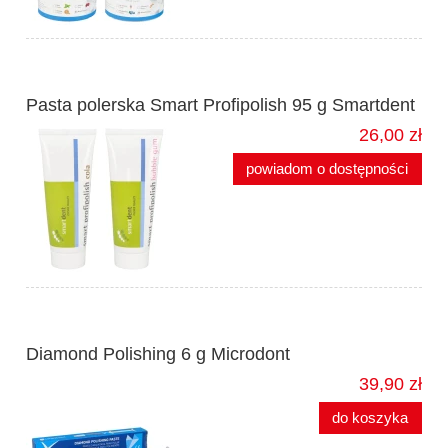
Pasta polerska Smart Profipolish 95 g Smartdent
26,00 zł
powiadom o dostępności
Diamond Polishing 6 g Microdont
39,90 zł
do koszyka