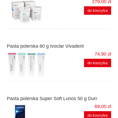
279,00 zł
do koszyka
Pasta polerska 80 g Ivoclar Vivadent
74,90 zł
do koszyka
Pasta polerska Super Soft Lunos 50 g Durr
69,00 zł
do koszyka