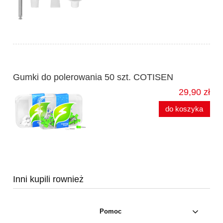
Gumki do polerowania 50 szt. COTISEN
29,90 zł
do koszyka
Inni kupili rownież
Pomoc