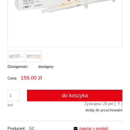
Dostępność:
dostępny
159,00 zł
Cena:
do koszyka
Zyskujesz
20
pkt [
?
]
szt.
dodaj do przechowalni
Producent:
GC
zapytaj o produkt