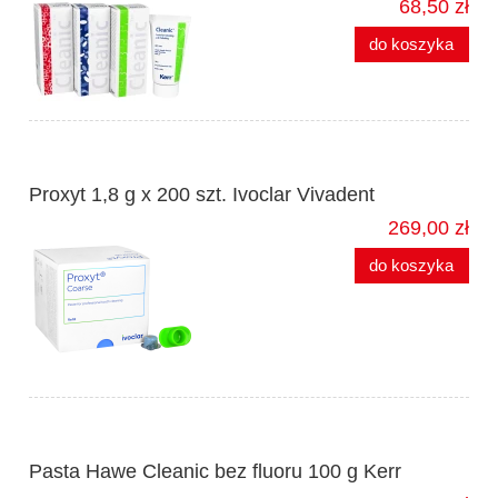
68,50 zł
do koszyka
Proxyt 1,8 g x 200 szt. Ivoclar Vivadent
269,00 zł
do koszyka
Pasta Hawe Cleanic bez fluoru 100 g Kerr