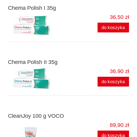
Chema Polish I 35g
36,50 zł
do koszyka
Chema Polish II 35g
36,90 zł
do koszyka
CleanJoy 100 g VOCO
89,90 zł
do koszyka