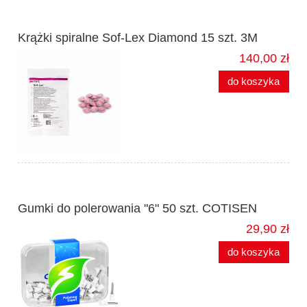
Krążki spiralne Sof-Lex Diamond 15 szt. 3M
140,00 zł
do koszyka
Gumki do polerowania "6" 50 szt. COTISEN
29,90 zł
do koszyka