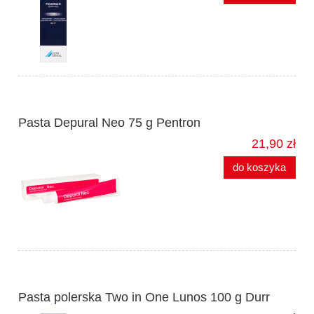
Pasta Depural Neo 75 g Pentron
21,90 zł
do koszyka
Pasta polerska Two in One Lunos 100 g Durr