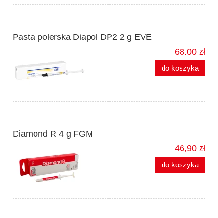
Pasta polerska Diapol DP2 2 g EVE
68,00 zł
do koszyka
Diamond R 4 g FGM
46,90 zł
do koszyka