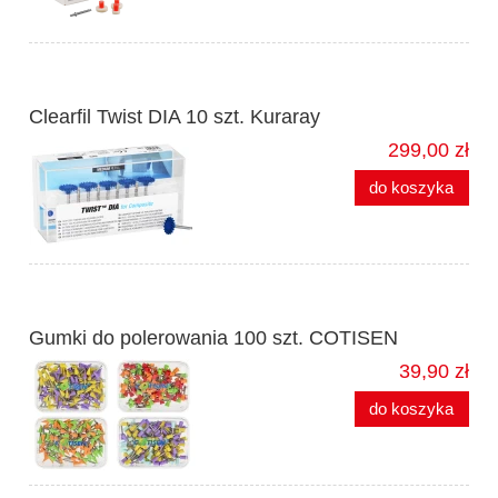
Clearfil Twist DIA 10 szt. Kuraray
299,00 zł
do koszyka
Gumki do polerowania 100 szt. COTISEN
39,90 zł
do koszyka