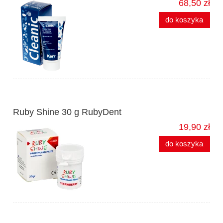
68,50 zł
do koszyka
Ruby Shine 30 g RubyDent
19,90 zł
do koszyka