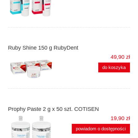
Ruby Shine 150 g RubyDent
49,90 zł
do koszyka
Prophy Paste 2 g x 50 szt. COTISEN
19,90 zł
powiadom o dostępności