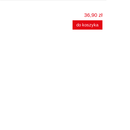
36,90 zł
do koszyka