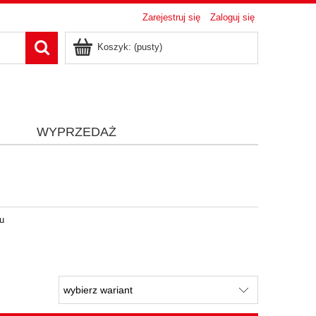
Zarejestruj się
Zaloguj się
Koszyk:
(pusty)
i
WYPRZEDAŻ
ru