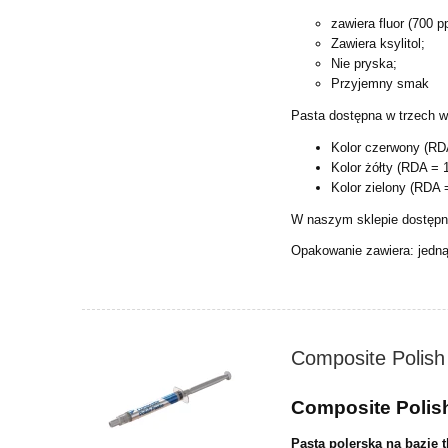
zawiera fluor (700 p
Zawiera ksylitol;
Nie pryska;
Przyjemny smak
Pasta dostępna w trzech w
Kolor czerwony (RD
Kolor żółty (RDA = 
Kolor zielony (RDA 
W naszym sklepie dostępne
Opakowanie zawiera: jedną
Composite Polish
Composite Polis
Pasta polerska na bazie