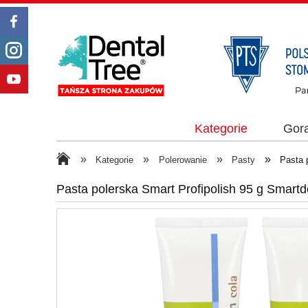
Kategorie
Gor
»
»
»
»
Kategorie
Polerowanie
Pasty
Pasta 
Pasta polerska Smart Profipolish 95 g Smartd