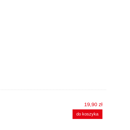
19,90 zł
do koszyka