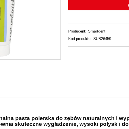
Producent:
Smartdent
Kod produktu:
SUB26459
onalna pasta polerska do zębów naturalnych i wyp
pewnia skuteczne wygładzenie, wysoki połysk i d