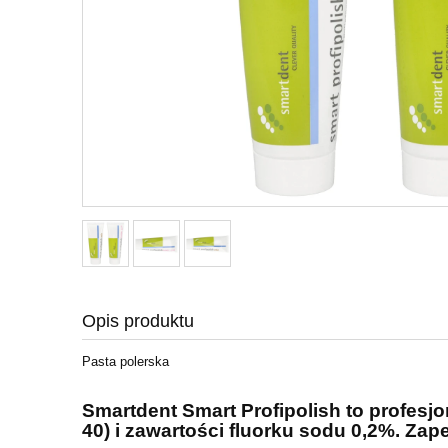
Opis produktu
Pasta polerska
Smartdent Smart Profipolish to profesj
40) i zawartości fluorku sodu 0,2%. Za