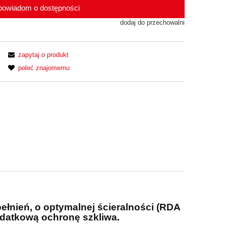
powiadom o dostępności
dodaj do przechowalni
zapytaj o produkt
poleć znajomemu
ełnień, o optymalnej ścieralności (RDA
odatkową ochronę szkliwa.