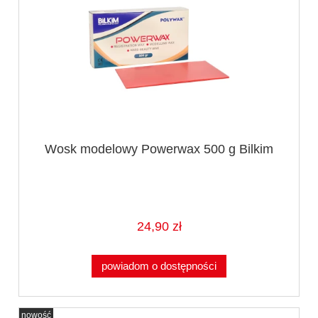
Wosk modelowy Powerwax 500 g Bilkim
24,90 zł
powiadom o dostępności
nowość