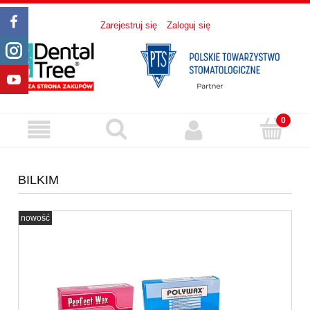
Zarejestruj się
Zaloguj się
BILKIM
nowość