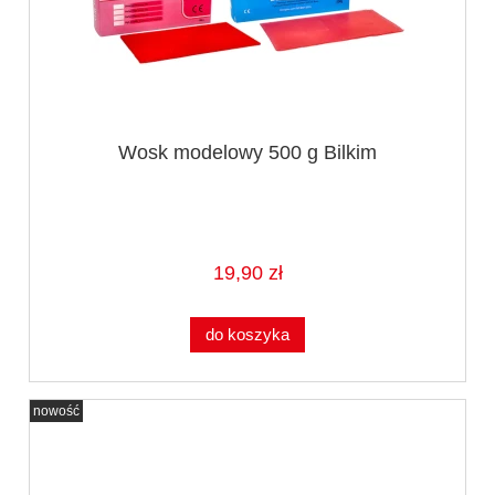
Wosk modelowy 500 g Bilkim
19,90 zł
do koszyka
nowość