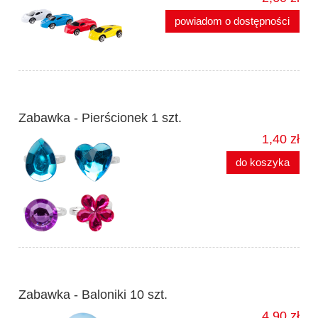
powiadom o dostępności
Zabawka - Pierścionek 1 szt.
1,40 zł
do koszyka
Zabawka - Baloniki 10 szt.
4,90 zł