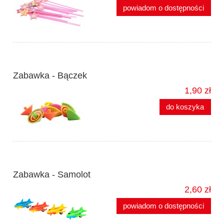
powiadom o dostępności
Zabawka - Bączek
1,90 zł
do koszyka
Zabawka - Samolot
2,60 zł
powiadom o dostępności