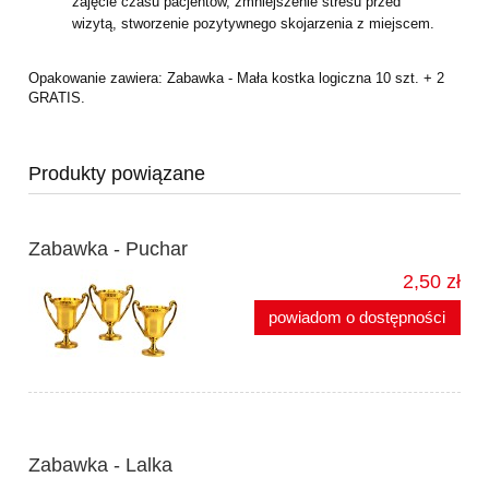
zajęcie czasu pacjentów, zmniejszenie stresu przed
wizytą,
stworzenie pozytywnego skojarzenia z miejscem.
Opakowanie zawiera: Zabawka - Mała kostka logiczna 10 szt. + 2
GRATIS.
Produkty powiązane
Zabawka - Puchar
2,50 zł
powiadom o dostępności
Zabawka - Lalka