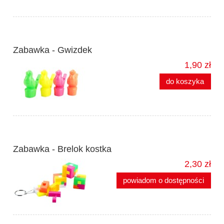
Zabawka - Gwizdek
1,90 zł
do koszyka
Zabawka - Brelok kostka
2,30 zł
powiadom o dostępności