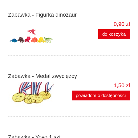
Zabawka - Figurka dinozaur
0,90 zł
do koszyka
Zabawka - Medal zwycięzcy
1,50 zł
powiadom o dostępności
Zabawka - Yoyo 1 szt.