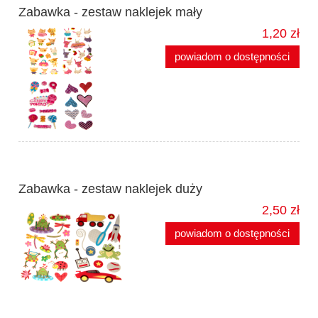
Zabawka - zestaw naklejek mały
1,20 zł
powiadom o dostępności
Zabawka - zestaw naklejek duży
2,50 zł
powiadom o dostępności