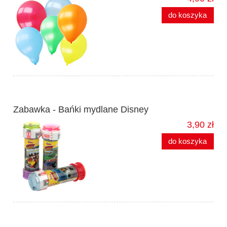
do koszyka
Zabawka - Bańki mydlane Disney
3,90 zł
do koszyka