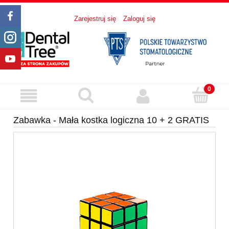
Zarejestruj się
Zaloguj się
Zabawka - Mała kostka logiczna 10 + 2 GRATIS