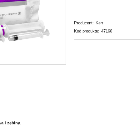
Producent:
Kerr
Kod produktu:
47160
a i zębiny.