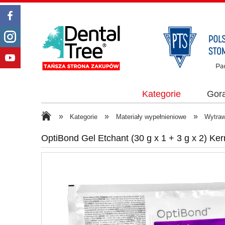
Kategorie
Gor
»
»
»
Kategorie
Materiały wypełnieniowe
Wytraw
OptiBond Gel Etchant (30 g x 1 + 3 g x 2) Ker