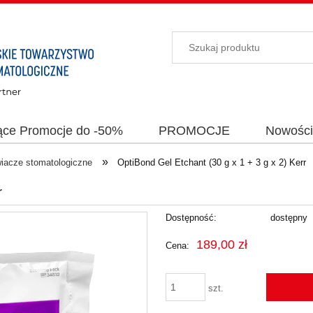
ące Promocje do -50%
PROMOCJE
Nowośc
»
iacze stomatologiczne
OptiBond Gel Etchant (30 g x 1 + 3 g x 2) Kerr
r
Dostępność:
dostępny
189,00 zł
Cena:
szt.