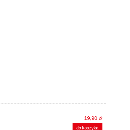
19,90 zł
do koszyka