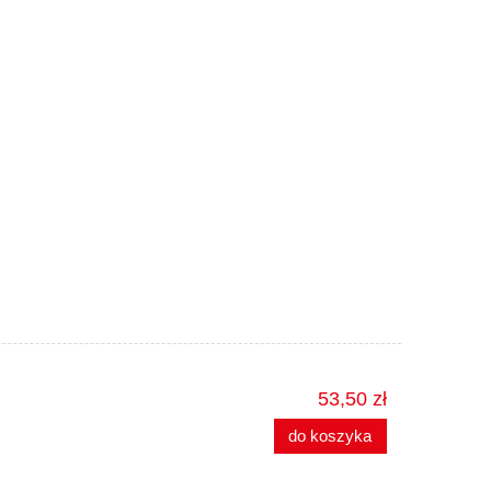
53,50 zł
do koszyka