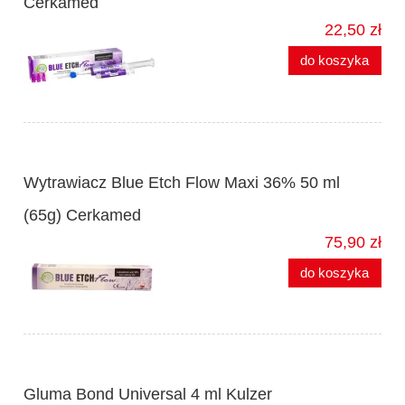
Cerkamed
22,50 zł
do koszyka
Wytrawiacz Blue Etch Flow Maxi 36% 50 ml
(65g) Cerkamed
75,90 zł
do koszyka
Gluma Bond Universal 4 ml Kulzer