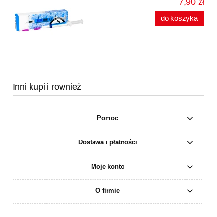
7,90 zł
do koszyka
Inni kupili rownież
Pomoc
Dostawa i płatności
Moje konto
O firmie