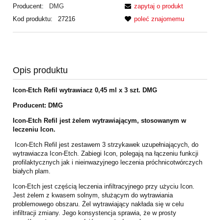
Producent:
DMG
zapytaj o produkt
Kod produktu:
27216
poleć znajomemu
Opis produktu
Icon-Etch Refil wytrawiacz 0,45 ml x 3 szt. DMG
Producent: DMG
Icon-Etch Refil jest żelem wytrawiającym, stosowanym w
leczeniu Icon.
Icon-Etch Refil jest zestawem 3 strzykawek uzupełniających, do
wytrawiacza Icon-Etch.
Zabiegi Icon, polegają na łączeniu funkcji
profilaktycznych jak i nieinwazyjnego
leczenia próchnicotwórczych
białych plam.
Icon-Etch jest częścią leczenia infiltracyjnego przy użyciu Icon.
Jest żelem z
kwasem solnym, służącym do wytrawiania
problemowego obszaru. Żel wytrawiający
nakłada się w celu
infiltracji zmiany. Jego konsystencja sprawia, że w prosty