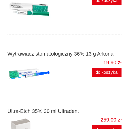
do koszyka
Wytrawiacz stomatologiczny 36% 13 g Arkona
19,90 zł
do koszyka
Ultra-Etch 35% 30 ml Ultradent
259,00 zł