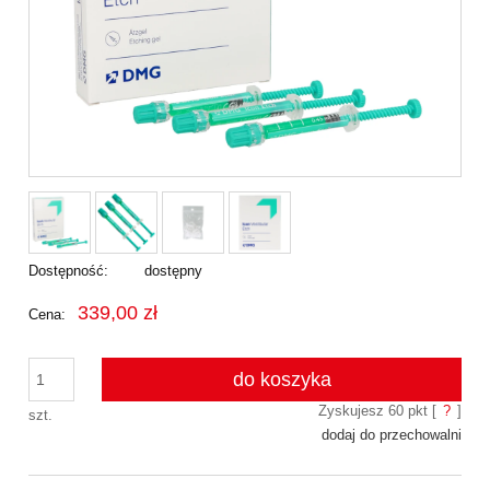
Dostępność:
dostępny
339,00 zł
Cena:
do koszyka
Zyskujesz
60
pkt [
?
]
szt.
dodaj do przechowalni