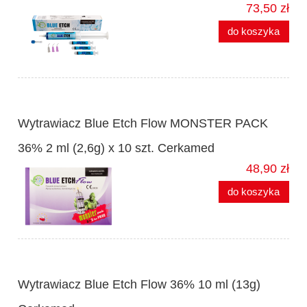
73,50 zł
do koszyka
Wytrawiacz Blue Etch Flow MONSTER PACK
36% 2 ml (2,6g) x 10 szt. Cerkamed
48,90 zł
do koszyka
Wytrawiacz Blue Etch Flow 36% 10 ml (13g)