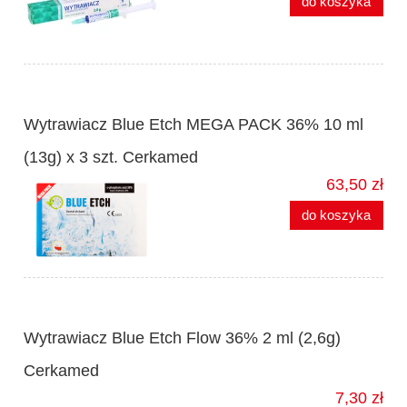
do koszyka
Wytrawiacz Blue Etch MEGA PACK 36% 10 ml
(13g) x 3 szt. Cerkamed
63,50 zł
do koszyka
Wytrawiacz Blue Etch Flow 36% 2 ml (2,6g)
Cerkamed
7,30 zł