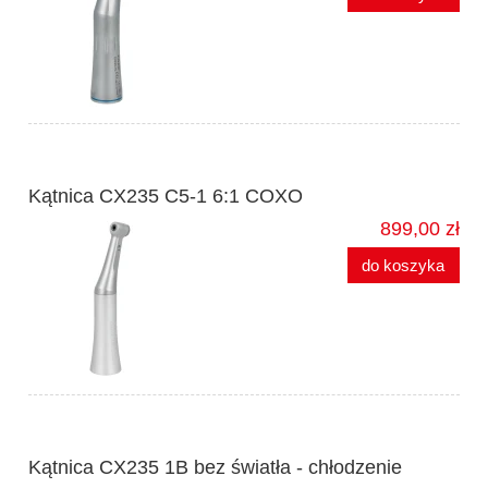
Kątnica CX235 C5-1 6:1 COXO
899,00 zł
do koszyka
Kątnica CX235 1B bez światła - chłodzenie