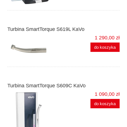
Turbina SmartTorque S619L KaVo
1 290,00 zł
do koszyka
Turbina SmartTorque S609C KaVo
1 090,00 zł
do koszyka