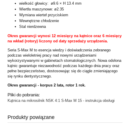
wielkość głowicy: ø9.6 × H 13.4 mm
Wiertła maszynowe: ø2.35
Wymiana wierteł przyciskiem
Wewnętrzne chłodzenie
Stal nierdzewna
Okres gwarancji wynosi 12 miesięcy na kątnice oraz 6 miesięcy
na wkład (rotory) liczony od daty sprzedaży urządzenia.
Seria S-Max M to esencja wiedzy i doświadczenia zebranego
podczas wieloletniej pracy nad nowymi urządzeniami
wykorzystywanymi w gabinetach stomatologicznych. Nowa odsłona
kątnic gwarantuje niezawodność podczas każdego dnia pracy oraz
pełne bezpieczeństwo, dostosowując się do ciągle zmieniającego
się rynku dentystycznego.
Okres gwarancji - korpus 2 lata, rotor 1 rok.
Pliki do pobrania:
Kątnica na mikrosilnik NSK 4:1 S-Max M 15 - instrukcja obsługi
Produkty powiązane