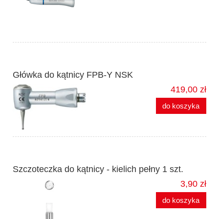
Główka do kątnicy FPB-Y NSK
419,00 zł
do koszyka
Szczoteczka do kątnicy - kielich pełny 1 szt.
3,90 zł
do koszyka