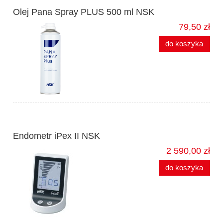
Olej Pana Spray PLUS 500 ml NSK
79,50 zł
do koszyka
Endometr iPex II NSK
2 590,00 zł
do koszyka