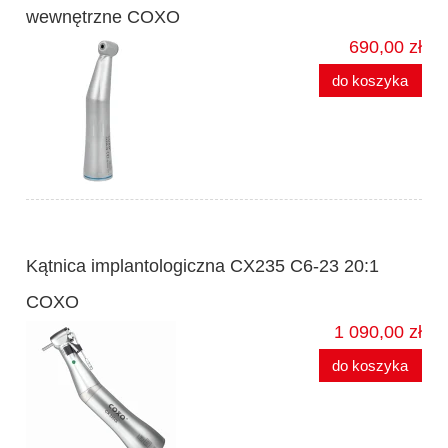
wewnętrzne COXO
690,00 zł
do koszyka
Kątnica implantologiczna CX235 C6-23 20:1
COXO
1 090,00 zł
do koszyka