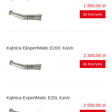
1 850,00 zł
do koszyka
Kątnica EkspertMatic E20C KaVo
2 300,00 zł
do koszyka
Kątnica ExpertMatic E25L KaVo
2 550,00 zł