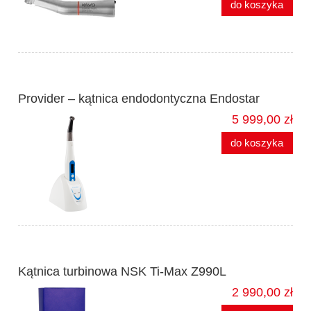
do koszyka
Provider – kątnica endodontyczna Endostar
5 999,00 zł
do koszyka
Kątnica turbinowa NSK Ti-Max Z990L
2 990,00 zł