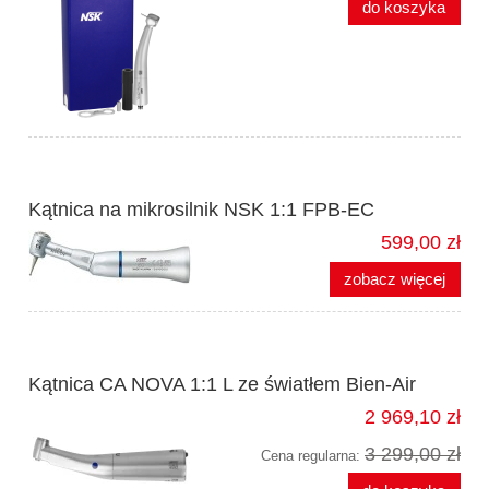
do koszyka
Kątnica na mikrosilnik NSK 1:1 FPB-EC
599,00 zł
zobacz więcej
Kątnica CA NOVA 1:1 L ze światłem Bien-Air
2 969,10 zł
3 299,00 zł
Cena regularna: