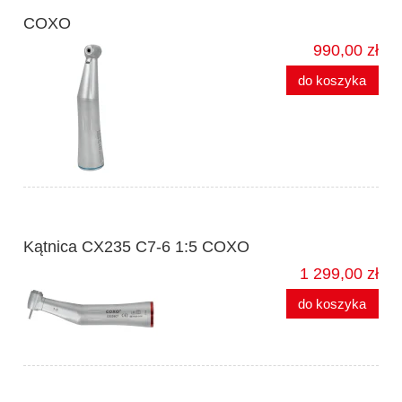
COXO
990,00 zł
do koszyka
Kątnica CX235 C7-6 1:5 COXO
1 299,00 zł
do koszyka