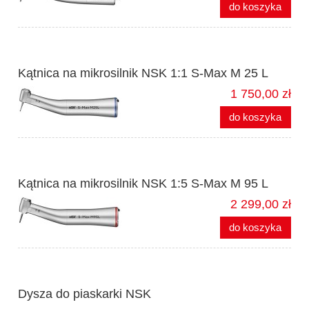
do koszyka
Kątnica na mikrosilnik NSK 1:1 S-Max M 25 L
1 750,00 zł
do koszyka
Kątnica na mikrosilnik NSK 1:5 S-Max M 95 L
2 299,00 zł
do koszyka
Dysza do piaskarki NSK