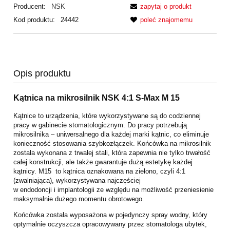
Producent:
NSK
zapytaj o produkt
Kod produktu:
24442
poleć znajomemu
Opis produktu
Kątnica na mikrosilnik NSK 4:1 S-Max M 15
Kątnice to urządzenia, które wykorzystywane są do codziennej
pracy w gabinecie stomatologicznym. Do pracy potrzebują
mikrosilnika – uniwersalnego dla każdej marki kątnic, co eliminuje
konieczność stosowania szybkozłączek. Końcówka na mikrosilnik
została wykonana z trwałej stali, która zapewnia nie tylko trwałość
całej konstrukcji, ale także gwarantuje dużą estetykę każdej
kątnicy. M15 to kątnica oznakowana na zielono, czyli 4:1
(zwalniająca), wykorzystywana najczęściej
w endodoncji i implantologii ze względu na możliwość przeniesienie
maksymalnie dużego momentu obrotowego.
Końcówka została wyposażona w pojedynczy spray wodny, który
optymalnie oczyszcza opracowywany przez stomatologa ubytek,