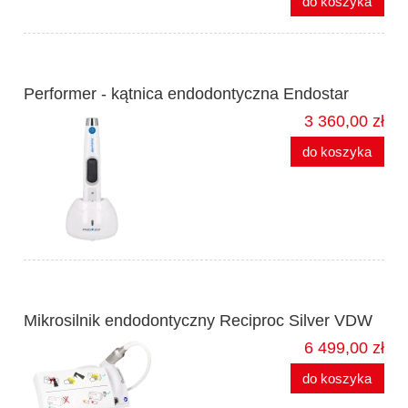
do koszyka
Performer - kątnica endodontyczna Endostar
3 360,00 zł
do koszyka
Mikrosilnik endodontyczny Reciproc Silver VDW
6 499,00 zł
do koszyka