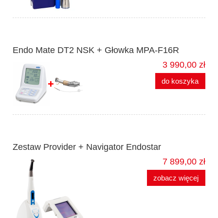
Endo Mate DT2 NSK + Głowka MPA-F16R
3 990,00 zł
do koszyka
Zestaw Provider + Navigator Endostar
7 899,00 zł
zobacz więcej