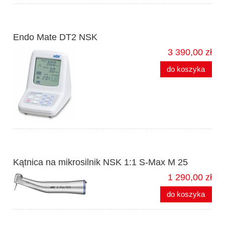
Endo Mate DT2 NSK
3 390,00 zł
do koszyka
Kątnica na mikrosilnik NSK 1:1 S-Max M 25
1 290,00 zł
do koszyka