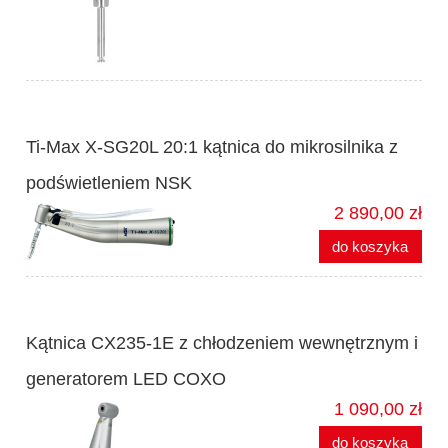
Ti-Max X-SG20L 20:1 kątnica do mikrosilnika z
podświetleniem NSK
2 890,00 zł
do koszyka
Kątnica CX235-1E z chłodzeniem wewnętrznym i
generatorem LED COXO
1 090,00 zł
do koszyka