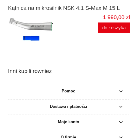
Kątnica na mikrosilnik NSK 4:1 S-Max M 15 L
1 990,00 zł
do koszyka
Inni kupili rownież
Pomoc
Dostawa i płatności
Moje konto
O firmie