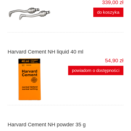
339,00 zł
do koszyka
Harvard Cement NH liquid 40 ml
54,90 zł
powiadom o dostępności
Harvard Cement NH powder 35 g