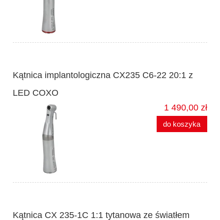
Kątnica implantologiczna CX235 C6-22 20:1 z
LED COXO
1 490,00 zł
do koszyka
Kątnica CX 235-1C 1:1 tytanowa ze światłem