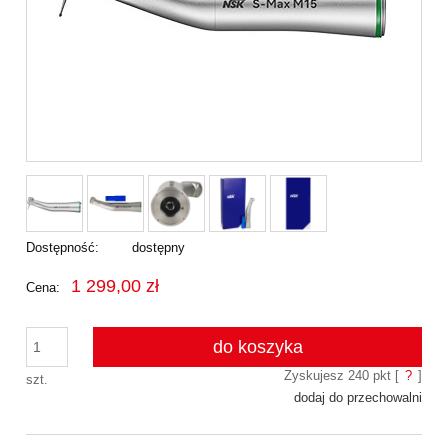
Dostępność:
dostępny
1 299,00 zł
Cena:
do koszyka
Zyskujesz
240
pkt [
?
]
szt.
dodaj do przechowalni