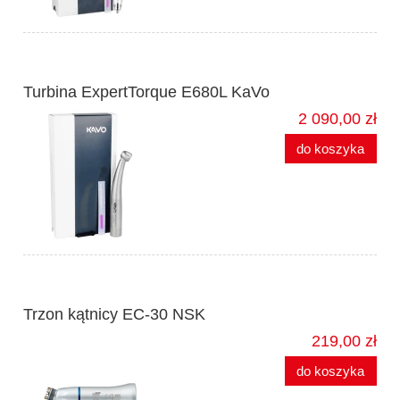
Turbina ExpertTorque E680L KaVo
2 090,00 zł
do koszyka
Trzon kątnicy EC-30 NSK
219,00 zł
do koszyka