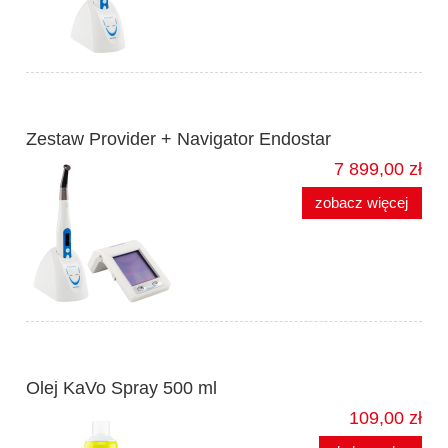
Zestaw Provider + Navigator Endostar
7 899,00 zł
zobacz więcej
Olej KaVo Spray 500 ml
109,00 zł