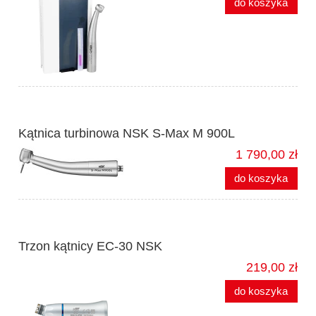
do koszyka
Kątnica turbinowa NSK S-Max M 900L
1 790,00 zł
do koszyka
Trzon kątnicy EC-30 NSK
219,00 zł
do koszyka