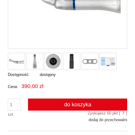
Dostępność:
dostępny
390,00 zł
Cena:
do koszyka
Zyskujesz
60
pkt [
?
]
szt.
dodaj do przechowalni