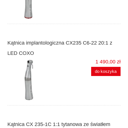
Kątnica implantologiczna CX235 C6-22 20:1 z
LED COXO
1 490,00 zł
do koszyka
Kątnica CX 235-1C 1:1 tytanowa ze światłem