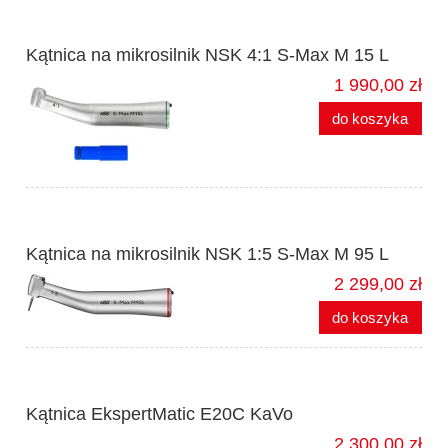
Kątnica na mikrosilnik NSK 4:1 S-Max M 15 L
1 990,00 zł
do koszyka
Kątnica na mikrosilnik NSK 1:5 S-Max M 95 L
2 299,00 zł
do koszyka
Kątnica EkspertMatic E20C KaVo
2 300,00 zł