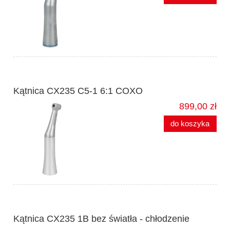
Kątnica CX235 C5-1 6:1 COXO
899,00 zł
do koszyka
Kątnica CX235 1B bez światła - chłodzenie