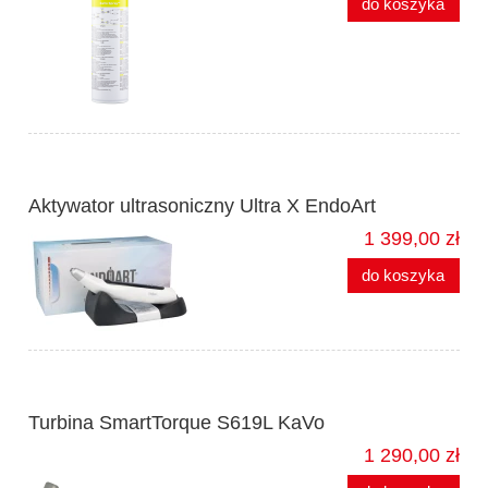
do koszyka
Aktywator ultrasoniczny Ultra X EndoArt
1 399,00 zł
do koszyka
Turbina SmartTorque S619L KaVo
1 290,00 zł