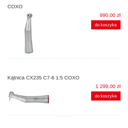
COXO
990,00 zł
do koszyka
Kątnica CX235 C7-6 1:5 COXO
1 299,00 zł
do koszyka