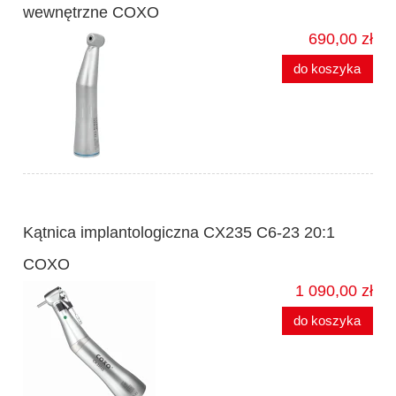
wewnętrzne COXO
690,00 zł
do koszyka
Kątnica implantologiczna CX235 C6-23 20:1
COXO
1 090,00 zł
do koszyka