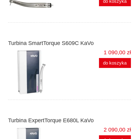
do koszyka
Turbina SmartTorque S609C KaVo
1 090,00 zł
do koszyka
Turbina ExpertTorque E680L KaVo
2 090,00 zł