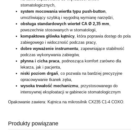
stomatologicznych,
system mocowania wiertła typu push-button
,
umożliwiający szybką i wygodną wymianę narzędzi,
obsługa standardowych wierteł CA Ø 2,35 mm
,
powszechnie stosowanych w stomatologii,
kompaktowa główka kątnicy
, która poprawia dostęp do pola
zabiegowego i widoczność podczas pracy,
dobre wyważenie instrumentu
, zapewniające stabilność
podczas wykonywania zabiegów,
płynna i cicha praca
, podnosząca komfort zarówno dla
lekarza, jak i pacjenta,
niski poziom drgań
, co pozwala na bardziej precyzyjne
opracowywanie tkanek zęba,
wysoka trwałość mechanizmu
, przystosowanego do
intensywnej eksploatacji w gabinecie stomatologicznym
Opakowanie zawiera: Kątnica na mikrosilnik CX235 C1-4 COXO.
Produkty powiązane