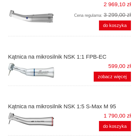
2 969,10 zł
3 299,00 zł
Cena regularna:
do koszyka
Kątnica na mikrosilnik NSK 1:1 FPB-EC
599,00 zł
zobacz więcej
Kątnica na mikrosilnik NSK 1:5 S-Max M 95
1 790,00 zł
do koszyka