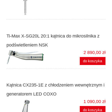
Ti-Max X-SG20L 20:1 kątnica do mikrosilnika z
podświetleniem NSK
2 890,00 zł
do koszyka
Kątnica CX235-1E z chłodzeniem wewnętrznym i
generatorem LED COXO
1 090,00 zł
do koszyka