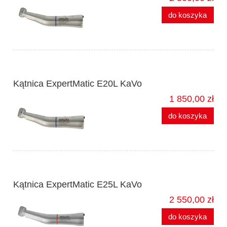
do koszyka
Kątnica ExpertMatic E20L KaVo
1 850,00 zł
do koszyka
Kątnica ExpertMatic E25L KaVo
2 550,00 zł
do koszyka