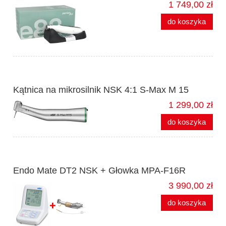
1 749,00 zł
do koszyka
Kątnica na mikrosilnik NSK 4:1 S-Max M 15
1 299,00 zł
do koszyka
Endo Mate DT2 NSK + Głowka MPA-F16R
3 990,00 zł
do koszyka