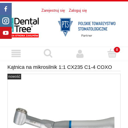
Zarejestruj się
Zaloguj się
Kątnica na mikrosilnik 1:1 CX235 C1-4 COXO
nowość