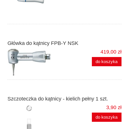
Główka do kątnicy FPB-Y NSK
419,00 zł
do koszyka
Szczoteczka do kątnicy - kielich pełny 1 szt.
3,90 zł
do koszyka