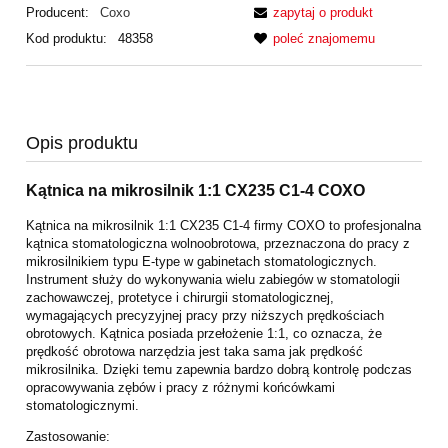
Producent:
Coxo
zapytaj o produkt
Kod produktu:
48358
poleć znajomemu
Opis produktu
Kątnica na mikrosilnik 1:1 CX235 C1-4 COXO
Kątnica na mikrosilnik 1:1 CX235 C1-4 firmy COXO to profesjonalna
kątnica stomatologiczna wolnoobrotowa, przeznaczona do pracy z
mikrosilnikiem typu E-type w gabinetach stomatologicznych.
Instrument służy do wykonywania wielu zabiegów w stomatologii
zachowawczej, protetyce i chirurgii stomatologicznej,
wymagających precyzyjnej pracy przy niższych prędkościach
obrotowych. Kątnica posiada przełożenie 1:1, co oznacza, że
prędkość obrotowa narzędzia jest taka sama jak prędkość
mikrosilnika. Dzięki temu zapewnia bardzo dobrą kontrolę podczas
opracowywania zębów i pracy z różnymi końcówkami
stomatologicznymi.
Zastosowanie: