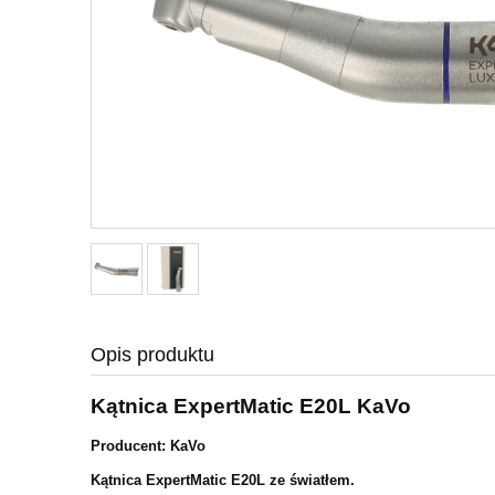
Opis produktu
Kątnica ExpertMatic E20L KaVo
Producent: KaVo
Kątnica ExpertMatic E20L ze światłem.