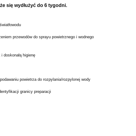
e się wydłużyć do 6 tygodni.
 światłowodu
zeniem przewodów do sprayu powietrznego i wodnego
i doskonałą higienę
 podawaniu powietrza do rozpylania/rozpylonej wody
ntyfikacji granicy preparacji