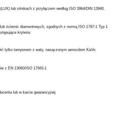
LUX) lub silnikach z przyłączem według ISO 3964/DIN 13940.
lub ściernic diamentowych, zgodnych z normą ISO 1797-1 Typ 1
stępujące kryteria:
liwić tylko tamponem z waty, nasączonym aerozolem KaVo.
dnie z EN 13060/ISO 17665-1
ucenta lub w karcie gwarancyjnej