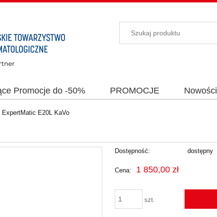
ące Promocje do -50%
PROMOCJE
Nowośc
a ExpertMatic E20L KaVo
Dostępność:
dostępny
1 850,00 zł
Cena:
szt.