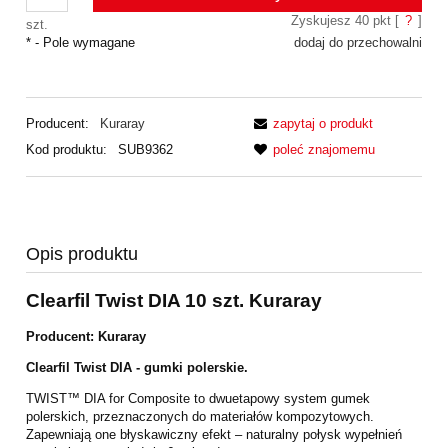
Zyskujesz
40
pkt [
?
]
szt.
*
- Pole wymagane
dodaj do przechowalni
Producent:
Kuraray
zapytaj o produkt
Kod produktu:
SUB9362
poleć znajomemu
Opis produktu
Clearfil Twist DIA 10 szt. Kuraray
Producent: Kuraray
Clearfil Twist DIA - gumki polerskie.
TWIST™ DIA for Composite to dwuetapowy system gumek
polerskich, przeznaczonych do materiałów kompozytowych.
Zapewniają one błyskawiczny efekt – naturalny połysk wypełnień