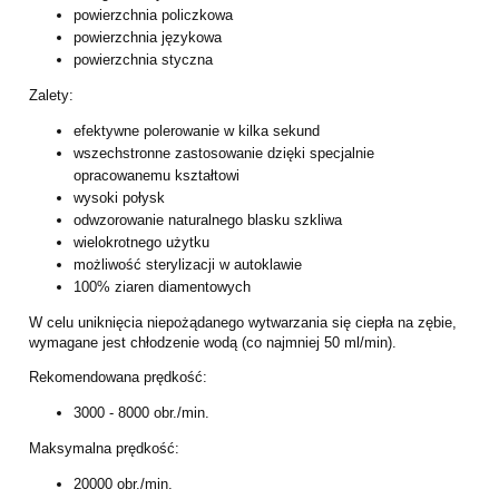
powierzchnia policzkowa
powierzchnia językowa
powierzchnia styczna
Zalety:
efektywne polerowanie w kilka sekund
wszechstronne zastosowanie dzięki specjalnie
opracowanemu kształtowi
wysoki połysk
odwzorowanie naturalnego blasku szkliwa
wielokrotnego użytku
możliwość sterylizacji w autoklawie
100% ziaren diamentowych
W celu uniknięcia niepożądanego wytwarzania się ciepła na zębie,
wymagane jest
chłodzenie wodą (co najmniej 50 ml/min).
Rekomendowana prędkość:
3000 - 8000 obr./min.
Maksymalna prędkość:
20000 obr./min.