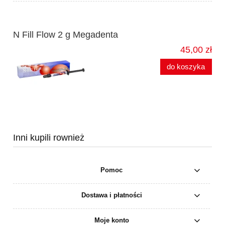
N Fill Flow 2 g Megadenta
45,00 zł
do koszyka
Inni kupili rownież
Pomoc
Dostawa i płatności
Moje konto