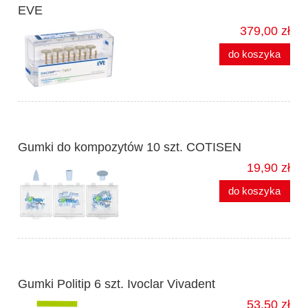
EVE
379,00 zł
do koszyka
Gumki do kompozytów 10 szt. COTISEN
19,90 zł
do koszyka
Gumki Politip 6 szt. Ivoclar Vivadent
53,50 zł