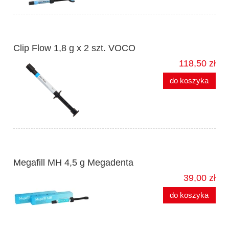
Clip Flow 1,8 g x 2 szt. VOCO
118,50 zł
do koszyka
Megafill MH 4,5 g Megadenta
39,00 zł
do koszyka