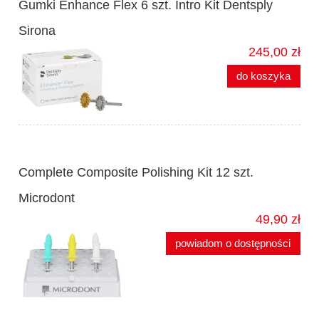
Gumki Enhance Flex 6 szt. Intro Kit Dentsply
Sirona
245,00 zł
do koszyka
Complete Composite Polishing Kit 12 szt.
Microdont
49,90 zł
powiadom o dostępności