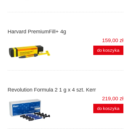
Harvard PremiumFill+ 4g
159,00 zł
do koszyka
Revolution Formula 2 1 g x 4 szt. Kerr
219,00 zł
do koszyka