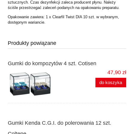
sztucznych.
Czas dezynfekcji zaleca producent płynu. Należy
ściśle przestrzegać zaleceń podanych na
opakowaniu preparatu.
Opakowanie zawiera:
1 x Clearfil Twist DIA 10 szt. w wybranym,
dostępnym wariancie.
Produkty powiązane
Gumki do kompozytów 4 szt. Cotisen
47,90 zł
do koszyka
Gumki Kenda C.G.I. do polerowania 12 szt.
Coltene