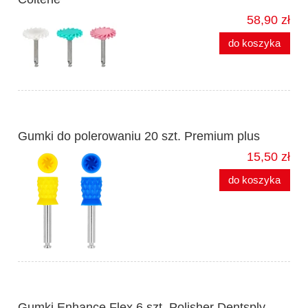
58,90 zł
do koszyka
Gumki do polerowaniu 20 szt. Premium plus
15,50 zł
do koszyka
Gumki Enhance Flex 6 szt. Polisher Dentsply