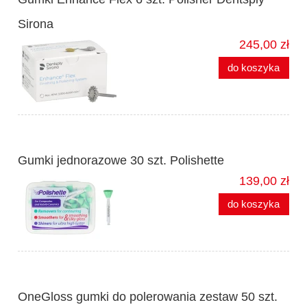
Sirona
245,00 zł
do koszyka
Gumki jednorazowe 30 szt. Polishette
139,00 zł
do koszyka
OneGloss gumki do polerowania zestaw 50 szt.