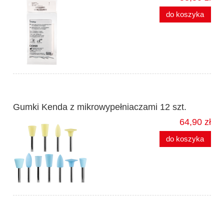
do koszyka
Gumki Kenda z mikrowypełniaczami 12 szt.
64,90 zł
do koszyka