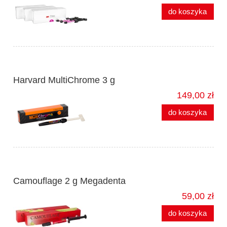
do koszyka
Harvard MultiChrome 3 g
149,00 zł
do koszyka
Camouflage 2 g Megadenta
59,00 zł
do koszyka