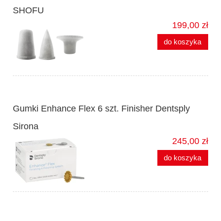
SHOFU
199,00 zł
do koszyka
Gumki Enhance Flex 6 szt. Finisher Dentsply
Sirona
245,00 zł
do koszyka