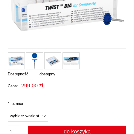
Dostępność:
dostępny
299,00 zł
Cena:
*
rozmiar:
do koszyka