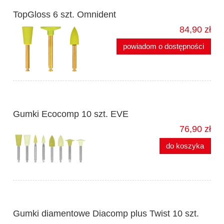
TopGloss 6 szt. Omnident
84,90 zł
powiadom o dostępności
Gumki Ecocomp 10 szt. EVE
76,90 zł
do koszyka
Gumki diamentowe Diacomp plus Twist 10 szt.